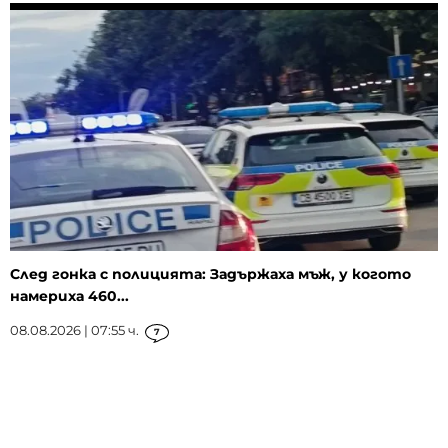
След гонка с полицията: Задържаха мъж, у когото
намериха 460...
08.08.2026 | 07:55 ч.
7