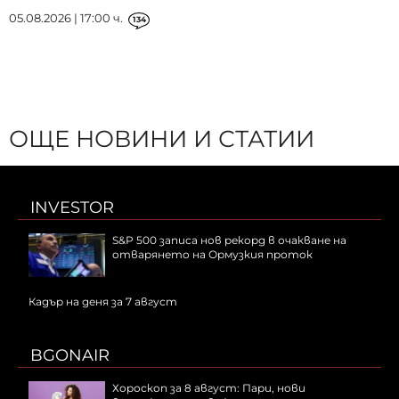
05.08.2026 | 17:00 ч.
134
ОЩЕ НОВИНИ И СТАТИИ
INVESTOR
S&P 500 записа нов рекорд в очакване на
отварянето на Ормузкия проток
Кадър на деня за 7 август
BGONAIR
Хороскоп за 8 август: Пари, нови