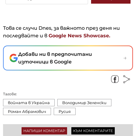
Това се случи Dnes, за важното през деня ни
последвайте и в
Google News Showcase.
Добави ни в предпочитани
→
източници в Google
Тагове:
войната в Украйна
Володимир Зеленски
Роман Абрамович
Русия
НАПИШИ КОМЕНТАР
КЪМ КОМЕНТАРИТЕ