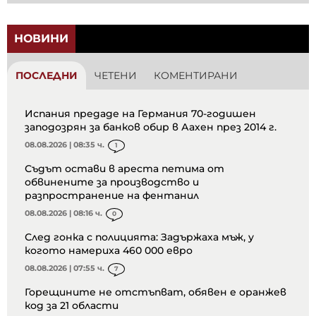
НОВИНИ
ПОСЛЕДНИ
ЧЕТЕНИ
КОМЕНТИРАНИ
Испания предаде на Германия 70-годишен
заподозрян за банков обир в Аахен през 2014 г.
08.08.2026 | 08:35 ч.
1
Съдът остави в ареста петима от
обвинените за производство и
разпространение на фентанил
08.08.2026 | 08:16 ч.
0
След гонка с полицията: Задържаха мъж, у
когото намериха 460 000 евро
08.08.2026 | 07:55 ч.
7
Горещините не отстъпват, обявен е оранжев
код за 21 области