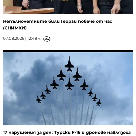
Непълнолетните били Георги повече от час
(СНИМКИ)
07.08.2026 | 12:48 ч.
462
17 нарушения за ден: Турски F-16 и дронове навлязоха