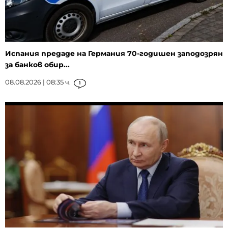
Испания предаде на Германия 70-годишен заподозрян
за банков обир...
08.08.2026 | 08:35 ч.
1