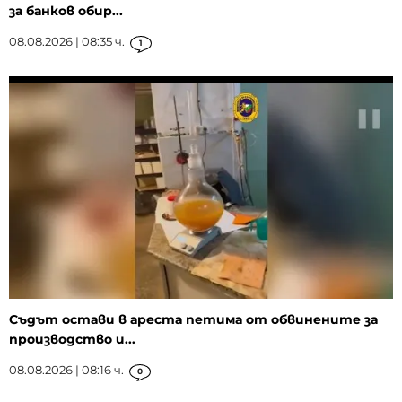
за банков обир...
08.08.2026 | 08:35 ч.
1
Съдът остави в ареста петима от обвинените за
производство и...
08.08.2026 | 08:16 ч.
0