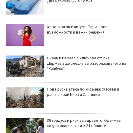
Две наркоакции в София
Хороскоп за 8 август: Пари, нови
възможности и важни решения
Ливан и Израел с ключова стъпка:
Държави ще следят за разоръжаването на
"Хизбула"
Нова руска атака по Украйна: Жертви и
ранени край Киев и Славянск
38 градуса и риск за здравето: Оранжев
код за опасни жеги в 21 области