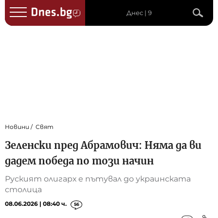
Днес | 9
Новини
Свят
Зеленски пред Абрамович: Няма да ви
дадем победа по този начин
Руският олигарх е пътувал до украинската
столица
08.06.2026 | 08:40 ч.
56