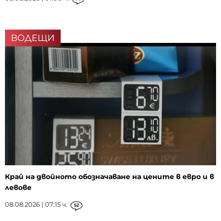
ВОДЕЩИ
Край на двойното обозначаване на цените в евро и в
левове
08.08.2026 | 07:15 ч.
52