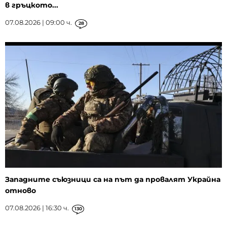
в гръцкото...
07.08.2026 | 09:00 ч.
28
Западните съюзници са на път да провалят Украйна
отново
07.08.2026 | 16:30 ч.
130