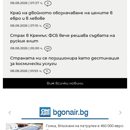
08.08.2026 | 07:37 ч.
6
Край на двойното обозначаване на цените в
евро и в левове
08.08.2026 | 07:15 ч.
52
Страх в Кремъл: ФСБ вече решава съдбата на
руския елит
08.08.2026 | 05:00 ч.
49
Страната ни се позиционира като дестинация
за космически услуги
08.08.2026 | 01:55 ч.
11
Виж всички новини
Гонка, блъскане на патрулки и 460 000 евро: