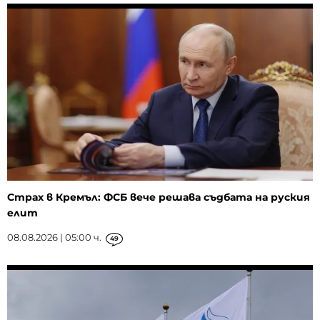
Страх в Кремъл: ФСБ вече решава съдбата на руския
елит
08.08.2026 | 05:00 ч.
49