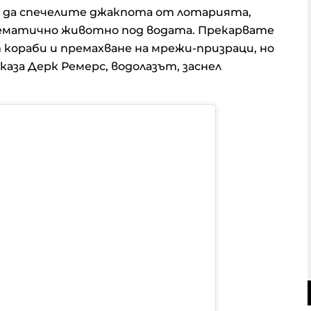
 да спечелите джакпота от лотарията,
ематично животно под водата. Прекарвате
кораби и премахване на мрежи-призраци, но
каза Дерк Ремерс, водолазът, заснел