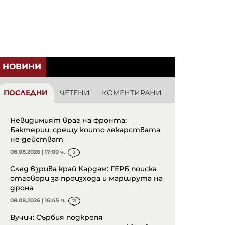
НОВИНИ
ПОСЛЕДНИ
ЧЕТЕНИ
КОМЕНТИРАНИ
Невидимият враг на фронта:
Бактерии, срещу които лекарствата
не действат
08.08.2026 | 17:00 ч.
3
След взрива край Кардам: ГЕРБ поиска
отговори за произхода и маршрута на
дрона
08.08.2026 | 16:45 ч.
21
Вучич: Сърбия подкрепя