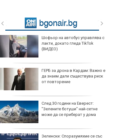
Шофьор на автобус управлява с
лакти, докато гледа TikTok
(ВИДЕО)
ГЕРБ за дрона в Кардам: Важно е
да знаем дали съществува риск
от повторение
След 30 години на Еверест:
"Зелените ботуши" най-сетне
може да се приберат у дома
Зеленски: Споразумяхме се със