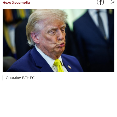
Нели Христова
Снимка: БГНЕС