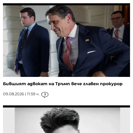
Бившият адвокат на Тръмп вече главен прокурор
09.08.2026 | 11:59 ч.
3