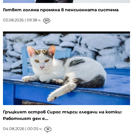
Готвят голяма промяна в пенсионната система
03.08.2026 | 09:38 ч.
215
Гръцкият остров Сирос търси гледачи на котки:
Работният ден е...
04.08.2026 | 00:05 ч.
32