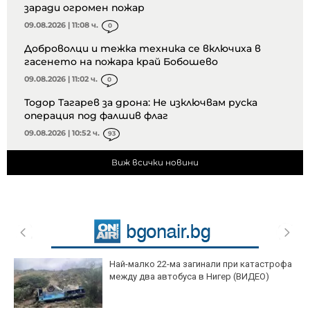
заради огромен пожар
09.08.2026 | 11:08 ч.
0
Доброволци и тежка техника се включиха в
гасенето на пожара край Бобошево
09.08.2026 | 11:02 ч.
0
Тодор Тагарев за дрона: Не изключвам руска
операция под фалшив флаг
09.08.2026 | 10:52 ч.
93
Виж всички новини
Най-малко 22-ма загинали при катастрофа
между два автобуса в Нигер (ВИДЕО)