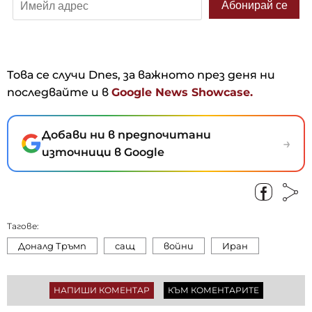
Това се случи Dnes, за важното през деня ни
последвайте и в
Google News Showcase.
Добави ни в предпочитани
→
източници в Google
Тагове:
Доналд Тръмп
сащ
войни
Иран
НАПИШИ КОМЕНТАР
КЪМ КОМЕНТАРИТЕ