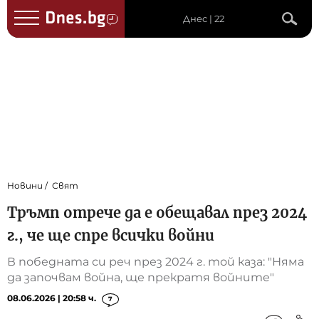
Днес | 22
Новини
Свят
Тръмп отрече да е обещавал през 2024
г., че ще спре всички войни
В победната си реч през 2024 г. той каза: "Няма
да започвам война, ще прекратя войните"
08.06.2026 | 20:58 ч.
7