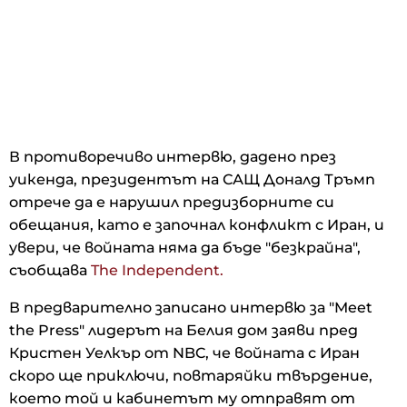
В противоречиво интервю, дадено през
уикенда, президентът на САЩ Доналд Тръмп
отрече да е нарушил предизборните си
обещания, като е започнал конфликт с Иран, и
увери, че войната няма да бъде "безкрайна",
съобщава
The Independent.
В предварително записано интервю за "Meet
the Press" лидерът на Белия дом заяви пред
Кристен Уелкър от NBC, че войната с Иран
скоро ще приключи, повтаряйки твърдение,
което той и кабинетът му отправят от