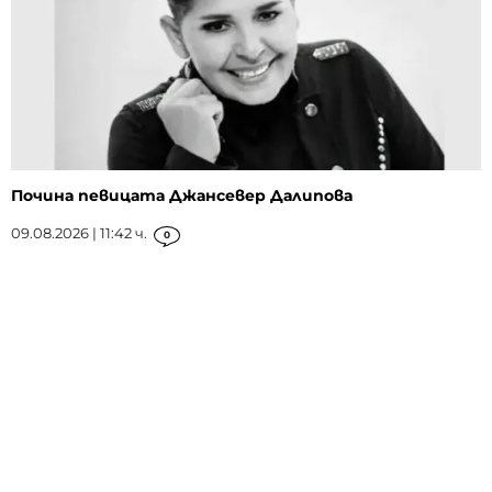
Почина певицата Джансевер Далипова
09.08.2026 | 11:42 ч.
0