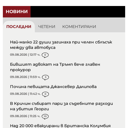
НОВИНИ
ПОСЛЕДНИ
ЧЕТЕНИ
КОМЕНТИРАНИ
Най-малко 22 души загинаха при челен сблъсък
между два автобуса
09.08.2026 | 12:17 ч.
0
Бившият адвокат на Тръмп вече главен
прокурор
09.08.2026 | 11:59 ч.
3
Почина певицата Джансевер Далипова
09.08.2026 | 11:42 ч.
0
В Кричим събират пари за съдебните разходи
на убития Георги
09.08.2026 | 11:25 ч.
10
Над 20 000 евакуирани в Британска Колумбия