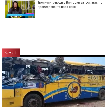
Тропичните нощи в България зачестяват, не
проветрявайте през деня
СВЯТ