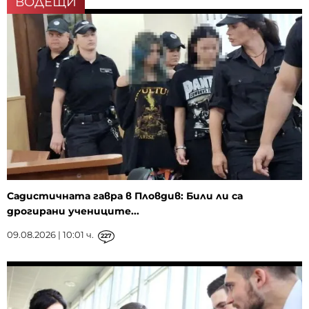
ВОДЕЩИ
Садистичната гавра в Пловдив: Били ли са
дрогирани учениците...
09.08.2026 | 10:01 ч.
227