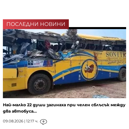
ПОСЛЕДНИ НОВИНИ
Най-малко 22 души загинаха при челен сблъсък между
два автобуса...
09.08.2026 | 12:17 ч.
0