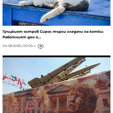
Гръцкият остров Сирос търси гледачи на котки:
Работният ден е...
04.08.2026 | 00:05 ч.
30