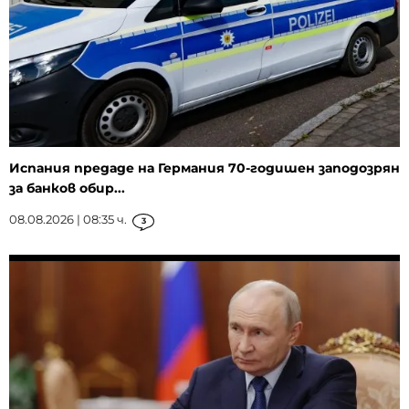
Испания предаде на Германия 70-годишен заподозрян
за банков обир...
08.08.2026 | 08:35 ч.
3