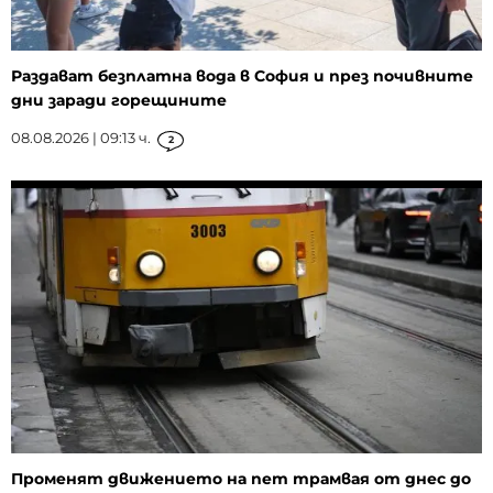
Раздават безплатна вода в София и през почивните
дни заради горещините
08.08.2026 | 09:13 ч.
2
Променят движението на пет трамвая от днес до