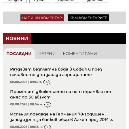
НАПИШИ КОМЕНТАР
КЪМ КОМЕНТАРИТЕ
НОВИНИ
ПОСЛЕДНИ
ЧЕТЕНИ
КОМЕНТИРАНИ
Раздават безплатна вода в София и през
почивните дни заради горещините
08.08.2026 | 09:13 ч.
4
Променят движението на пет трамвая от
днес до 30 август
08.08.2026 | 08:54 ч.
4
Испания предаде на Германия 70-годишен
заподозрян за банков обир в Аахен през 2014 г.
08.08.2026 | 08:35 ч.
3