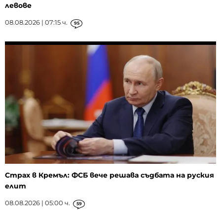
левове
08.08.2026 | 07:15 ч.
95
Страх в Кремъл: ФСБ вече решава съдбата на руския
елит
08.08.2026 | 05:00 ч.
59