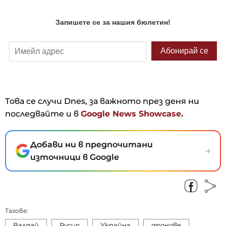
Това се случи Dnes, за важното през деня ни
последвайте и в
Google News Showcase.
Добави ни в предпочитани
→
източници в Google
Тагове:
Валдай
Русия
Украйна
дронове