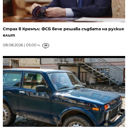
Страх в Кремъл: ФСБ вече решава съдбата на руския
елит
08.08.2026 | 05:00 ч.
59