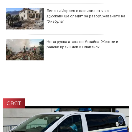
Ливан и Израел с ключова стъпка:
Държави ще следят за разоръжаването на
"Хизбула"
Нова руска атака по Украйна: Жертви и
ранени край Киев и Славянск
СВЯТ