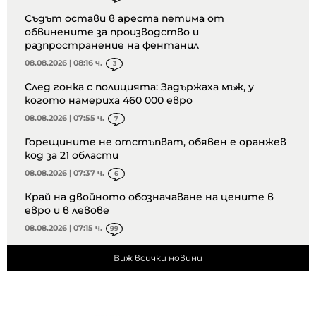
Съдът остави в ареста петима от
обвинените за производство и
разпространение на фентанил
08.08.2026 | 08:16 ч.
3
След гонка с полицията: Задържаха мъж, у
когото намериха 460 000 евро
08.08.2026 | 07:55 ч.
7
Горещините не отстъпват, обявен е оранжев
код за 21 области
08.08.2026 | 07:37 ч.
6
Край на двойното обозначаване на цените в
евро и в левове
08.08.2026 | 07:15 ч.
99
Виж всички новини