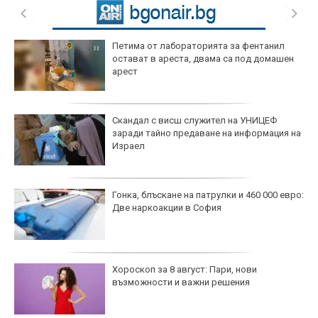
Петима от лабораторията за фентанил
остават в ареста, двама са под домашен
арест
Скандал с висш служител на УНИЦЕФ
заради тайно предаване на информация на
Израел
Гонка, блъскане на патрулки и 460 000 евро:
Две наркоакции в София
Хороскоп за 8 август: Пари, нови
възможности и важни решения