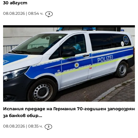
30 август
08.08.2026 | 08:54 ч.
3
Испания предаде на Германия 70-годишен заподозрян
за банков обир...
08.08.2026 | 08:35 ч.
3