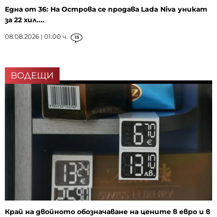
Една от 36: На Острова се продава Lada Niva уникат
за 22 хил....
08.08.2026 | 01:00 ч.
15
ВОДЕЩИ
Край на двойното обозначаване на цените в евро и в