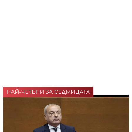
НАЙ-ЧЕТЕНИ ЗА СЕДМИЦАТА