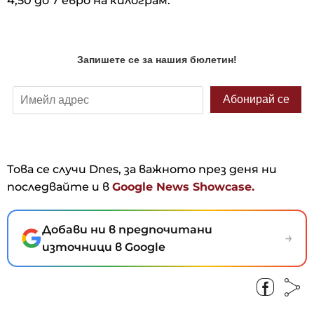
4,50 до 7 евро на килограм.
Това се случи Dnes, за важното през деня ни
последвайте и в
Google News Showcase.
Добави ни в предпочитани
→
източници в Google