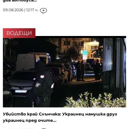
два автобуса...
09.08.2026 | 12:17 ч.
4
ВОДЕЩИ
Убийство край Слънчака: Украинец намушка друг
украинец пред очите...