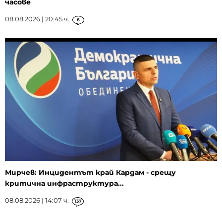
часове
08.08.2026 | 20:45 ч.
6
Мирчев: Инцидентът край Кардам - срещу
критична инфраструктура...
08.08.2026 | 14:07 ч.
137