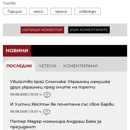
Тагове:
Гърция
месо
храна
говеждо
НАПИШИ КОМЕНТАР
КЪМ КОМЕНТАРИТЕ
НОВИНИ
ПОСЛЕДНИ
ЧЕТЕНИ
КОМЕНТИРАНИ
Убийство край Слънчака: Украинец намушка
друг украинец пред очите на трети
09.08.2026 | 13:33 ч.
0
И Уитни Хюстън бе почетена със своя Барби
09.08.2026 | 13:27 ч.
0
Петер Мадяр номинира Андраш Бака за
президент