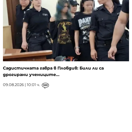
Садистичната гавра в Пловдив: Били ли са
дрогирани учениците...
09.08.2026 | 10:01 ч.
320