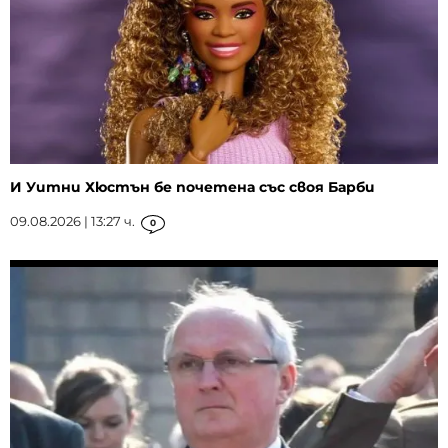
И Уитни Хюстън бе почетена със своя Барби
09.08.2026 | 13:27 ч.
0