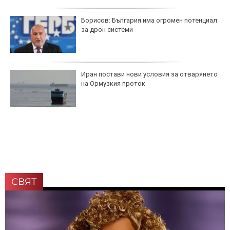
Борисов: България има огромен потенциал
за дрон системи
Иран постави нови условия за отварянето
на Ормузкия проток
СВЯТ