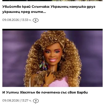
Убийство край Слънчака: Украинец намушка друг
украинец пред очите...
09.08.2026 | 13:33 ч.
0
И Уитни Хюстън бе почетена със своя Барби
09.08.2026 | 13:27 ч.
0