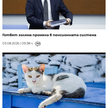
Готвят голяма промяна в пенсионната система
03.08.2026 | 09:38 ч.
218