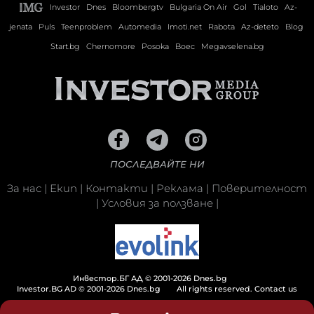
Investor
Dnes
Bloombergtv
Bulgaria On Air
Gol
Tialoto
Az-
jenata
Puls
Teenproblem
Automedia
Imoti.net
Rabota
Az-deteto
Blog
Start.bg
Chernomore
Posoka
Boec
Megavselena.bg
ПОСЛЕДВАЙТЕ НИ
За нас
|
Екип
|
Контакти
|
Реклама
|
Поверителност
|
Условия за ползване
|
Инвестор.БГ АД © 2001-2026 Dnes.bg
Investor.BG AD © 2001-2026 Dnes.bg
All rights reserved.
Contact us