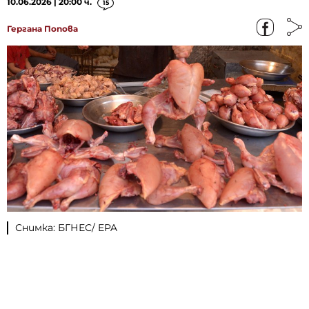
10.06.2026 | 20:00 ч.
15
Гергана Попова
Снимка: БГНЕС/ EPA