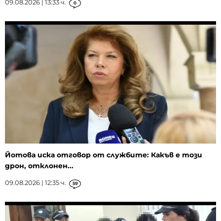
09.08.2026 | 13:33 ч.
0
Йотова иска отговор от службите: Какъв е този
дрон, отклонен...
09.08.2026 | 12:35 ч.
59