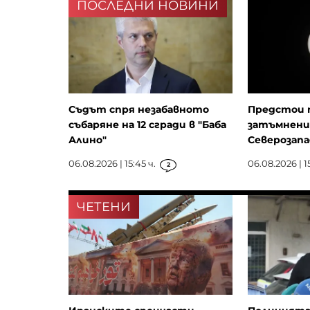
ПОСЛЕДНИ НОВИНИ
Съдът спря незабавното
Предстои 
събаряне на 12 сгради в "Баба
затъмнени
Алино"
Северозапа
06.08.2026 | 15:45 ч.
06.08.2026 | 15
2
ЧЕТЕНИ