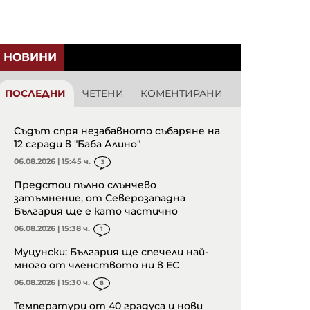
НОВИНИ
ПОСЛЕДНИ
ЧЕТЕНИ
КОМЕНТИРАНИ
Съдът спря незабавното събаряне на
12 сгради в "Баба Алино"
06.08.2026 | 15:45 ч.
3
Предстои пълно слънчево
затъмнение, от Северозападна
България ще е като частично
06.08.2026 | 15:38 ч.
1
Муцунски: България ще спечели най-
много от членството ни в ЕС
06.08.2026 | 15:30 ч.
8
Температури от 40 градуса и нови