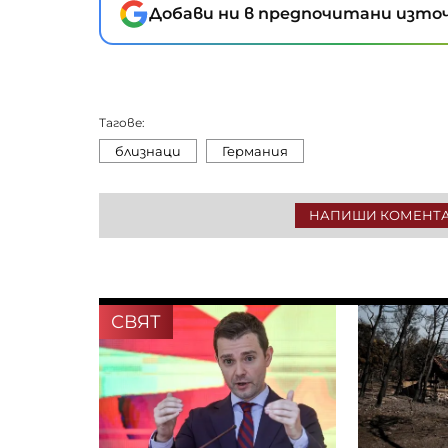
Добави ни в предпочитани източ
Тагове:
близнаци
Германия
НАПИШИ КОМЕНТ
СВЯТ