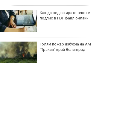
Как да редактирате текст и
подпис в PDF файл онлайн
Голям пожар избухна на АМ
"Тракия" край Велинград