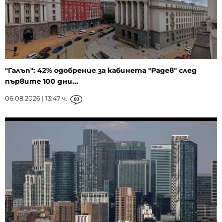
"Галъп": 42% одобрение за кабинета "Радев" след
първите 100 дни...
06.08.2026 | 13:47 ч.
83