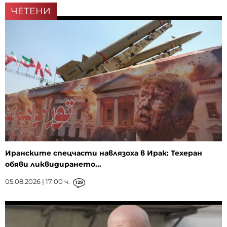
ЧЕТЕНИ
Иранските спецчасти навлязоха в Ирак: Техеран
обяви ликвидирането...
05.08.2026 | 17:00 ч.
129