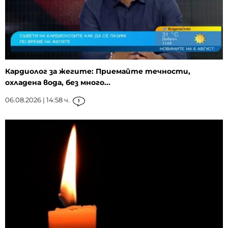
Кардиолог за жегите: Приемайте течности,
охладена вода, без много...
06.08.2026 | 14:58 ч.
1