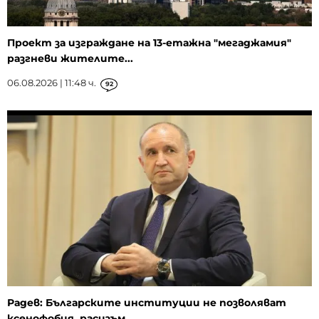
Проект за изграждане на 13-етажна "мегаджамия"
разгневи жителите...
06.08.2026 | 11:48 ч.
92
Радев: Българските институции не позволяват
ксенофобия, расизъм...