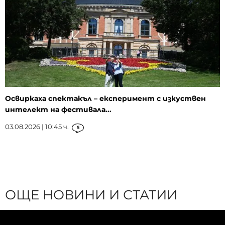
Освиркаха спектакъл – експеримент с изкуствен
интелект на фестивала...
03.08.2026 | 10:45 ч.
5
ОЩЕ НОВИНИ И СТАТИИ