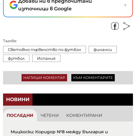
Добави ни в предпочитани
→
източници в Google
Тагове:
Световно първенство по футбол
финанси
футбол
Испания
НАПИШИ КОМЕНТАР
КЪМ КОМЕНТАРИТЕ
НОВИНИ
ПОСЛЕДНИ
ЧЕТЕНИ
КОМЕНТИРАНИ
Мицкоски: Коридор №8 между България и