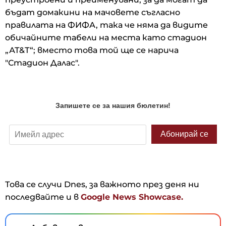
бъдат домакини на мачовете съгласно
правилата на ФИФА, така че няма да видите
обичайните табели на места като стадион
„АТ&Т“; вместо това той ще се нарича
"Стадион Далас".
Това се случи Dnes, за важното през деня ни
последвайте и в
Google News Showcase.