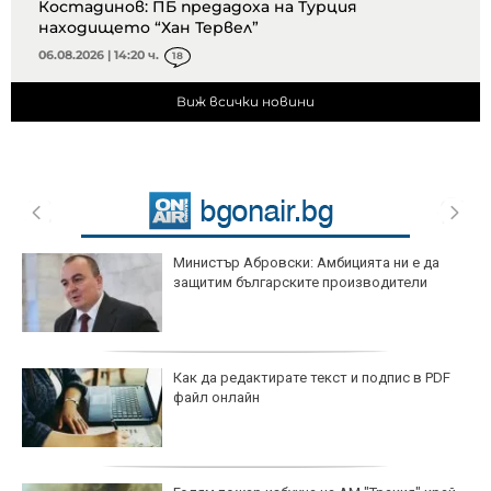
Костадинов: ПБ предадоха на Турция
находището “Хан Тервел”
06.08.2026 | 14:20 ч.
18
Виж всички новини
Министър Абровски: Амбицията ни е да
защитим българските производители
Как да редактирате текст и подпис в PDF
файл онлайн