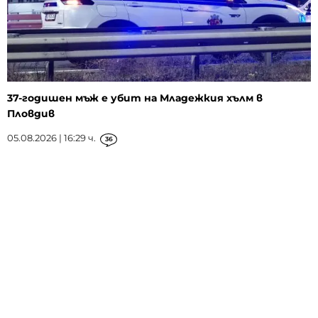
37-годишен мъж е убит на Младежкия хълм в
Пловдив
05.08.2026 | 16:29 ч.
36