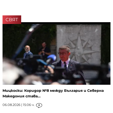
СВЯТ
Мицкоски: Коридор №8 между България и Северна
Македония става...
06.08.2026 | 15:06 ч.
0