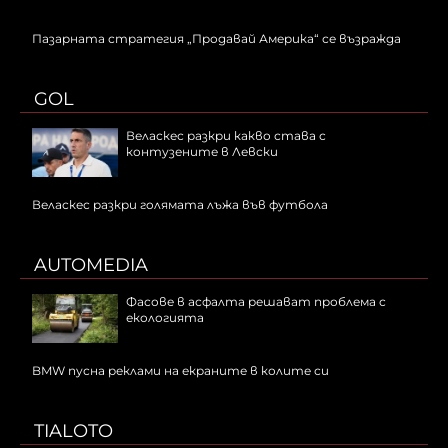
Пазарната стратегия „Продавай Америка“ се възражда
GOL
Веласкес разкри какво става с
контузените в Левски
Веласкес разкри голямата лъжа във футбола
AUTOMEDIA
Фасове в асфалта решават проблема с
екологията
BMW пусна реклами на екраните в колите си
TIALOTO