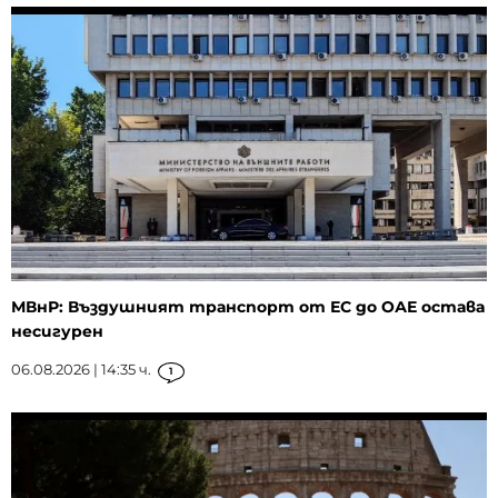
МВнР: Въздушният транспорт от ЕС до ОАЕ остава
несигурен
06.08.2026 | 14:35 ч.
1