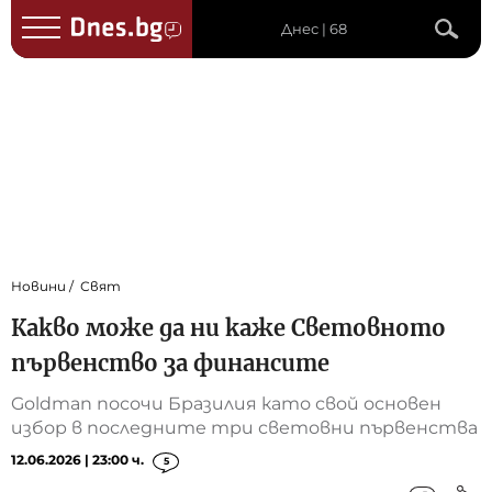
Днес | 68
Новини
Свят
Какво може да ни каже Световното
първенство за финансите
Goldman посочи Бразилия като свой основен
избор в последните три световни първенства
12.06.2026 | 23:00 ч.
5