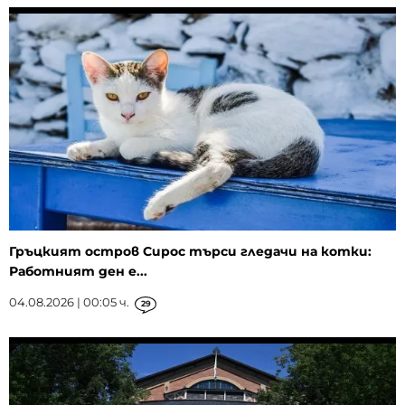
Гръцкият остров Сирос търси гледачи на котки:
Работният ден е...
04.08.2026 | 00:05 ч.
29