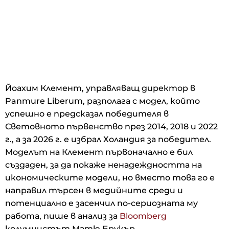
Йоахим Клемент, управляващ директор в
Panmure Liberum, разполага с модел, който
успешно е предсказал победителя в
Световното първенство през 2014, 2018 и 2022
г., а за 2026 г. е избрал Холандия за победител.
Моделът на Клемент първоначално е бил
създаден, за да покаже ненадеждността на
икономическите модели, но вместо това го е
направил търсен в медийните среди и
потенциално е засенчил по-сериозната му
работа, пише в анализ за
Bloomberg
колумнистът Матю Брукър.