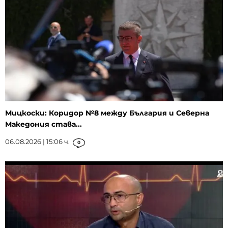
Мицкоски: Коридор №8 между България и Северна
Македония става...
06.08.2026 | 15:06 ч.
0