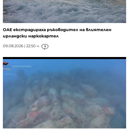
ОАЕ екстрадираха ръководител на влиятелен
ирландски наркокартел
09.08.2026 | 22:50 ч.
5