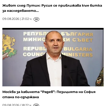
Живот след Путин: Русия се приближава към битка
за наследяването...
09.08.2026 | 21:02 ч.
82
Москва за кабинета “Радев”: Позицията на София
стана по-сдържана
09.08.2026 | 18:22 ч.
155