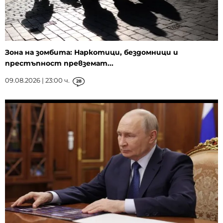
Зона на зомбита: Наркотици, бездомници и
престъпност превземат...
09.08.2026 | 23:00 ч.
28