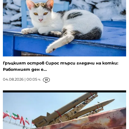
Гръцкият остров Сирос търси гледачи на котки:
Работният ден е...
04.08.2026 | 00:05 ч.
33