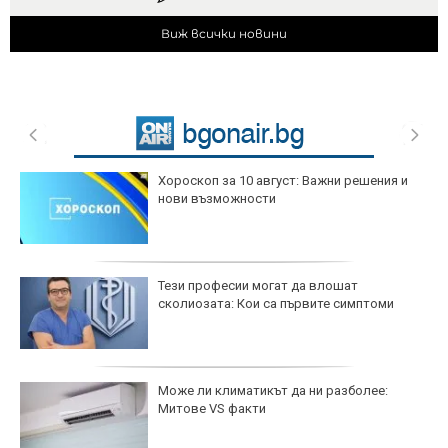
Виж всички новини
Хороскоп за 10 август: Важни решения и
нови възможности
Тези професии могат да влошат
сколиозата: Кои са първите симптоми
Може ли климатикът да ни разболее:
Митове VS факти