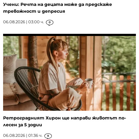
Учени: Речта на децата може да предскаже
тревожност и депресия
06.08.2026 | 03:00 ч.
0
Ретроградният Хирон ще направи животът по-
лесен за 5 зодии
06.08.2026 | 01:36 ч.
9