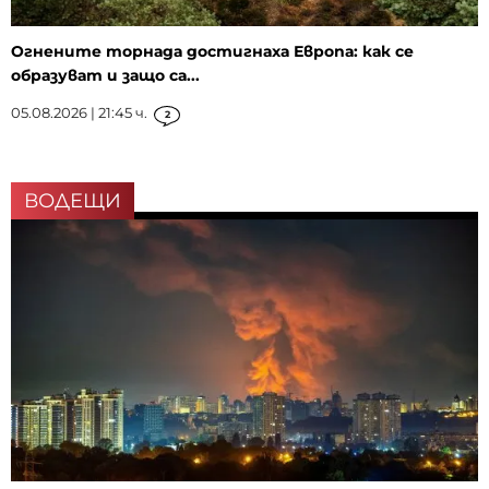
Огнените торнада достигнаха Европа: как се
образуват и защо са...
05.08.2026 | 21:45 ч.
2
ВОДЕЩИ