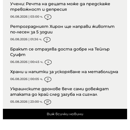
Учени: Речта на децата може да предскаже
тревожност и депресия
06.08.2026 | 03:00 ч.
0
Ретроградният Хирон ще направи животът
по-лесен за 5 зодии
06.08.2026 | 01:36 ч.
9
Бракът се отразява доста добре на Тейлър
Суифт
06.08.2026 | 00:45 ч.
4
Храни и напитки за ускоряване на метаболизма
06.08.2026 | 00:05 ч.
0
Украинските дронове вече сами довеждат
атаката до край след загуба на сигнал
05.08.2026 | 23:00 ч.
37
Виж всички новини