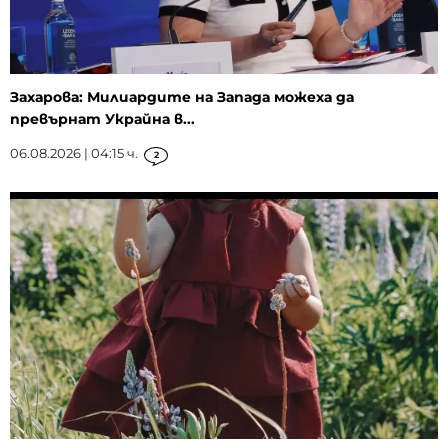
Захарова: Милиардите на Запада можеха да
превърнат Украйна в...
06.08.2026 | 04:15 ч.
2