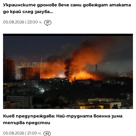
Украинските дронове вече сами довеждат атаката
до край след загуба...
05.08.2026 | 23:00 ч.
37
Киев предупреждава: Най-трудната военна зима
тепърва предстои
05.08.2026 | 21:00 ч.
62