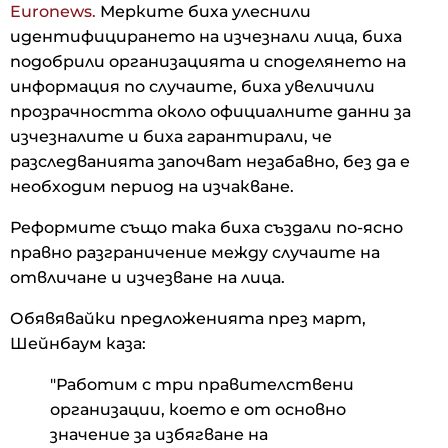
Euronews.
Мерките биха улеснили
идентифицирането на изчезнали лица, биха
подобрили организацията и споделянето на
информация по случаите, биха увеличили
прозрачността около официалните данни за
изчезналите и биха гарантирали, че
разследванията започват незабавно, без да е
необходим период на изчакване.
Реформите също така биха създали по-ясно
правно разграничение между случаите на
отвличане и изчезване на лица.
Обявявайки предложенията през март,
Шейнбаум каза:
"Работим с три правителствени
организации, което е от основно
значение за избягване на