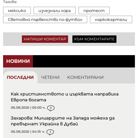
Тагове:
мексико
изчезнали хора
протест
Световно първенство по футбол
наркокартели
НАПИШИ КОМЕНТАР
КЪМ КОМЕНТАРИТЕ
НОВИНИ
ПОСЛЕДНИ
ЧЕТЕНИ
КОМЕНТИРАНИ
Как християнството и църквата направиха
Европа богата
06.08.2026 | 05:00 ч.
0
Захарова: Милиардите на Запада можеха да
превърнат Украйна в Дубай
06.08.2026 | 04:15 ч.
3