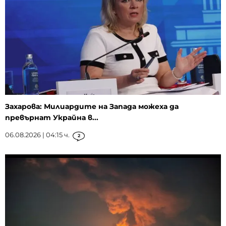
Захарова: Милиардите на Запада можеха да
превърнат Украйна в...
06.08.2026 | 04:15 ч.
2