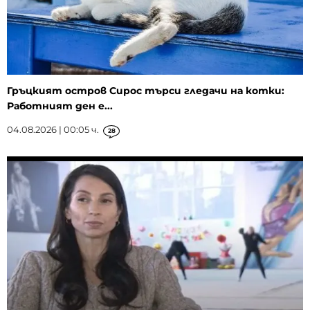
Гръцкият остров Сирос търси гледачи на котки:
Работният ден е...
04.08.2026 | 00:05 ч.
28