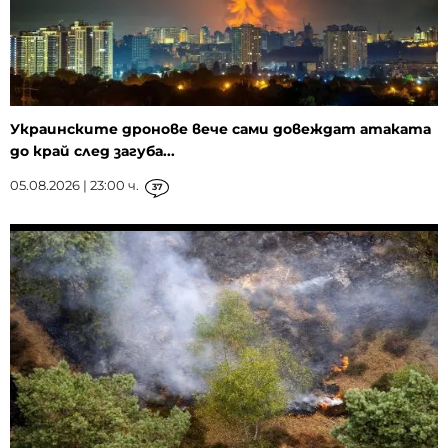
Украинските дронове вече сами довеждат атаката
до край след загуба...
05.08.2026 | 23:00 ч.
37