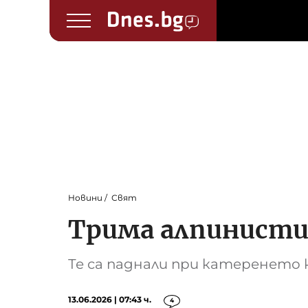
Новини
Свят
Трима алпинисти
Те са паднали при катеренето 
13.06.2026 | 07:43 ч.
4