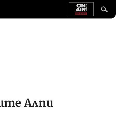
ите Алпи