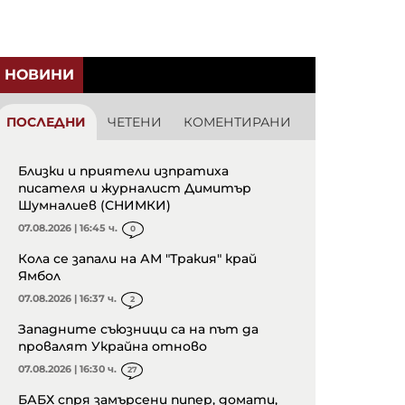
НОВИНИ
ПОСЛЕДНИ
ЧЕТЕНИ
КОМЕНТИРАНИ
Близки и приятели изпратиха
писателя и журналист Димитър
Шумналиев (СНИМКИ)
07.08.2026 | 16:45 ч.
0
Кола се запали на АМ "Тракия" край
Ямбол
07.08.2026 | 16:37 ч.
2
Западните съюзници са на път да
провалят Украйна отново
07.08.2026 | 16:30 ч.
27
БАБХ спря замърсени пипер, домати,