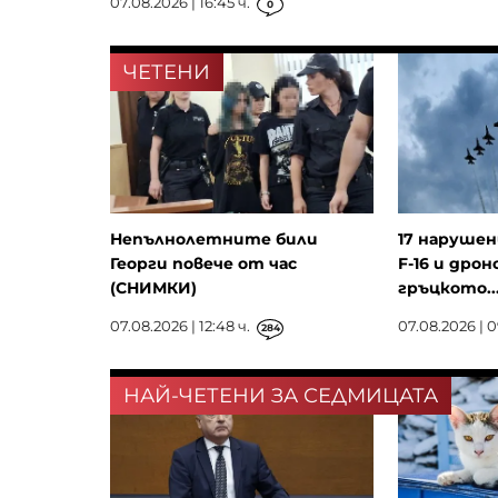
07.08.2026 | 16:45 ч.
0
ЧЕТЕНИ
Непълнолетните били
17 нарушен
Георги повече от час
F-16 и дрон
(СНИМКИ)
гръцкото..
07.08.2026 | 12:48 ч.
07.08.2026 | 0
284
НАЙ-ЧЕТЕНИ ЗА СЕДМИЦАТА