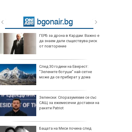
ГЕРБ за дрона в Кардам: Важно е
да знаем дали съществува риск
от повторение
След 30 години на Еверест:
"Зелените ботуши" най-сетне
може да се приберат у дома
Зеленски: Споразумяхме се със
САЩ за ежемесечни доставки на
ракети Patriot
Бащата на Меси почина след