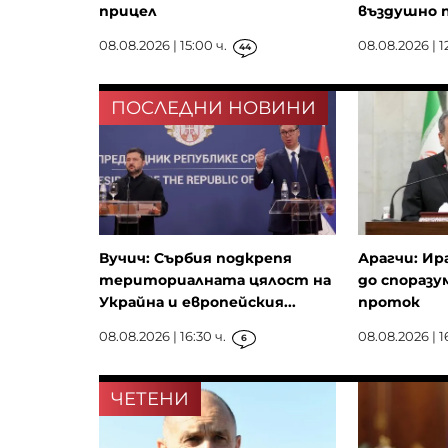
прицел
въздушно п
08.08.2026 | 15:00 ч.
08.08.2026 | 12
44
ПОСЛЕДНИ НОВИНИ
Вучич: Сърбия подкрепя
Арагчи: Ир
териториалната цялост на
до споразу
Украйна и европейския...
проток
08.08.2026 | 16:30 ч.
08.08.2026 | 16
6
ЧЕТЕНИ