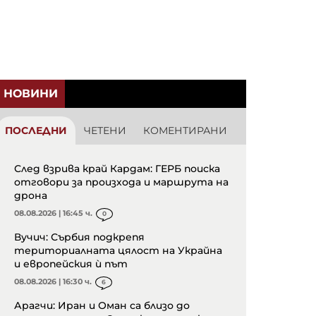
НОВИНИ
ПОСЛЕДНИ
ЧЕТЕНИ
КОМЕНТИРАНИ
След взрива край Кардам: ГЕРБ поиска
отговори за произхода и маршрута на
дрона
08.08.2026 | 16:45 ч.
0
Вучич: Сърбия подкрепя
териториалната цялост на Украйна
и европейския ѝ път
08.08.2026 | 16:30 ч.
6
Арагчи: Иран и Оман са близо до