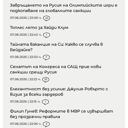
Завръщането на Русия на Олимпийските игри е
подкопаване на глобалните санкции
07.08.2026 | 23:00 ч.
42
Топлес лято за Хайди Клум
07.08.2026 | 22:45 ч.
1
Тайната ваканция на Си: Какво се случва в
Бейдайхе?
07.08.2026 | 22:30 ч.
7
Сенатът на Конгреса на САЩ прие нови
санкции срещу Русия
07.08.2026 | 22:22 ч.
33
Елегантност без усилие: Джулия Робъртс с
визия за всеки гардероб
07.08.2026 | 22:15 ч.
1
Филип Гунев: Реформите в МВР се извършват
без прозрачни правила
07.08.2026 | 22:06 ч.
2