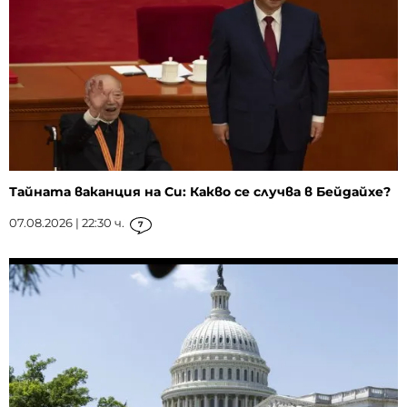
Тайната ваканция на Си: Какво се случва в Бейдайхе?
07.08.2026 | 22:30 ч.
7