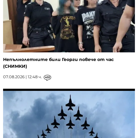
Непълнолетните били Георги повече от час
(СНИМКИ)
07.08.2026 | 12:48 ч.
432