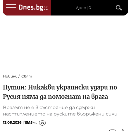
Днес | 0
Новини
Свят
Путин: Никакви украински удари по
Русия няма да помогнат на врага
Врагът не е в състояние да сдържи
настъплението на руските въоръжени сили
13.06.2026 | 15:15 ч.
76