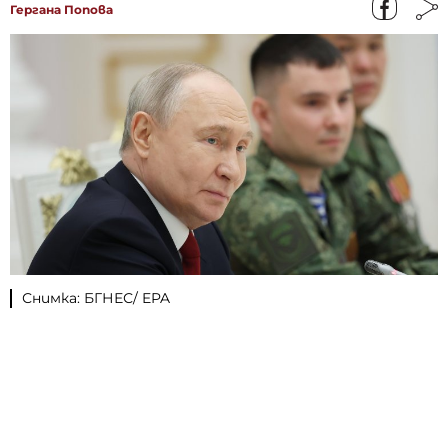
Гергана Попова
Снимка: БГНЕС/ EPA