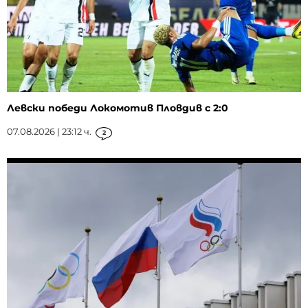
Левски победи Локомотив Пловдив с 2:0
07.08.2026 | 23:12 ч.
2