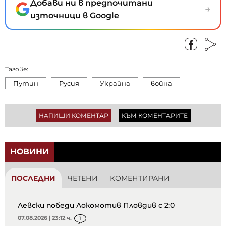
Добави ни в предпочитани
→
източници в Google
Тагове:
Путин
Русия
Украйна
война
НАПИШИ КОМЕНТАР
КЪМ КОМЕНТАРИТЕ
НОВИНИ
ПОСЛЕДНИ
ЧЕТЕНИ
КОМЕНТИРАНИ
Левски победи Локомотив Пловдив с 2:0
07.08.2026 | 23:12 ч.
1