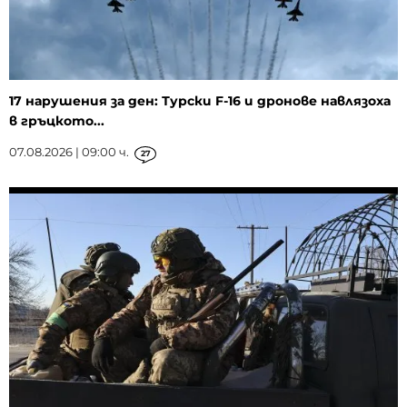
17 нарушения за ден: Турски F-16 и дронове навлязоха
в гръцкото...
07.08.2026 | 09:00 ч.
27