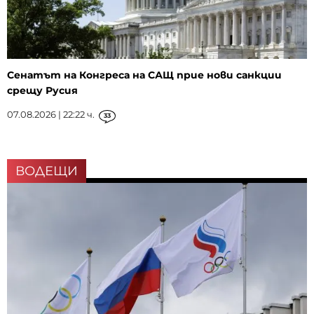
Сенатът на Конгреса на САЩ прие нови санкции
срещу Русия
07.08.2026 | 22:22 ч.
33
ВОДЕЩИ