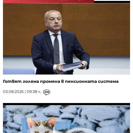
Готвят голяма промяна в пенсионната система
03.08.2026 | 09:38 ч.
206