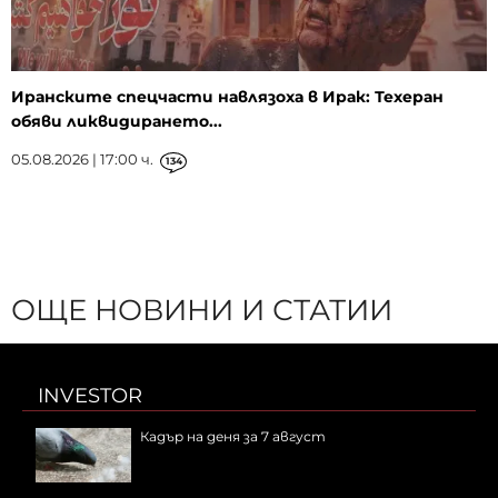
Иранските спецчасти навлязоха в Ирак: Техеран
обяви ликвидирането...
05.08.2026 | 17:00 ч.
134
ОЩЕ НОВИНИ И СТАТИИ
INVESTOR
Кадър на деня за 7 август