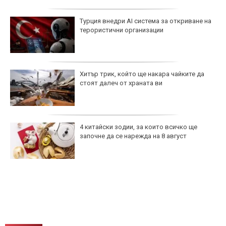
Турция внедри AI система за откриване на
терористични организации
Хитър трик, който ще накара чайките да
стоят далеч от храната ви
4 китайски зодии, за които всичко ще
започне да се нарежда на 8 август