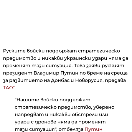
Руските войски поддържат стратегическо
предимство и никакви украински удари няма да
променят тази ситуация. Това заяви руският
президент Владимир Путин по време на среща
за развитието на Донбас и Новорусия, предава
ТАСС
.
"Нашите войски поддържат
стратегическо предимство, уверено
напредват и никакви обстрели или
удари с дронове няма да променят
тази ситуация", отбеляза
Путин