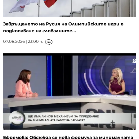
Завръщането на Русия на Олимпийските игри е
подкопаване на глобалните...
07.08.2026 | 23:00 ч.
43
Ефремова: Обсъжда се нова формула за минималната