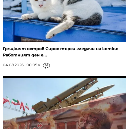
Гръцкият остров Сирос търси гледачи на котки:
Работният ден е...
04.08.2026 | 00:05 ч.
30