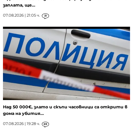
заплата, ще...
07.08.2026 | 21:05 ч.
31
Над 50 000€, злато и скъпи часовници са открити в
дома на убития...
07.08.2026 | 19:28 ч.
69