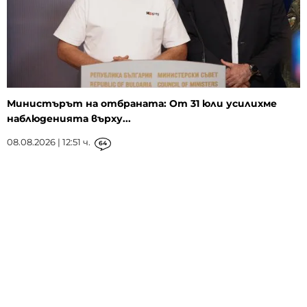
Министърът на отбраната: От 31 юли усилихме
наблюденията върху...
08.08.2026 | 12:51 ч.
64