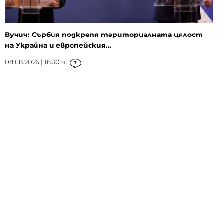
Вучич: Сърбия подкрепя териториалната цялост
на Украйна и европейския...
08.08.2026 | 16:30 ч.
7