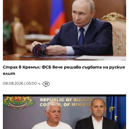
Страх в Кремъл: ФСБ вече решава съдбата на руския
елит
08.08.2026 | 05:00 ч.
83