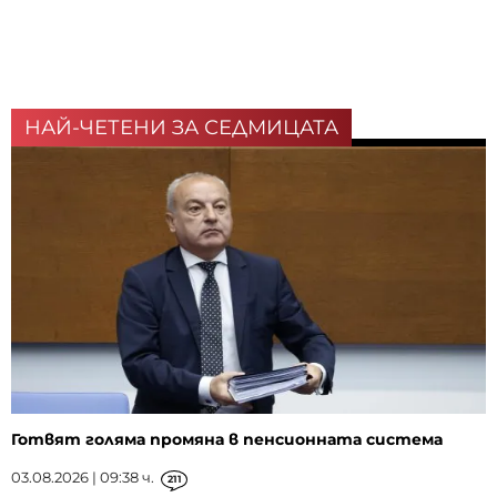
НАЙ-ЧЕТЕНИ ЗА СЕДМИЦАТА
Готвят голяма промяна в пенсионната система
03.08.2026 | 09:38 ч.
211