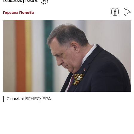
13.06.2026 | 15:30 ч.
21
Гергана Попова
Снимка: БГНЕС/ EPA