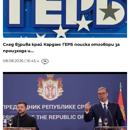
След взрива край Кардам: ГЕРБ поиска отговори за
произхода и...
08.08.2026 | 16:45 ч.
16