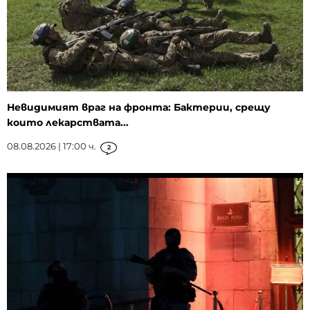
Невидимият враг на фронта: Бактерии, срещу
които лекарствата...
08.08.2026 | 17:00 ч.
2