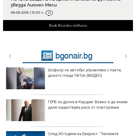
звезда Лионел Меси
08.08.2026 | 15:30 ч.
15
Виж всички новини
Шофьор на автобус управлява с лакти,
докато гледа TikTok (ВИДЕО)
ГЕРБ за дрона в Кардам: Важно е да знаем
дали съществува риск от повторение
След 30 години на Еверест: "Зелените