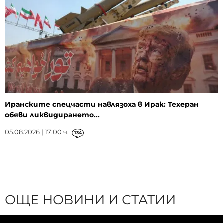
Иранските спецчасти навлязоха в Ирак: Техеран
обяви ликвидирането...
05.08.2026 | 17:00 ч.
134
ОЩЕ НОВИНИ И СТАТИИ