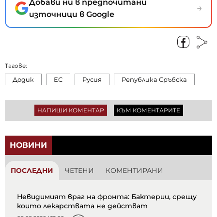
Добави ни в предпочитани
→
източници в Google
Тагове:
Додик
ЕС
Русия
Република Сръбска
НАПИШИ КОМЕНТАР
КЪМ КОМЕНТАРИТЕ
НОВИНИ
ПОСЛЕДНИ
ЧЕТЕНИ
КОМЕНТИРАНИ
Невидимият враг на фронта: Бактерии, срещу
които лекарствата не действат