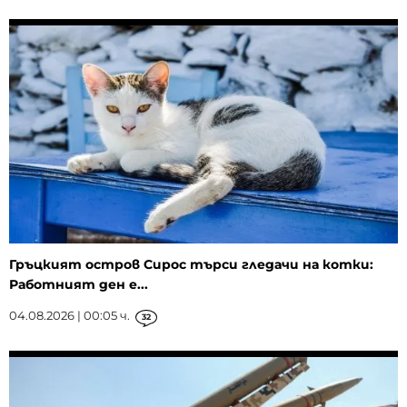
Гръцкият остров Сирос търси гледачи на котки:
Работният ден е...
04.08.2026 | 00:05 ч.
32