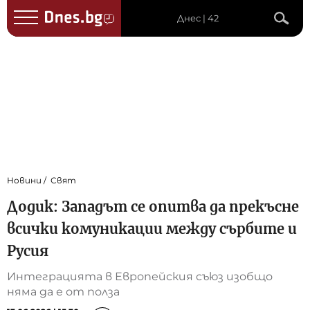
Днес | 42
Новини
Свят
Додик: Западът се опитва да прекъсне
всички комуникации между сърбите и
Русия
Интеграцията в Европейския съюз изобщо
няма да е от полза