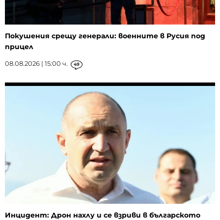
Покушения срещу генерали: военните в Русия под
прицел
08.08.2026 | 15:00 ч.
49
Инцидент: Дрон нахлу и се взриви в българското