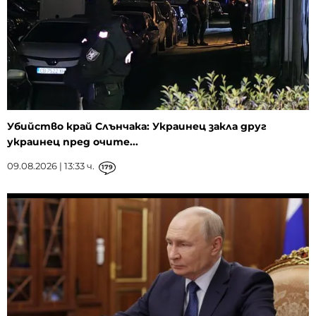
Убийство край Слънчака: Украинец закла друг
украинец пред очите...
09.08.2026 | 13:33 ч.
179