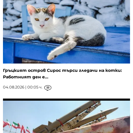
Гръцкият остров Сирос търси гледачи на котки:
Работният ден е...
04.08.2026 | 00:05 ч.
33