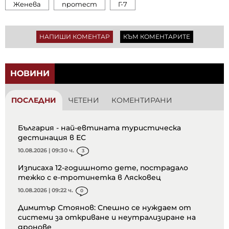
Женева
протест
Г-7
НАПИШИ КОМЕНТАР
КЪМ КОМЕНТАРИТЕ
НОВИНИ
ПОСЛЕДНИ
ЧЕТЕНИ
КОМЕНТИРАНИ
България - най-евтината туристическа
дестинация в ЕС
10.08.2026 | 09:30 ч.
3
Изписаха 12-годишното дете, пострадало
тежко с е-тротинетка в Лясковец
10.08.2026 | 09:22 ч.
0
Димитър Стоянов: Спешно се нуждаем от
системи за откриване и неутрализиране на
дронове