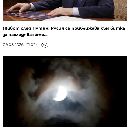
Живот след Путин: Русия се приближава към битка
за наследяването...
09.08.2026 | 21:02 ч.
97