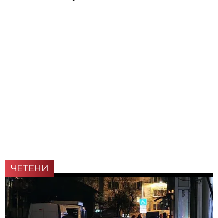
ЧЕТЕНИ