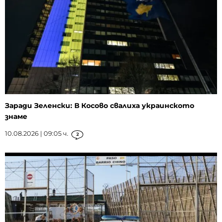
Заради Зеленски: В Косово свалиха украинското
знаме
10.08.2026 | 09:05 ч.
2