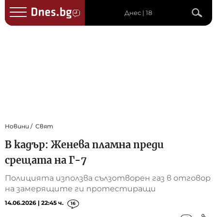
Днес | 18
Новини
Свят
В кадър: Женева пламна преди
срещата на Г-7
Полицията използва сълзотворен газ в отговор
на замерящите ги протестиращи
14.06.2026 | 22:45 ч.
16