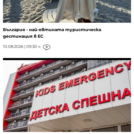
България - най-евтината туристическа
дестинация в ЕС
10.08.2026 | 09:30 ч.
0