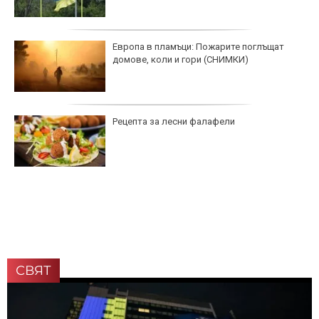
Европа в пламъци: Пожарите поглъщат
домове, коли и гори (СНИМКИ)
Рецепта за лесни фалафели
СВЯТ