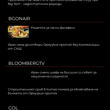
Big Tech – недостатъчно разходи
BGONAIR
Рецепта за лесни фалафели
Иран няма да отвори Ормузкия проток без компенсации
от САЩ
BLOOMBERGTV
Иран смени шефа на Висшия си съвет за
национална сигурност
Строителният срив в Китай помага за облекчаване на
болката от Ормузкия проток
GOL