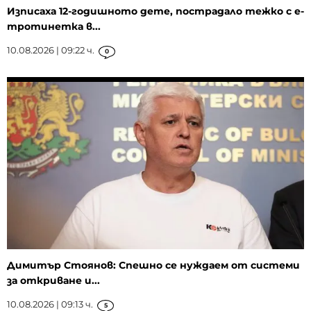
Изписаха 12-годишното дете, пострадало тежко с е-
тротинетка в...
10.08.2026 | 09:22 ч.
0
Димитър Стоянов: Спешно се нуждаем от системи
за откриване и...
10.08.2026 | 09:13 ч.
5