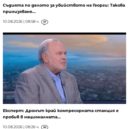
Съдията по делото за убийството на Георги: Такова
принизяване...
10.08.2026 | 08:58 ч.
37
Експерт: Дронът край компресорната станция е
пробив в националната...
10.08.2026 | 08:26 ч.
50