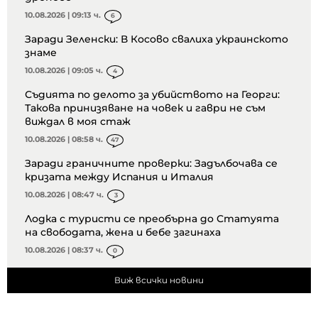
10.08.2026 | 09:13 ч.
6
Заради Зеленски: В Косово свалиха украинското
знаме
10.08.2026 | 09:05 ч.
4
Съдията по делото за убийството на Георги:
Такова принизяване на човек и гаври не съм
виждал в моя стаж
10.08.2026 | 08:58 ч.
47
Заради граничните проверки: Задълбочава се
кризата между Испания и Италия
10.08.2026 | 08:47 ч.
3
Лодка с туристи се преобърна до Статуята
на свободата, жена и бебе загинаха
10.08.2026 | 08:37 ч.
0
Виж всички новини