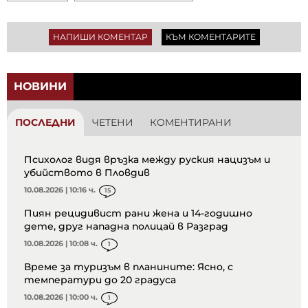
НАПИШИ КОМЕНТАР
КЪМ КОМЕНТАРИТЕ
НОВИНИ
ПОСЛЕДНИ
ЧЕТЕНИ
КОМЕНТИРАНИ
Психолог видя връзка между руския нацизъм и
убийството в Пловдив
10.08.2026 | 10:16 ч.
15
Пиян рецидивист рани жена и 14-годишно
дете, друг нападна полицай в Разград
10.08.2026 | 10:08 ч.
1
Време за туризъм в планините: Ясно, с
температури до 20 градуса
10.08.2026 | 10:00 ч.
1