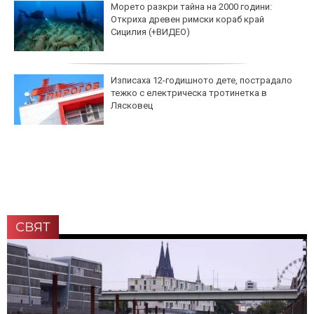
Морето разкри тайна на 2000 години:
Откриха древен римски кораб край
Сицилия (+ВИДЕО)
Изписаха 12-годишното дете, пострадало
тежко с електрическа тротинетка в
Лясковец
СВЯТ