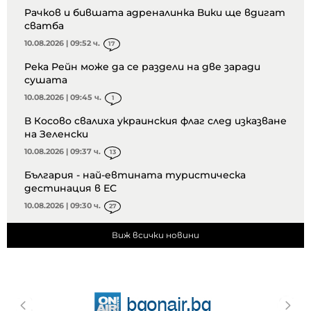
Рачков и бившата адреналинка Вики ще вдигат
сватба
10.08.2026 | 09:52 ч.
17
Река Рейн може да се раздели на две заради
сушата
10.08.2026 | 09:45 ч.
1
В Косово свалиха украинския флаг след изказване
на Зеленски
10.08.2026 | 09:37 ч.
13
България - най-евтината туристическа
дестинация в ЕС
10.08.2026 | 09:30 ч.
27
Виж всички новини