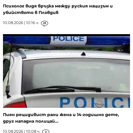
Психолог видя връзка между руския нацизъм и
убийството в Пловдив
10.08.2026 | 10:16 ч.
23
Пиян рецидивист рани жена и 14-годишно дете,
друг нападна полицай...
10.08.2026 | 10:08 ч.
2