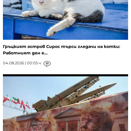
Гръцкият остров Сирос търси гледачи на котки:
Работният ден е...
04.08.2026 | 00:05 ч.
33