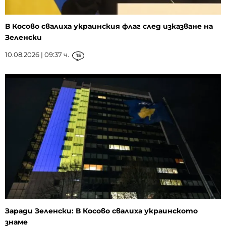
В Косово свалиха украинския флаг след изказване на
Зеленски
10.08.2026 | 09:37 ч.
15
Заради Зеленски: В Косово свалиха украинското
знаме