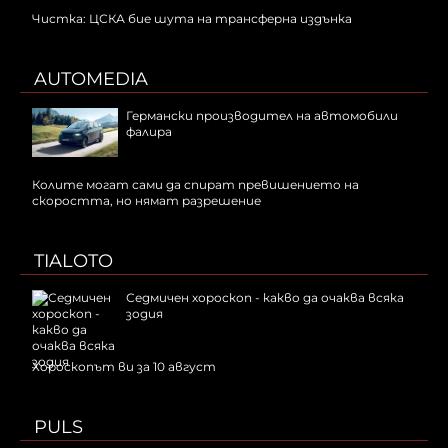
Чистка: ЦСКА бие шута на трансферна издънка
AUTOMEDIA
Германски производител на автомобили
фалира
Колите могат сами да спират превишението на
скоростта, но нямат разрешение
TIALOTO
Седмичен хороскоп - какво да очаква всяка
зодия
Хороскопът ви за 10 август
PULS