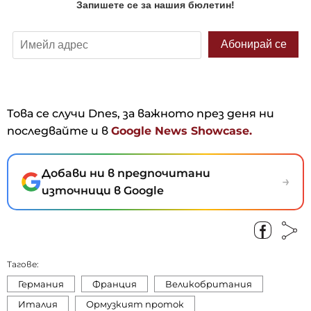
Това се случи Dnes, за важното през деня ни
последвайте и в
Google News Showcase.
Добави ни в предпочитани
→
източници в Google
Тагове:
Германия
Франция
Великобритания
Италия
Ормузкият проток