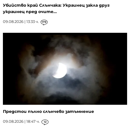
Убийство край Слънчака: Украинец закла друг
украинец пред очите...
09.08.2026 | 13:33 ч.
179
Предстои пълно слънчево затъмнение
09.08.2026 | 18:47 ч.
12