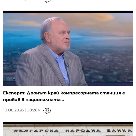
Експерт: Дронът край компресорната станция е
пробив в националната...
10.08.2026 | 08:26 ч.
62