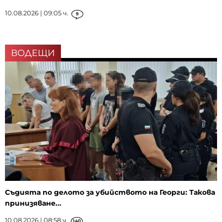
10.08.2026 | 09:05 ч.
9
ВОДЕЩИ
Съдията по делото за убийството на Георги: Такова
принизяване...
10.08.2026 | 08:58 ч.
140