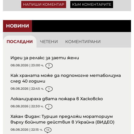
НАПИШИ КОМЕНТАР
КЪМ КОМЕНТАРИТЕ
НОВИНИ
ПОСЛЕДНИ
ЧЕТЕНИ
КОМЕНТИРАНИ
Идеи за релакс за заети жени
08.08.2026 | 23:00 ч.
7
Как храната може да подпомогне метаболизма
след 40 години
08.08.2026 | 22:45 ч.
1
Локализираха двата пожара в Хасковско
08.08.2026 | 22:30 ч.
1
Хакан Фидан: Турция предложи мораториум
върху бойните действия в Украйна (ВИДЕО)
08.08.2026 | 22:15 ч.
14