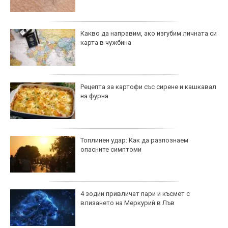
Какво да направим, ако изгубим личната си
карта в чужбина
Рецепта за картофи със сирене и кашкавал
на фурна
Топлинен удар: Как да разпознаем
опасните симптоми
4 зодии привличат пари и късмет с
влизането на Меркурий в Лъв