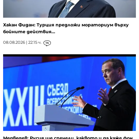
Хакан Фидан: Турция предложи мораториум върху
бойните действия...
08.08.2026 | 22:15 ч.
14
Медведев: Русия ще спечели, каквото и да каже фон