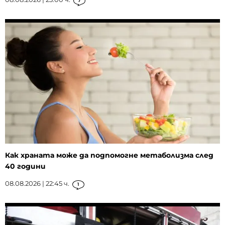
7
Как храната може да подпомогне метаболизма след
40 години
08.08.2026 | 22:45 ч.
1