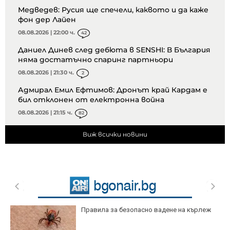
Медведев: Русия ще спечели, каквото и да каже
фон дер Лайен
08.08.2026 | 22:00 ч.
42
Даниел Динев след дебюта в SENSHI: В България
няма достатъчно спаринг партньори
08.08.2026 | 21:30 ч.
2
Адмирал Емил Ефтимов: Дронът край Кардам е
бил отклонен от електронна война
08.08.2026 | 21:15 ч.
82
Виж всички новини
Правила за безопасно вадене на кърлеж