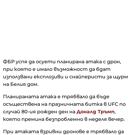
ФБР успя да осуети планирана атака с дрон,
при която е имало възможност да бдат
използвани експлозиви и снайперисти за щурм
на Белия дом.
Планираната атака е трябвало да бъде
осъществена на празничната битка в UFC по
случай 80-ия рожден ден на
Доналд Тръмп
,
която премина безпроблемно в неделя вечер.
При атаката взривни дронове е трябвало да