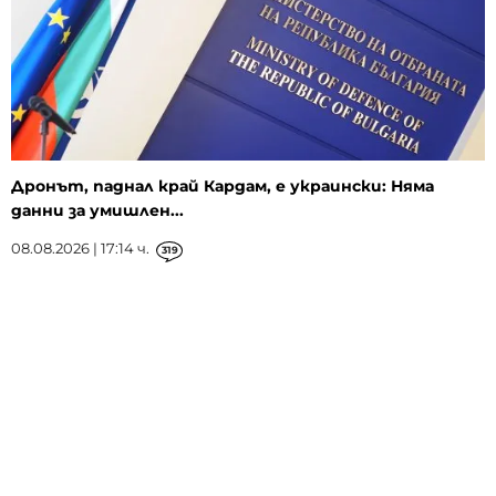
Дронът, паднал край Кардам, е украински: Няма
данни за умишлен...
08.08.2026 | 17:14 ч.
319