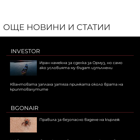
ОЩЕ НОВИНИ И СТАТИИ
INVESTOR
Иран намекна за сделка за Ормуз, но само
ако условията му бъдат изпълнени
Квантовата заплаха затяга примката около врата на
криптовалутите
BGONAIR
Правила за безопасно вадене на кърлеж