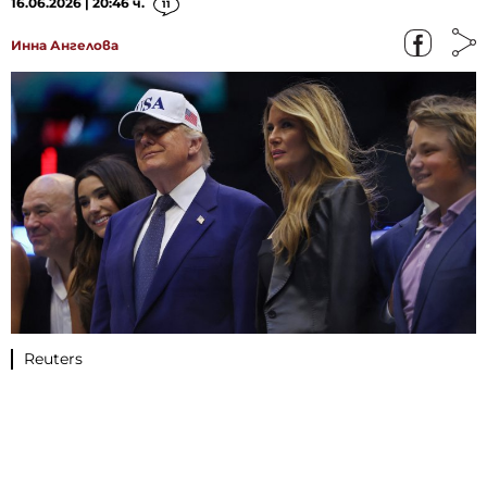
16.06.2026 | 20:46 ч.
11
Инна Ангелова
Reuters