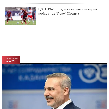
ЦСКА 1948 продължи силната си серия с
победа над "Локо" (София)
СВЯТ