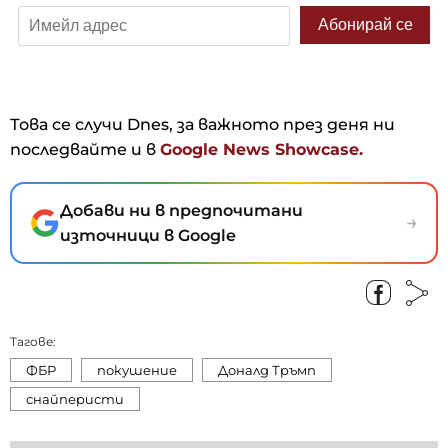
Това се случи Dnes, за важното през деня ни
последвайте и в
Google News Showcase.
Добави ни в предпочитани
→
източници в Google
Тагове:
ФБР
покушение
Доналд Тръмп
снайперисти