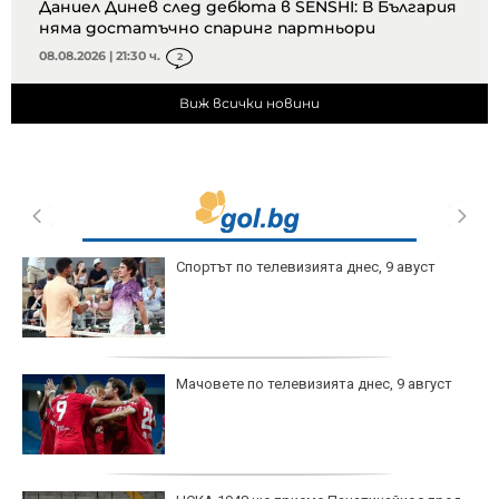
Даниел Динев след дебюта в SENSHI: В България
няма достатъчно спаринг партньори
08.08.2026 | 21:30 ч.
2
Виж всички новини
Спортът по телевизията днес, 9 авуст
Мачовете по телевизията днес, 9 август