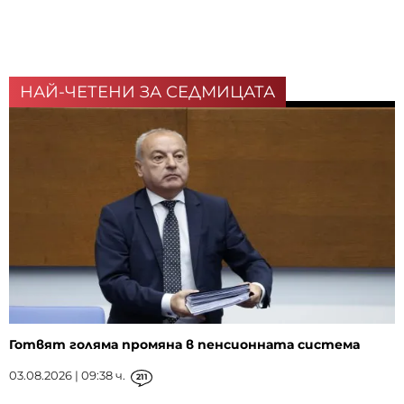
НАЙ-ЧЕТЕНИ ЗА СЕДМИЦАТА
Готвят голяма промяна в пенсионната система
03.08.2026 | 09:38 ч.
211