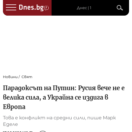
Днес | 1
Новини
Свят
Парадоксът на Путин: Русия вече не е
велика сила, а Украйна се издига в
Европа
Това е конфликт на средни сили, пише Марк
Еделе