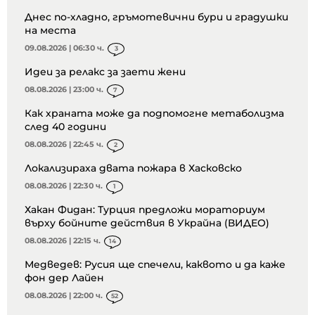
Днес по-хладно, гръмотевични бури и градушки
на места
09.08.2026 | 06:30 ч.
3
Идеи за релакс за заети жени
08.08.2026 | 23:00 ч.
7
Как храната може да подпомогне метаболизма
след 40 години
08.08.2026 | 22:45 ч.
2
Локализираха двата пожара в Хасковско
08.08.2026 | 22:30 ч.
1
Хакан Фидан: Турция предложи мораториум
върху бойните действия в Украйна (ВИДЕО)
08.08.2026 | 22:15 ч.
14
Медведев: Русия ще спечели, каквото и да каже
фон дер Лайен
08.08.2026 | 22:00 ч.
52