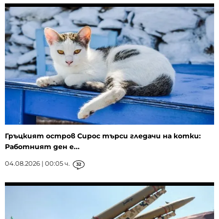
Гръцкият остров Сирос търси гледачи на котки:
Работният ден е...
04.08.2026 | 00:05 ч.
32