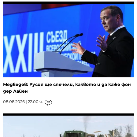
Медведев: Русия ще спечели, каквото и да каже фон
дер Лайен
08.08.2026 | 22:00 ч.
52