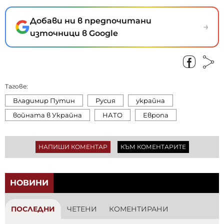
Добави ни в предпочитани
→
източници в Google
Тагове:
Владимир Путин
Русия
украйна
войната в Украйна
НАТО
Европа
НАПИШИ КОМЕНТАР
КЪМ КОМЕНТАРИТЕ
НОВИНИ
ПОСЛЕДНИ
ЧЕТЕНИ
КОМЕНТИРАНИ