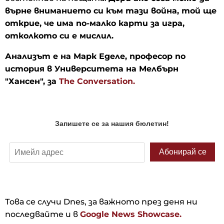
върне вниманието си към тази война, той ще
открие, че има по-малко карти за игра,
отколкото си е мислил.
Анализът е на Марк Еделе, професор по
история в Университета на Мелбърн
"Хансен", за
The Conversation.
Това се случи Dnes, за важното през деня ни
последвайте и в
Google News Showcase.