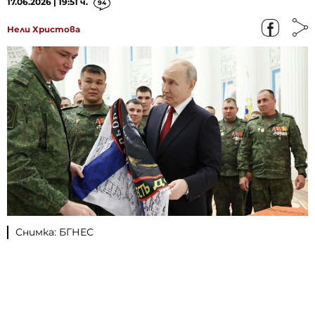
17.06.2026 | 19:51 ч.
94
Нели Христова
Снимка: БГНЕС