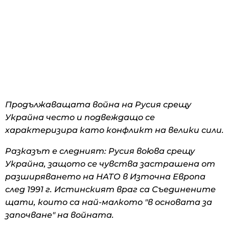
Продължаващата война на Русия срещу
Украйна често и подвеждащо се
характеризира като конфликт на велики сили.
Разказът е следният: Русия воюва срещу
Украйна, защото се чувства застрашена от
разширяването на НАТО в Източна Европа
след 1991 г. Истинският враг са Съединените
щати, които са най-малкото "в основата за
започване" на войната.