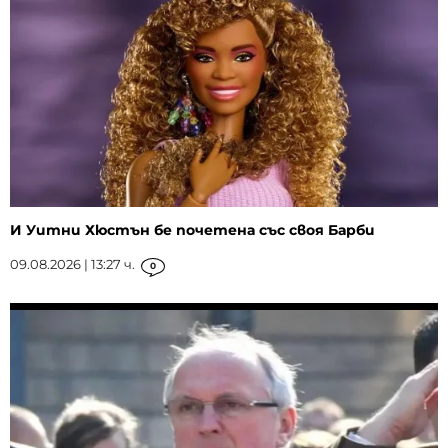
И Уитни Хюстън бе почетена със своя Барби
09.08.2026 | 13:27 ч.
0