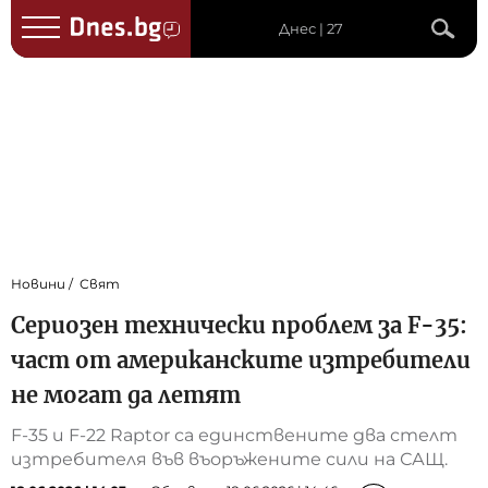
Днес | 27
Новини
Свят
Сериозен технически проблем за F-35:
част от американските изтребители
не могат да летят
F-35 и F-22 Raptor са единствените два стелт
изтребителя във въоръжените сили на САЩ.