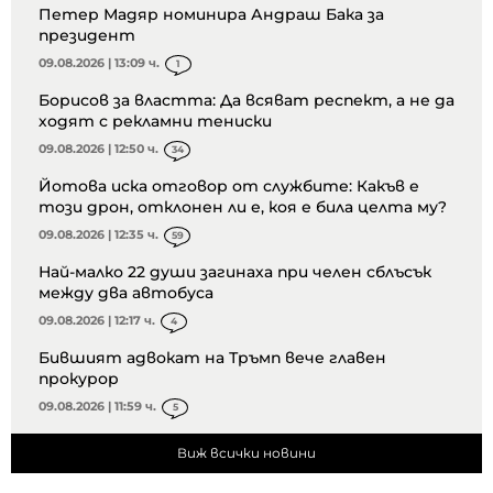
Петер Мадяр номинира Андраш Бака за
президент
09.08.2026 | 13:09 ч.
1
Борисов за властта: Да всяват респект, а не да
ходят с рекламни тениски
09.08.2026 | 12:50 ч.
34
Йотова иска отговор от службите: Какъв е
този дрон, отклонен ли е, коя е била целта му?
09.08.2026 | 12:35 ч.
59
Най-малко 22 души загинаха при челен сблъсък
между два автобуса
09.08.2026 | 12:17 ч.
4
Бившият адвокат на Тръмп вече главен
прокурор
09.08.2026 | 11:59 ч.
5
Виж всички новини