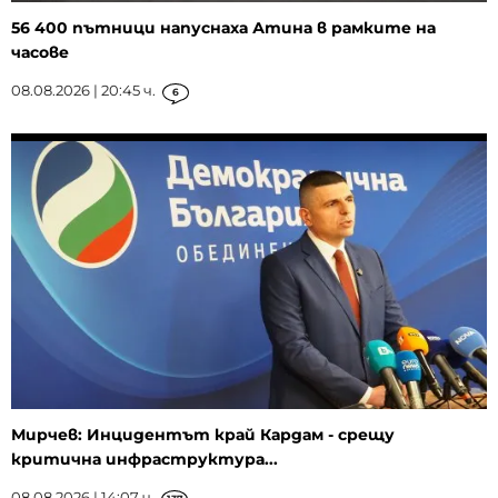
56 400 пътници напуснаха Атина в рамките на
часове
08.08.2026 | 20:45 ч.
6
Мирчев: Инцидентът край Кардам - срещу
критична инфраструктура...
08.08.2026 | 14:07 ч.