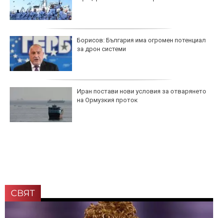
Борисов: България има огромен потенциал
за дрон системи
Иран постави нови условия за отварянето
на Ормузкия проток
СВЯТ