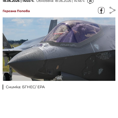
18.06.2026 | 14:03 ч.
Обновена: 18.06.2026 | 14:46 ч.
25
Гергана Попова
Снимка: БГНЕС/ EPA