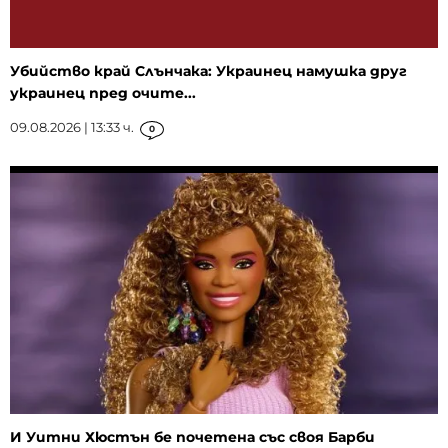
Убийство край Слънчака: Украинец намушка друг
украинец пред очите...
09.08.2026 | 13:33 ч.
0
И Уитни Хюстън бе почетена със своя Барби