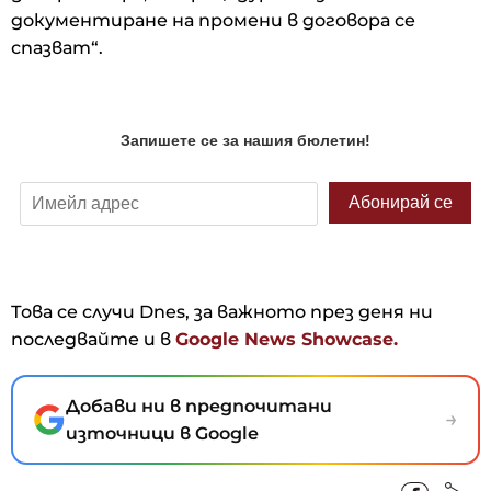
документиране на промени в договора се
спазват“.
Това се случи Dnes, за важното през деня ни
последвайте и в
Google News Showcase.
Добави ни в предпочитани
→
източници в Google