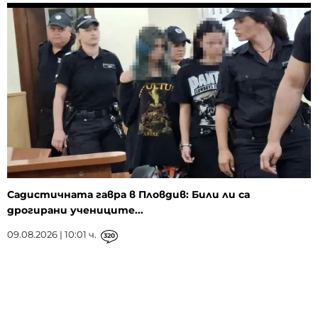
Садистичната гавра в Пловдив: Били ли са
дрогирани учениците...
09.08.2026 | 10:01 ч.
320