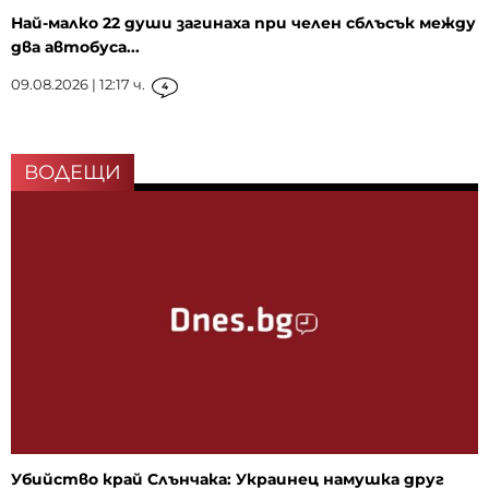
Най-малко 22 души загинаха при челен сблъсък между
два автобуса...
09.08.2026 | 12:17 ч.
4
ВОДЕЩИ
Убийство край Слънчака: Украинец намушка друг