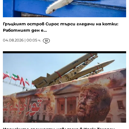
Гръцкият остров Сирос търси гледачи на котки:
Работният ден е...
04.08.2026 | 00:05 ч.
32