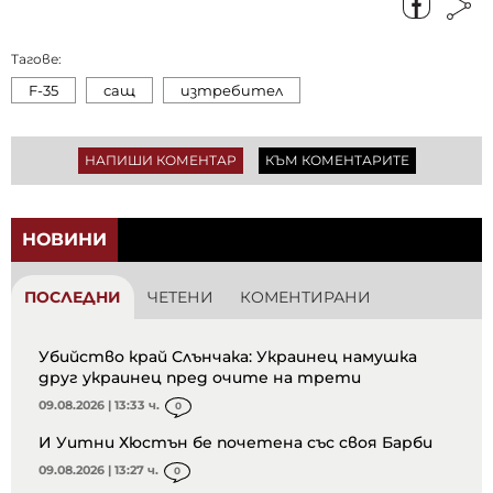
Тагове:
F-35
сащ
изтребител
НАПИШИ КОМЕНТАР
КЪМ КОМЕНТАРИТЕ
НОВИНИ
ПОСЛЕДНИ
ЧЕТЕНИ
КОМЕНТИРАНИ
Убийство край Слънчака: Украинец намушка
друг украинец пред очите на трети
09.08.2026 | 13:33 ч.
0
И Уитни Хюстън бе почетена със своя Барби
09.08.2026 | 13:27 ч.
0