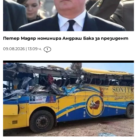
Петер Мадяр номинира Андраш Бака за президент
09.08.2026 | 13:09 ч.
1