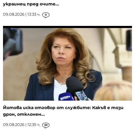
украинец пред очите...
09.08.2026 | 13:33 ч.
0
Йотова иска отговор от службите: Какъв е този
дрон, отклонен...
09.08.2026 | 12:35 ч.
59