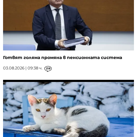
Готвят голяма промяна в пенсионната система
03.08.2026 | 09:38 ч.
218