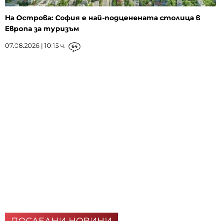
На Острова: София е най-подценената столица в
Европа за туризъм
07.08.2026 | 10:15 ч.
64