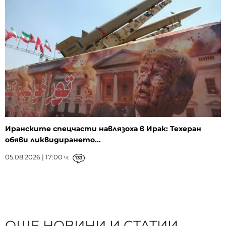
Иранските спецчасти навлязоха в Ирак: Техеран
обяви ликвидирането...
05.08.2026 | 17:00 ч.
133
ОЩЕ НОВИНИ И СТАТИИ