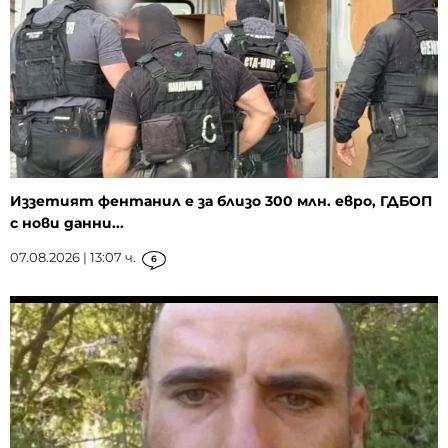
Иззетият фентанил е за близо 300 млн. евро, ГДБОП
с нови данни...
07.08.2026 | 13:07 ч.
6