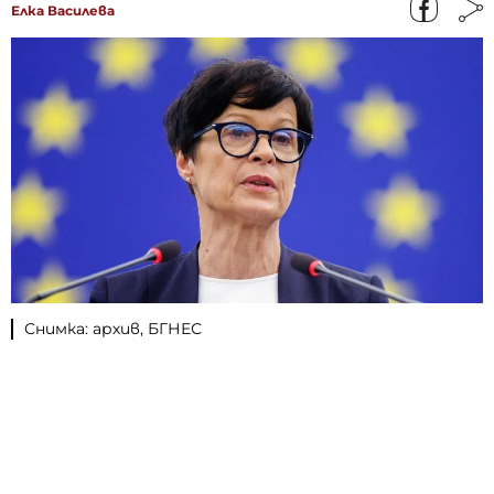
Елка Василева
Снимка: архив, БГНЕС