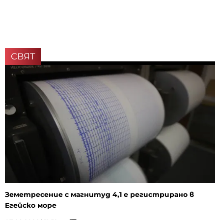
СВЯТ
Земетресение с магнитуд 4,1 е регистрирано в
Егейско море