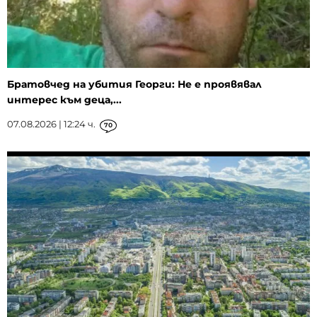
Братовчед на убития Георги: Не е проявявал
интерес към деца,...
07.08.2026 | 12:24 ч.
70