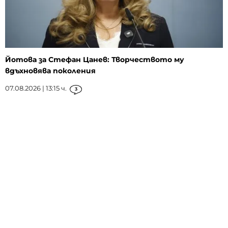
Йотова за Стефан Цанев: Творчеството му
вдъхновява поколения
07.08.2026 | 13:15 ч.
3