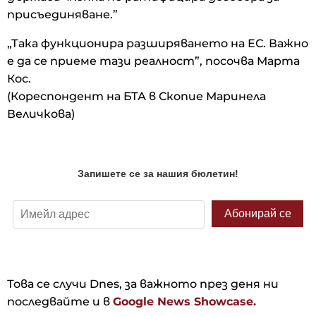
присъединяване.”
„Така функционира разширяването на ЕС. Важно
е да се приеме тази реалност”, посочва Марта
Кос.
(Кореспондент на БТА в Скопие Маринела
Величкова)
Това се случи Dnes, за важното през деня ни
последвайте и в
Google News Showcase.