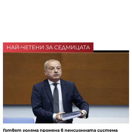
НАЙ-ЧЕТЕНИ ЗА СЕДМИЦАТА
Готвят голяма промяна в пенсионната система