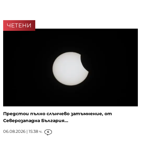
ЧЕТЕНИ
Предстои пълно слънчево затъмнение, от
Северозападна България...
06.08.2026 | 15:38 ч.
6