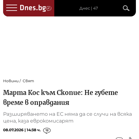
Днес | 47
Новини
Свят
Марта Кос към Скопие: Не губете
време в оправдания
Разширяването на ЕС няма да се случи на всяка
цена, каза еврокомисарят
08.07.2026 | 14:38 ч.
12