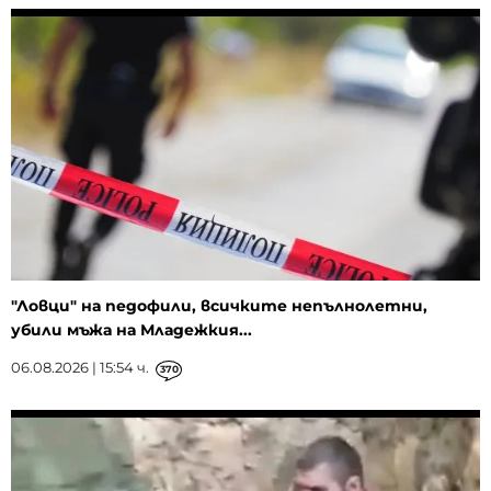
"Ловци" на педофили, всичките непълнолетни,
убили мъжа на Младежкия...
06.08.2026 | 15:54 ч.
370