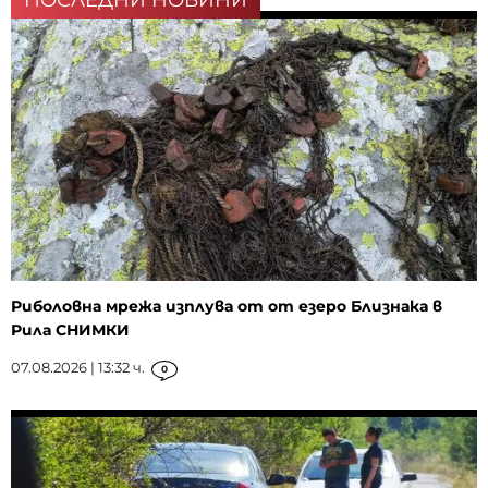
ПОСЛЕДНИ НОВИНИ
Риболовна мрежа изплува от от езеро Близнака в
Рила СНИМКИ
07.08.2026 | 13:32 ч.
0