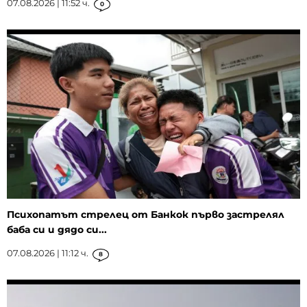
07.08.2026 | 11:52 ч.
0
Психопатът стрелец от Банкок първо застрелял
баба си и дядо си...
07.08.2026 | 11:12 ч.
8