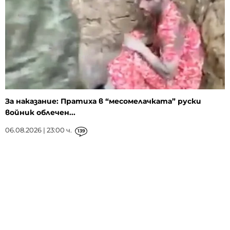
За наказание: Пратиха в “месомелачката” руски
войник облечен...
06.08.2026 | 23:00 ч.
139