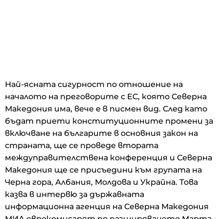
Най-ясната сигурност по отношение на
началото на преговорите с ЕС, която Северна
Македония има, вече е в писмен вид. След като
бъдат приети конституционните промени за
включване на българите в основния закон на
страната, ще се проведе втората
междуправителствена конференция и Северна
Македония ще се присъедини към групата на
Черна гора, Албания, Молдова и Украйна. Това
казва в интервю за държавната
информационна агенция на Северна Македония
МИА еврокомисарят по разширяването Марта