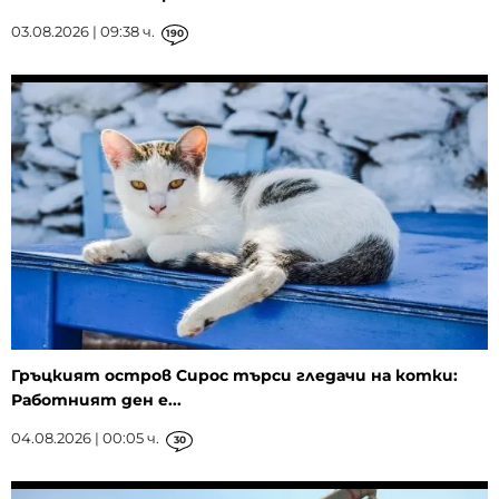
03.08.2026 | 09:38 ч.
190
Гръцкият остров Сирос търси гледачи на котки:
Работният ден е...
04.08.2026 | 00:05 ч.
30