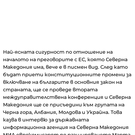
Най-ясната сигурност по отношение на
началото на преговорите с ЕС, която Северна
Македония има, вече е в писмен вид. След като
бъдат приети конституционните промени за
включване на българите в основния закон на
страната, ще се проведе втората
междуправителствена конференция и Северна
Македония ще се присъедини към групата на
Черна гора, Албания, Молдова и Украйна. Това
казва в интервю за държавната
информационна агенция на Северна Македония
МИА еврокомисарят по разширяването Марта