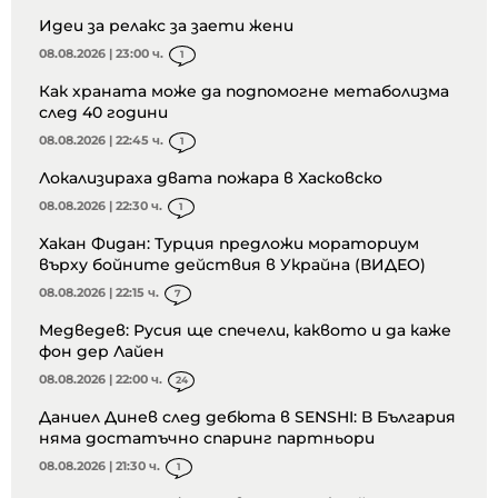
Идеи за релакс за заети жени
08.08.2026 | 23:00 ч.
1
Как храната може да подпомогне метаболизма
след 40 години
08.08.2026 | 22:45 ч.
1
Локализираха двата пожара в Хасковско
08.08.2026 | 22:30 ч.
1
Хакан Фидан: Турция предложи мораториум
върху бойните действия в Украйна (ВИДЕО)
08.08.2026 | 22:15 ч.
7
Медведев: Русия ще спечели, каквото и да каже
фон дер Лайен
08.08.2026 | 22:00 ч.
24
Даниел Динев след дебюта в SENSHI: В България
няма достатъчно спаринг партньори
08.08.2026 | 21:30 ч.
1