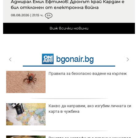
Адмирал Емил Ефтимов: Дронът край Кардам е
бил отклонен от електронна война
08.08.2026 | 21:15 ч.
64
Виж всички новини
Правила за безопасно вадене на кърлеж
Какво да направим, ако изгубим личната си
карта в чужбина