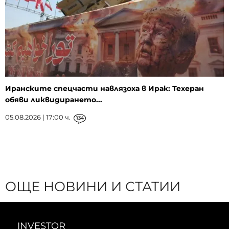
Иранските спецчасти навлязоха в Ирак: Техеран
обяви ликвидирането...
05.08.2026 | 17:00 ч.
134
ОЩЕ НОВИНИ И СТАТИИ
INVESTOR