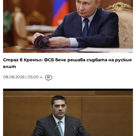
Страх в Кремъл: ФСБ вече решава съдбата на руския
елит
08.08.2026 | 05:00 ч.
91