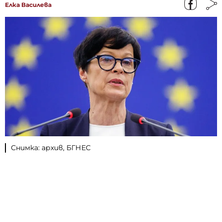
Елка Василева
Снимка: архив, БГНЕС