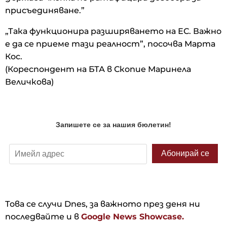
присъединяване.”
„Така функционира разширяването на ЕС. Важно
е да се приеме тази реалност”, посочва Марта
Кос.
(Кореспондент на БТА в Скопие Маринела
Величкова)
Това се случи Dnes, за важното през деня ни
последвайте и в
Google News Showcase.