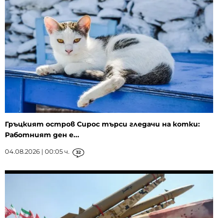
Гръцкият остров Сирос търси гледачи на котки:
Работният ден е...
04.08.2026 | 00:05 ч.
32