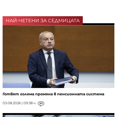
НАЙ-ЧЕТЕНИ ЗА СЕДМИЦАТА
Готвят голяма промяна в пенсионната система
03.08.2026 | 09:38 ч.
211