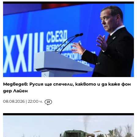
Медведев: Русия ще спечели, каквото и да каже фон
дер Лайен
08.08.2026 | 22:00 ч.
23