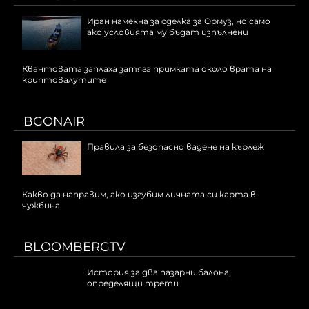
Иран намекна за сделка за Ормуз, но само
ако условията му бъдат изпълнени
Квантовата заплаха затяга примката около врата на
криптовалутите
BGONAIR
Правила за безопасно вадене на кърлеж
Какво да направим, ако изгубим личната си карта в
чужбина
BLOOMBERGTV
История за два пазарни балона,
определящи трети