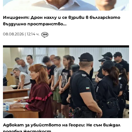
Инцидент: Дрон нахлу и се взриви в българското
въздушно пространство...
08.08.2026 | 12:14 ч.
388
Адвокат за убийството на Георги: Не съм виждал
подобна жестокост...