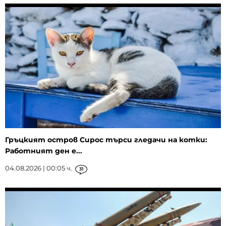
Гръцкият остров Сирос търси гледачи на котки:
Работният ден е...
04.08.2026 | 00:05 ч.
31