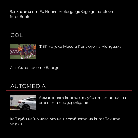
Заплахата от Ел Ниньо може да доведе до по-скъпи
боровинки
GOL
ФБР пазило Меси и Роналдо на Мондиала
Сан Сиро почете Барези
AUTOMEDIA
Домашният контакт губи от станция на
стената при зареждане
Кой губи най-много от нашествието на китайските
марки