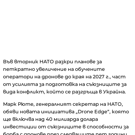
Във вторник НАТО разкри планове за
петкратно увеличение на обучените
оператори на дронове до края на 2027 г., част
от усилията за подготовка на съюзниците за
вида конфликт, който се разгръща в Украйна.
Марк Рюте, генералният секретар на НАТО,
обяви новата инициатива „Drone Edge“, която
ще включва над 40 милиарда долара
инвестиции от съюзниците в способности за
борба с дронове през следващите пет години,