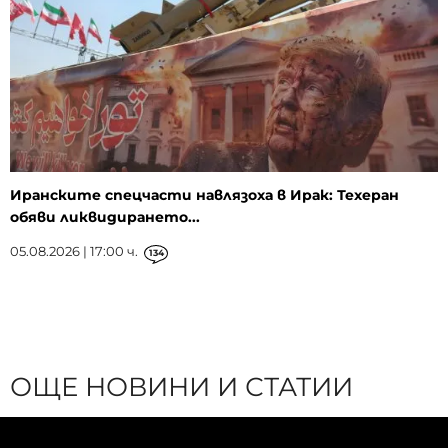
Иранските спецчасти навлязоха в Ирак: Техеран
обяви ликвидирането...
05.08.2026 | 17:00 ч.
134
ОЩЕ НОВИНИ И СТАТИИ