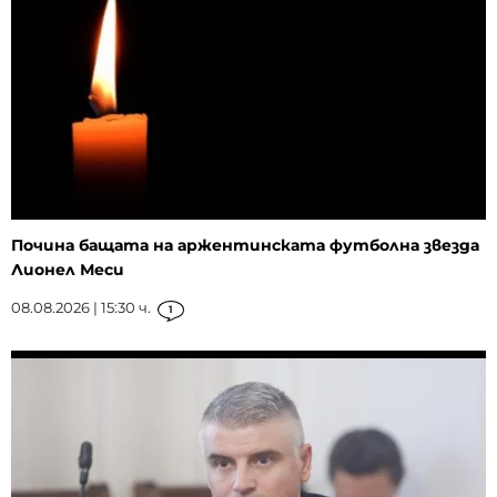
Почина бащата на аржентинската футболна звезда
Лионел Меси
08.08.2026 | 15:30 ч.
1