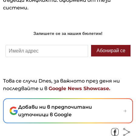
бъдещи конфликти. оформени от тези
системи.
Това се случи Dnes, за важното през деня ни
последвайте и в
Google News Showcase.
Добави ни в предпочитани
→
източници в Google