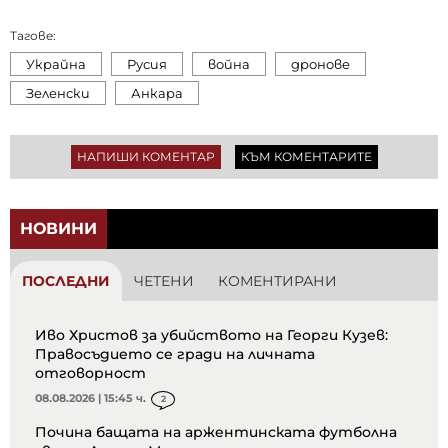
Тагове:
Украйна
Русия
война
дронове
Зеленски
Анкара
НАПИШИ КОМЕНТАР
КЪМ КОМЕНТАРИТЕ
НОВИНИ
ПОСЛЕДНИ
ЧЕТЕНИ
КОМЕНТИРАНИ
Иво Христов за убийството на Георги Кузев:
Правосъдието се гради на личната
отговорност
08.08.2026 | 15:45 ч.
2
Почина бащата на аржентинската футболна