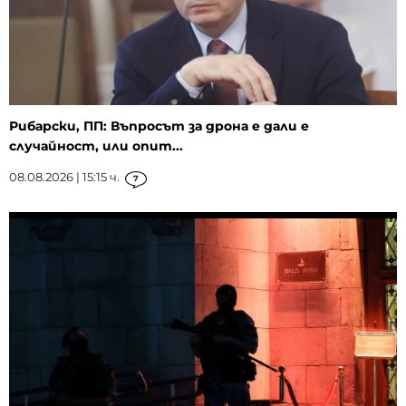
Рибарски, ПП: Въпросът за дрона е дали е
случайност, или опит...
08.08.2026 | 15:15 ч.
7