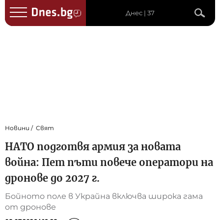
Днес | 37
Новини
Свят
НАТО подготвя армия за новата
война: Пет пъти повече оператори на
дронове до 2027 г.
Бойното поле в Украйна включва широка гама
от дронове