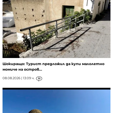
Шокиращо: Турист предложил да купи малолетно
момиче на остров...
08.08.2026 | 13:09 ч.
32