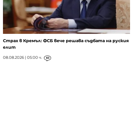
Страх в Кремъл: ФСБ вече решава съдбата на руския
елит
08.08.2026 | 05:00 ч.
83