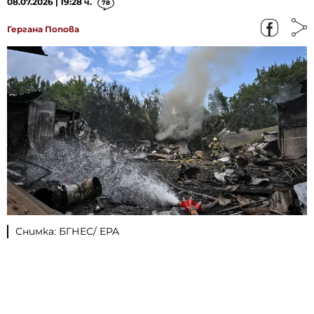
08.07.2026 | 19:28 ч.
78
Гергана Попова
Снимка: БГНЕС/ EPA