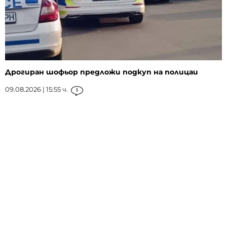
Дрогиран шофьор предложи подкуп на полицаи
09.08.2026 | 15:55 ч.
1