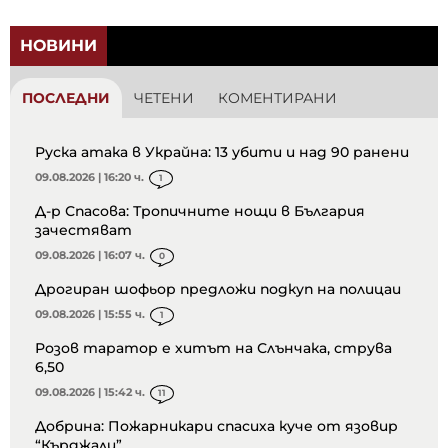
НОВИНИ
ПОСЛЕДНИ
ЧЕТЕНИ
КОМЕНТИРАНИ
Руска атака в Украйна: 13 убити и над 90 ранени
09.08.2026 | 16:20 ч.
1
Д-р Спасова: Тропичните нощи в България
зачестяват
09.08.2026 | 16:07 ч.
0
Дрогиран шофьор предложи подкуп на полицаи
09.08.2026 | 15:55 ч.
1
Розов таратор е хитът на Слънчака, струва
6,50
09.08.2026 | 15:42 ч.
11
Добрина: Пожарникари спасиха куче от язовир
“Кърджали”