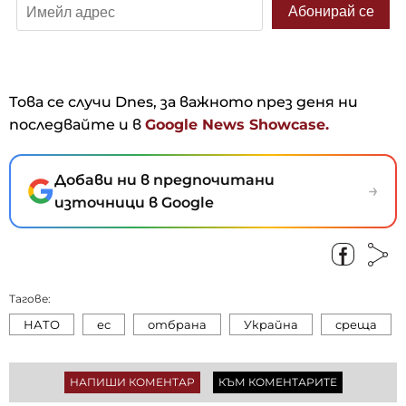
Това се случи Dnes, за важното през деня ни
последвайте и в
Google News Showcase.
Добави ни в предпочитани
→
източници в Google
Тагове:
НАТО
ес
отбрана
Украйна
среща
НАПИШИ КОМЕНТАР
КЪМ КОМЕНТАРИТЕ