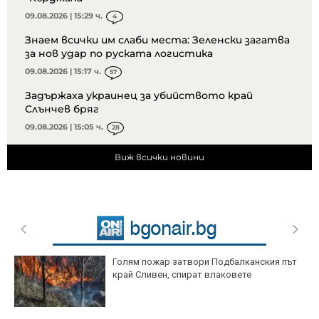
09.08.2026 | 15:29 ч.
4
Знаем всички им слаби места: Зеленски загатва
за нов удар по руската логистика
09.08.2026 | 15:17 ч.
57
Задържаха украинец за убийството край
Слънчев бряг
09.08.2026 | 15:05 ч.
28
Виж всички новини
Голям пожар затвори Подбалканския път
край Сливен, спират влаковете