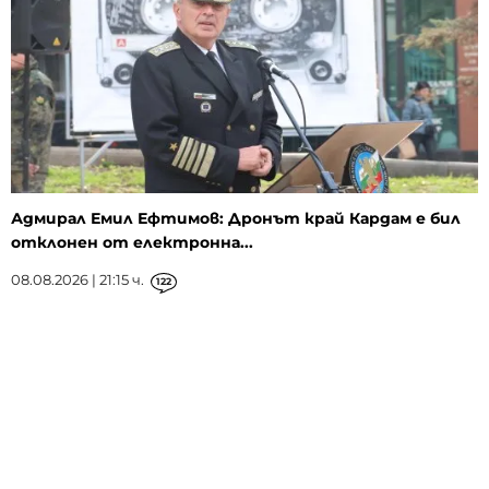
Адмирал Емил Ефтимов: Дронът край Кардам е бил
отклонен от електронна...
08.08.2026 | 21:15 ч.
122