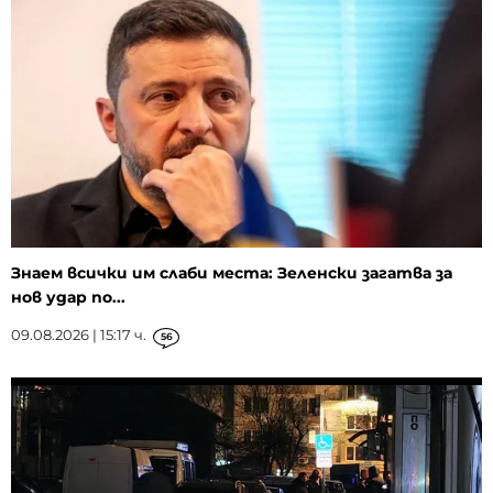
Знаем всички им слаби места: Зеленски загатва за
нов удар по...
09.08.2026 | 15:17 ч.
56