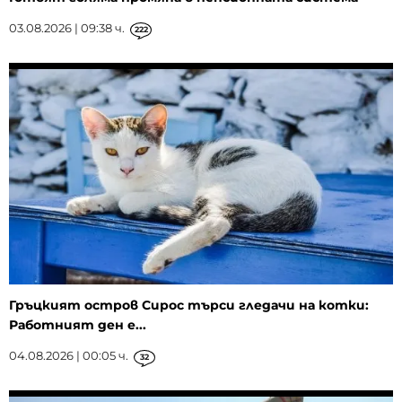
03.08.2026 | 09:38 ч.
222
Гръцкият остров Сирос търси гледачи на котки:
Работният ден е...
04.08.2026 | 00:05 ч.
32