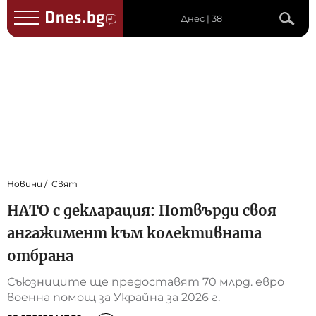
Днес | 38
Новини
Свят
НАТО с декларация: Потвърди своя
ангажимент към колективната
отбрана
Съюзниците ще предоставят 70 млрд. евро
военна помощ за Украйна за 2026 г.