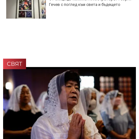
Гечев с поглед към света и бъдещето
СВЯТ