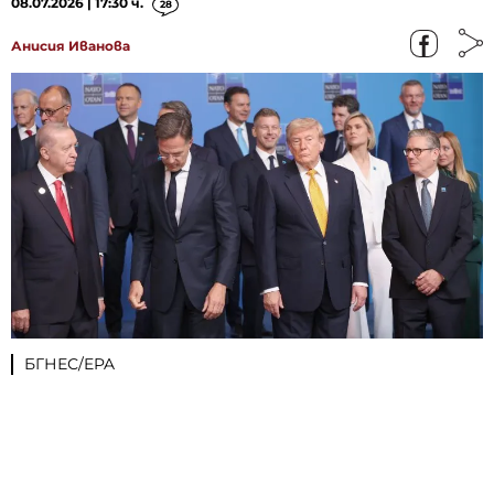
08.07.2026 | 17:30 ч.
28
Анисия Иванова
БГНЕС/EPA