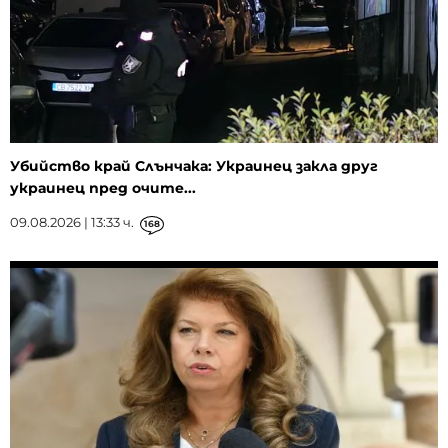
Убийство край Слънчака: Украинец закла друг
украинец пред очите...
09.08.2026 | 13:33 ч.
168