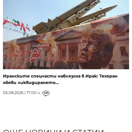
Иранските спецчасти навлязоха в Ирак: Техеран
обяви ликвидирането...
05.08.2026 | 17:00 ч.
137