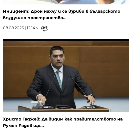
Инцидент: Дрон нахлу и се взриви в българското
въздушно пространство...
08.08.2026 | 12:14 ч.
419
Христо Гаджев: Да видим как правителството на
Румен Радев ще...