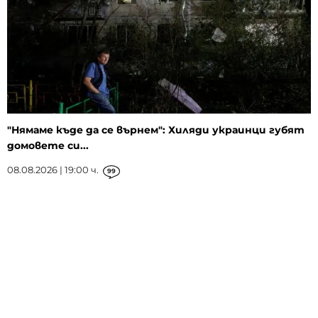
"Нямаме къде да се върнем": Хиляди украинци губят
домовете си...
08.08.2026 | 19:00 ч.
99