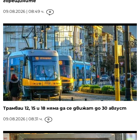
горещините
09.08.2026 | 08:49 ч.
0
Трамваи 12, 15 и 18 няма да се движат до 30 август
09.08.2026 | 08:31 ч.
0