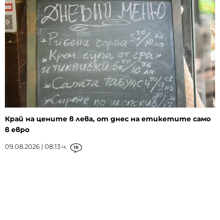
Край на цените в лева, от днес на етикетите само
в евро
09.08.2026 | 08:13 ч.
16