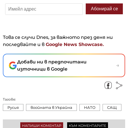
Това се случи Dnes, за важното през деня ни
последвайте и в
Google News Showcase.
Добави ни в предпочитани
→
източници в Google
Тагове:
Русия
воойната в Украйна
НАТО
САЩ
НАПИШИ КОМЕНТАР
КЪМ КОМЕНТАРИТЕ