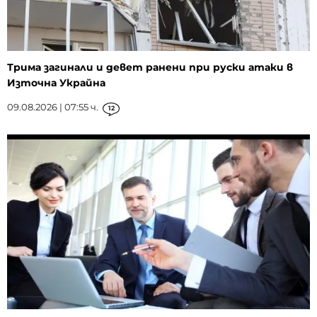
Трима загинали и девет ранени при руски атаки в
Източна Украйна
09.08.2026 | 07:55 ч.
12