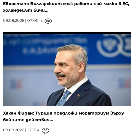
Евростат: Българският мъж работи най-малко в ЕС,
холандецът бичи...
09.08.2026 | 07:00 ч.
101
Хакан Фидан: Турция предложи мораториум върху
бойните действия...
08.08.2026 | 22:15 ч.
20