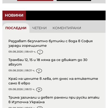
НОВИНИ
ПОСЛЕДНИ
ЧЕТЕНИ
КОМЕНТИРАНИ
Раздават безплатно бутилки с вода в София
заради горещините
09.08.2026 | 08:49 ч.
1
Трамваи 12, 15 и 18 няма да се движат до 30
август
09.08.2026 | 08:31 ч.
0
Край на цените в лева, от днес на етикетите
само в евро
09.08.2026 | 08:13 ч.
18
Трима загинали и девет ранени при руски атаки
в Източна Украйна
09.08.2026 | 07:55 ч.