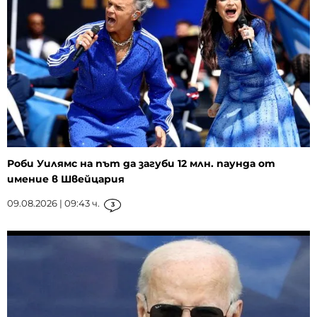
Роби Уилямс на път да загуби 12 млн. паунда от
имение в Швейцария
09.08.2026 | 09:43 ч.
3