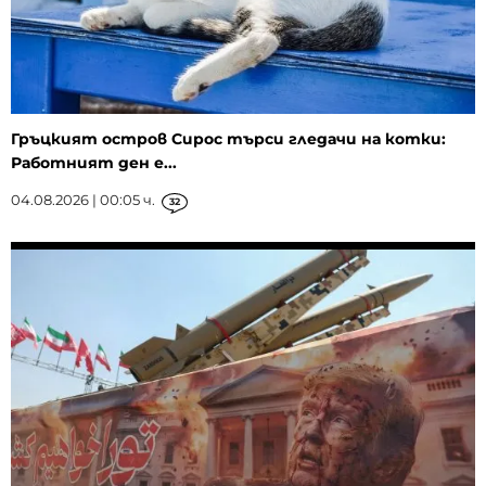
Гръцкият остров Сирос търси гледачи на котки:
Работният ден е...
04.08.2026 | 00:05 ч.
32