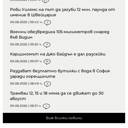
Роби Уилямс на път да загуби 12 млн. паунда от
имение в Швейцария
09.08.2026 | 09:43 ч.
2
Военни обезвредиха 105-милиметров снаряд
във Видин
09.08.2026 | 09:25 ч.
3
Карциномът на Джо Байдън е дал разсейки
09.08.2026 | 09:07 ч.
16
Раздават безплатно бутилки с вода в София
заради горещините
09.08.2026 | 08:49 ч.
4
Трамваи 12, 15 и 18 няма да се движат до 30
август
09.08.2026 | 08:31 ч.
1
Виж всички новини