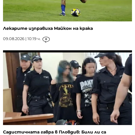
Лекарите изправиха Майкон на крака
09.08.2026 | 10:19 ч.
0
Садистичната гавра в Пловдив: Били ли са