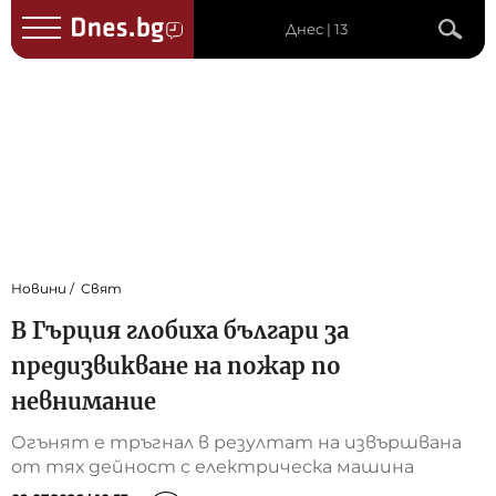
Днес | 13
Новини
Свят
В Гърция глобиха българи за
предизвикване на пожар по
невнимание
Огънят е тръгнал в резултат на извършвана
от тях дейност с електрическа машина