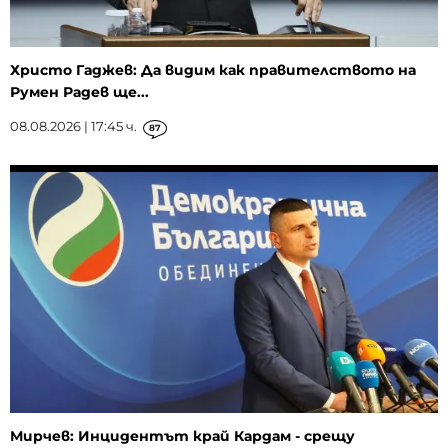
Христо Гаджев: Да видим как правителството на
Румен Радев ще...
08.08.2026 | 17:45 ч.
87
Мирчев: Инцидентът край Кардам - срещу