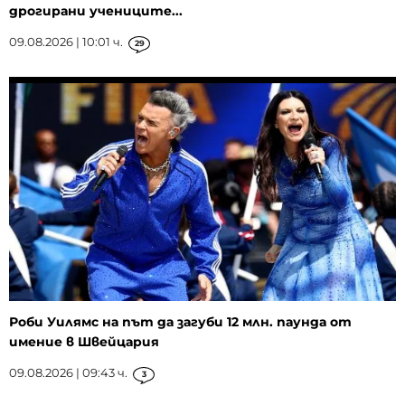
дрогирани учениците...
09.08.2026 | 10:01 ч.
29
Роби Уилямс на път да загуби 12 млн. паунда от
имение в Швейцария
09.08.2026 | 09:43 ч.
3