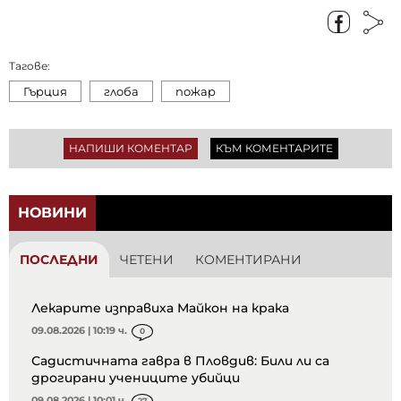
Тагове:
Гърция
глоба
пожар
НАПИШИ КОМЕНТАР
КЪМ КОМЕНТАРИТЕ
НОВИНИ
ПОСЛЕДНИ
ЧЕТЕНИ
КОМЕНТИРАНИ
Лекарите изправиха Майкон на крака
09.08.2026 | 10:19 ч.
0
Садистичната гавра в Пловдив: Били ли са
дрогирани учениците убийци
09.08.2026 | 10:01 ч.
27