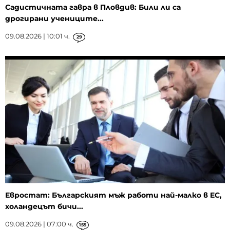
Садистичната гавра в Пловдив: Били ли са
дрогирани учениците...
09.08.2026 | 10:01 ч.
29
Евростат: Българският мъж работи най-малко в ЕС,
холандецът бичи...
09.08.2026 | 07:00 ч.
155