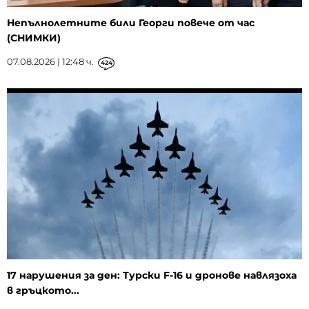
Непълнолетните били Георги повече от час
(СНИМКИ)
07.08.2026 | 12:48 ч.
424
17 нарушения за ден: Турски F-16 и дронове навлязоха
в гръцкото...