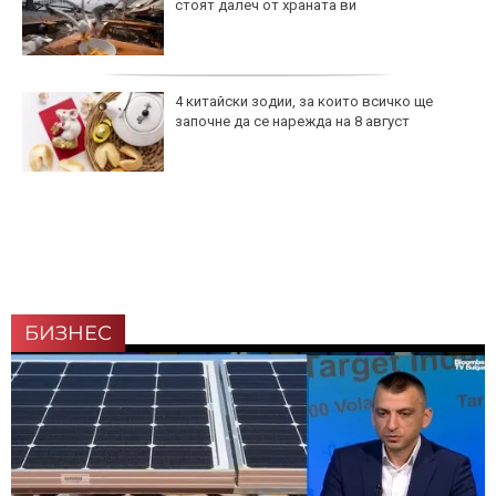
стоят далеч от храната ви
4 китайски зодии, за които всичко ще
започне да се нарежда на 8 август
БИЗНЕС