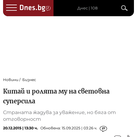
Днес | 108
Новини
Бизнес
Китай и ролята му на световна
суперсила
Страната жадува за уважение, но бяга от
отговорност
20.12.2015 | 13:30 ч.
Обновена: 15.09.2025 | 03:26 ч.
27