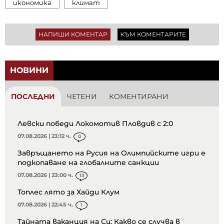
икономика
климат
НАПИШИ КОМЕНТАР
КЪМ КОМЕНТАРИТЕ
НОВИНИ
ПОСЛЕДНИ
ЧЕТЕНИ
КОМЕНТИРАНИ
Левски победи Локомотив Пловдив с 2:0
07.08.2026 | 23:12 ч.
0
Завръщането на Русия на Олимпийските игри е
подкопаване на глобалните санкции
07.08.2026 | 23:00 ч.
13
Топлес лято за Хайди Клум
07.08.2026 | 22:45 ч.
1
Тайната ваканция на Си: Какво се случва в