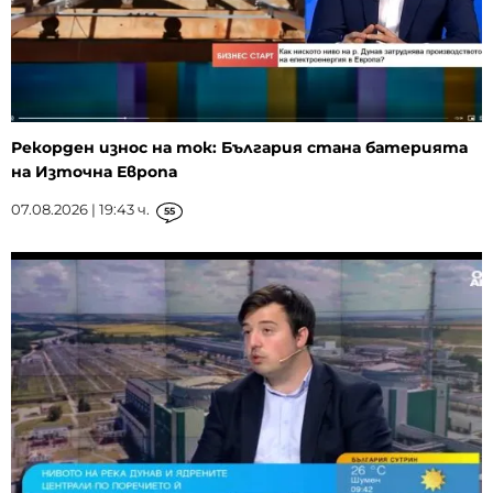
Рекорден износ на ток: България стана батерията
на Източна Европа
07.08.2026 | 19:43 ч.
55