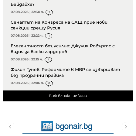
Бейдайхе?
07.08.2026 | 22:30 ч.
2
Сенатът на Конгреса на САЩ прие нови
санкции срещу Русия
07.08.2026 | 22:22 ч.
11
Елегантност без усилие: Джулия Робъртс с
визия за всеки гардероб
07.08.2026 | 22:15 ч.
1
Филип Гунев: Реформите в МВР се извършват
без прозрачни правила
07.08.2026 | 22:06 ч.
0
Виж всички новини