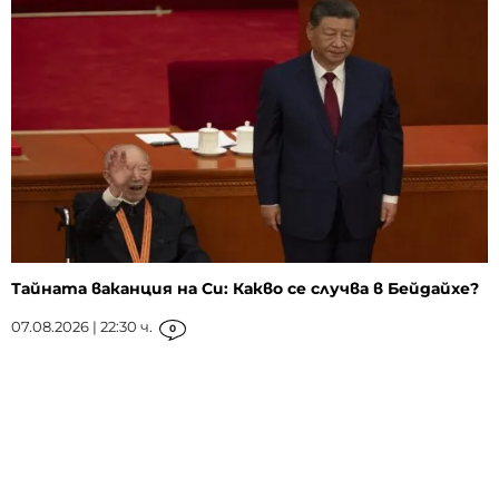
Тайната ваканция на Си: Какво се случва в Бейдайхе?
07.08.2026 | 22:30 ч.
0