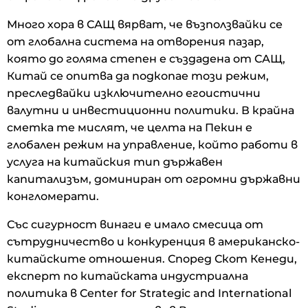
Много хора в САЩ вярват, че възползвайки се
от глобална система на отворения пазар,
която до голяма степен е създадена от САЩ,
Китай се опитва да подкопае този режим,
преследвайки изключително егоистични
валутни и инвестиционни политики. В крайна
сметка те мислят, че целта на Пекин е
глобален режим на управление, който работи в
услуга на китайския тип държавен
капитализъм, доминиран от огромни държавни
конгломерати.
Със сигурност винаги е имало смесица от
сътрудничество и конкуренция в американско-
китайските отношения. Според Скот Кенеди,
експерт по китайската индустриална
политика в Center for Strategic and International