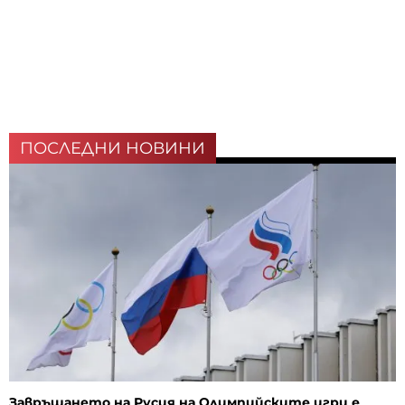
ПОСЛЕДНИ НОВИНИ
Завръщането на Русия на Олимпийските игри е