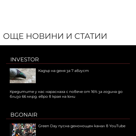
ОЩЕ НОВИНИ И СТАТИИ
INVESTOR
Кадър на деня за 7 август
Кредитите у нас нараснаха с повече от 16% за година до
близо 66 млрд. евро в края на юни
BGONAIR
Green Day пусна денонощен канал в YouTube