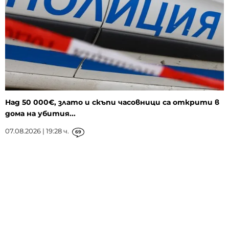
Над 50 000€, злато и скъпи часовници са открити в
дома на убития...
07.08.2026 | 19:28 ч.
69