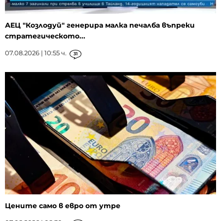
АЕЦ "Козлодуй" генерира малка печалба въпреки
стратегическото...
07.08.2026 | 10:55 ч.
31
Цените само в евро от утре