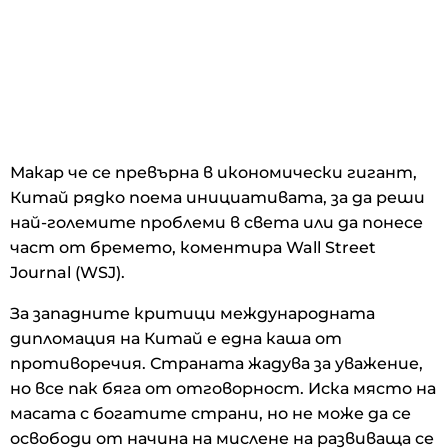
Макар че се превърна в икономически гигант,
Китай рядко поема инициативата, за да реши
най-големите проблеми в света или да понесе
част от бремето, коментира Wall Street
Journal (WSJ).
За западните критици международната
дипломация на Китай е една каша от
противоречия. Страната жадува за уважение,
но все пак бяга от отговорност. Иска място на
масата с богатите страни, но не може да се
освободи от начина на мислене на развиваща се