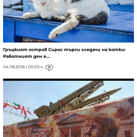
Гръцкият остров Сирос търси гледачи на котки:
Работният ден е...
04.08.2026 | 00:05 ч.
31