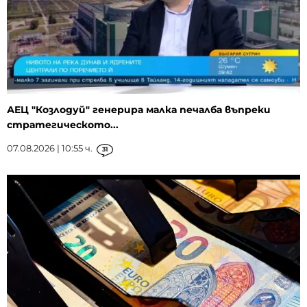
АЕЦ "Козлодуй" генерира малка печалба въпреки
стратегическото...
07.08.2026 | 10:55 ч.
31