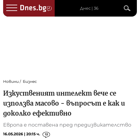
Днес | 36
Новини
Бизнес
Изкуственият интелект вече се
използва масово - въпросът е как и
доколко ефективно
Европа е поставена пред предизвикателство
16.05.2026 | 20:15 ч.
12