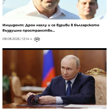
Инцидент: Дрон нахлу и се взриви в българското
въздушно пространство...
08.08.2026 | 12:14 ч.
389