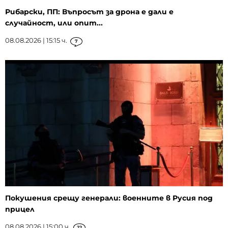
Рибарски, ПП: Въпросът за дрона е дали е
случайност, или опит...
08.08.2026 | 15:15 ч.
7
Покушения срещу генерали: военните в Русия под
прицел
08.08.2026 | 15:00 ч.
22