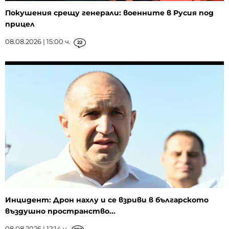
Покушения срещу генерали: военните в Русия под
прицел
08.08.2026 | 15:00 ч.
22
Инцидент: Дрон нахлу и се взриви в българското
въздушно пространство...
08.08.2026 | 12:14 ч.