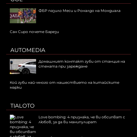
ФБР пазило Меси и Роналдо на Мондиала
Сан Сиро почете Барези
AUTOMEDIA
Домашният контакт губи от станция на
стената при зареждане
Кой губи най-много от нашествието на китайските
марки
TIALOTO
Love bombing: 4 признака, че ви обсипват с
любов, за да ви манипулират