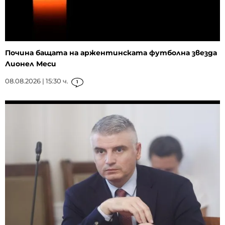
Почина бащата на аржентинската футболна звезда
Лионел Меси
08.08.2026 | 15:30 ч.
1