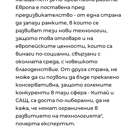
Европа е поставена пред
предизвикателство - от една страна
да запази рамките, в които се
развиват тези нови технологии,
защото това отговаря и на
европейските ценности, които са
винаги по-социални, свързани с
околната среда, с човешкото
благоденствие. От друга страна, не
може да си позволи да бъде прекалено
консервативна, защото големите
конкуренти в тази сфера - Китай и
САЩ, са доста по-либерални, да не
кажа, че нямат ограничение в
развитието на технологията",
почерта експертът.