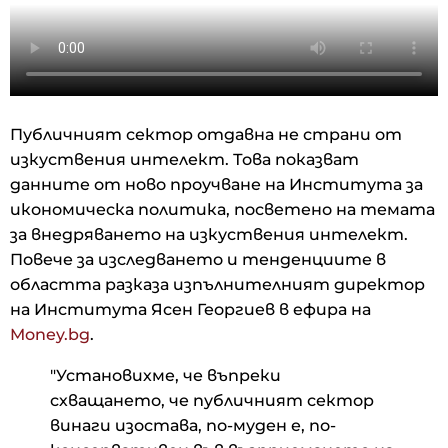
Публичният сектор отдавна не страни от
изкуствения интелект. Това показват
данните от ново проучване на Института за
икономическа политика, посветено на темата
за внедряването на изкуствения интелект.
Повече за изследването и тенденциите в
областта разказа изпълнителният директор
на Института Ясен Георгиев в ефира на
Money.bg
.
"Установихме, че въпреки
схващането, че публичният сектор
винаги изостава, по-муден е, по-