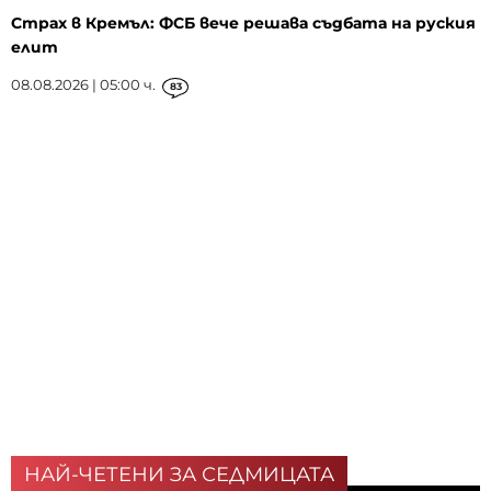
Страх в Кремъл: ФСБ вече решава съдбата на руския
елит
08.08.2026 | 05:00 ч.
83
НАЙ-ЧЕТЕНИ ЗА СЕДМИЦАТА