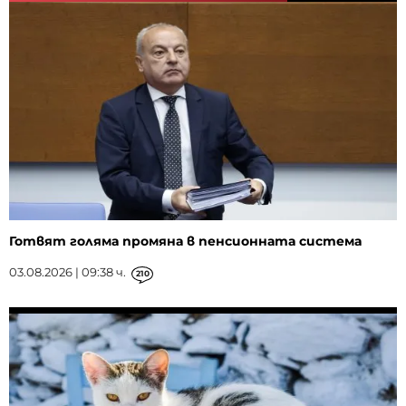
Готвят голяма промяна в пенсионната система
03.08.2026 | 09:38 ч.
210