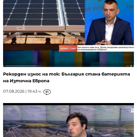
Рекорден износ на ток: България стана батерията
на Източна Европа
07.08.2026 | 19:43 ч.
61