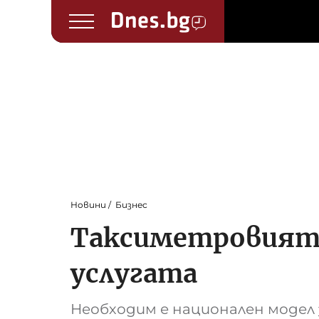
Новини
Бизнес
Таксиметровият 
услугата
Необходим е национален модел