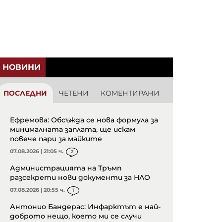
НОВИНИ
ПОСЛЕДНИ
ЧЕТЕНИ
КОМЕНТИРАНИ
Ефремова: Обсъжда се нова формула за
минималната заплата, ще искам
повече пари за майките
07.08.2026 | 21:05 ч.
2
Администрацията на Тръмп
разсекрети нови документи за НЛО
07.08.2026 | 20:55 ч.
1
Антонио Бандерас: Инфарктът е най-
доброто нещо, което ми се случи