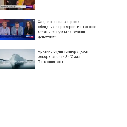
След всяка катастрофа -
обещания и проверки: Колко още
жертви са нужни за реални
действия?
Арктика счупи температурен
рекорд с почти 34°C зад
Полярния кръг