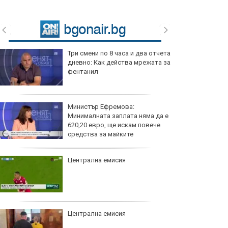
Три смени по 8 часа и два отчета
дневно: Как действа мрежата за
фентанил
Министър Ефремова:
Минималната заплата няма да е
620,20 евро, ще искам повече
средства за майките
Централна емисия
Централна емисия