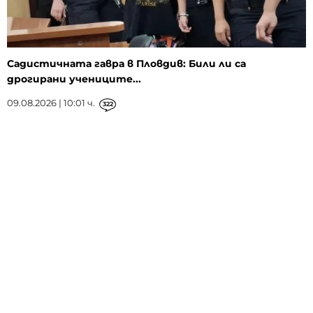
Садистичната гавра в Пловдив: Били ли са
дрогирани учениците...
09.08.2026 | 10:01 ч.
322