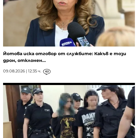
Йотова иска отговор от службите: Какъв е този
дрон, отклонен...
09.08.2026 | 12:35 ч.
62