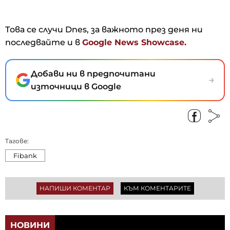
Това се случи Dnes, за важното през деня ни
последвайте и в
Google News Showcase.
Добави ни в предпочитани
→
източници в Google
Тагове:
Fibank
НАПИШИ КОМЕНТАР
КЪМ КОМЕНТАРИТЕ
НОВИНИ