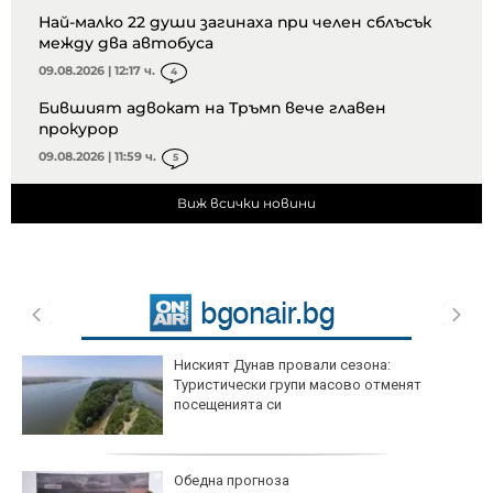
Най-малко 22 души загинаха при челен сблъсък
между два автобуса
09.08.2026 | 12:17 ч.
4
Бившият адвокат на Тръмп вече главен
прокурор
09.08.2026 | 11:59 ч.
5
Виж всички новини
Ниският Дунав провали сезона:
Туристически групи масово отменят
посещенията си
Обедна прогноза