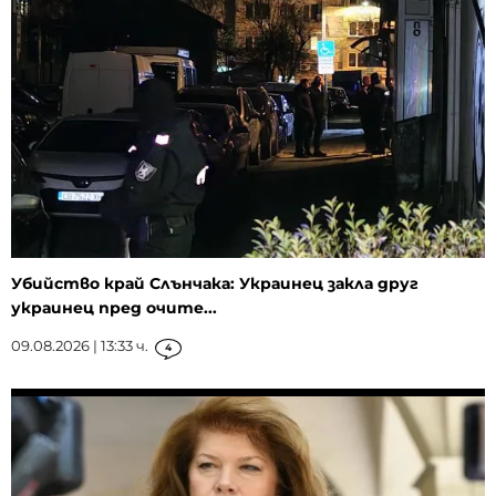
Убийство край Слънчака: Украинец закла друг
украинец пред очите...
09.08.2026 | 13:33 ч.
4