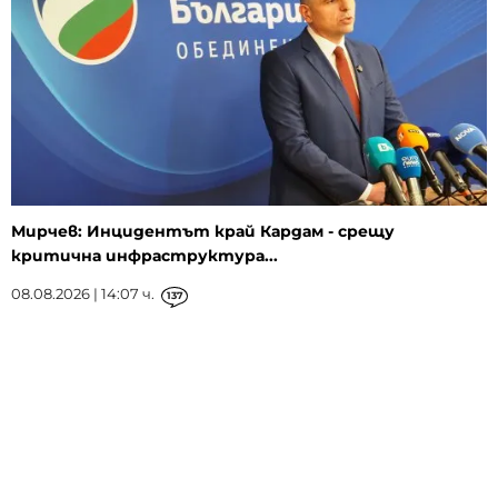
Мирчев: Инцидентът край Кардам - срещу
критична инфраструктура...
08.08.2026 | 14:07 ч.
137