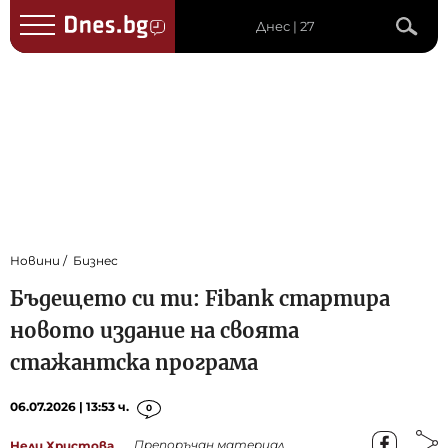
Днес | 27
Новини
Бизнес
Бъдещето си ти: Fibank стартира
новото издание на своята
стажантска програма
06.07.2026 | 13:53 ч.
0
Препоръчан материал
Нели Христова