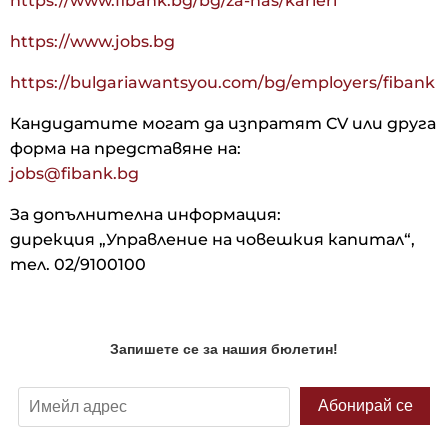
https://www.fibank.bg/bg/za-nas/karieri
https://www.jobs.bg
https://bulgariawantsyou.com/bg/employers/fibank
Кандидатите могат да изпратят CV или друга
форма на представяне на:
jobs@fibank.bg
За допълнителна информация:
дирекция „Управление на човешкия капитал“,
тел. 02/9100100