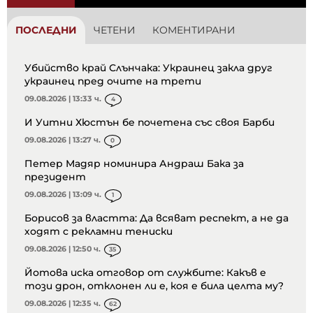
ПОСЛЕДНИ
ЧЕТЕНИ
КОМЕНТИРАНИ
Убийство край Слънчака: Украинец закла друг
украинец пред очите на трети
09.08.2026 | 13:33 ч.
4
И Уитни Хюстън бе почетена със своя Барби
09.08.2026 | 13:27 ч.
0
Петер Мадяр номинира Андраш Бака за
президент
09.08.2026 | 13:09 ч.
1
Борисов за властта: Да всяват респект, а не да
ходят с рекламни тениски
09.08.2026 | 12:50 ч.
35
Йотова иска отговор от службите: Какъв е
този дрон, отклонен ли е, коя е била целта му?
09.08.2026 | 12:35 ч.
62