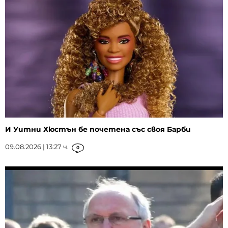
И Уитни Хюстън бе почетена със своя Барби
09.08.2026 | 13:27 ч.
0