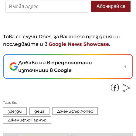
Това се случи Dnes, за важното през деня ни
последвайте и в
Google News Showcase.
Добави ни в предпочитани
→
източници в Google
Тагове:
звезди
деца
Дженифър Лопес
Дженифър Гарнър