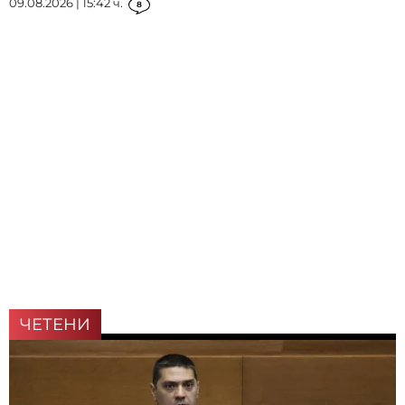
09.08.2026 | 15:42 ч.
8
ЧЕТЕНИ