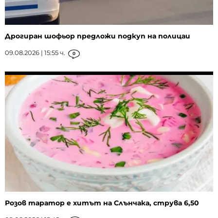
Дрогиран шофьор предложи подкуп на полицаи
09.08.2026 | 15:55 ч.
0
Розов таратор е хитът на Слънчака, струва 6,50