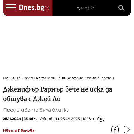
Днес | 37
Новини
Стари категории
#Свободно време.
Звезди
Дженифър Гарнър вече не иска да
общува с Джей Ло
Преди двете бяха близки
25.11.2024 | 15:46 ч.
Обновена: 23.09.2025 | 10:18 ч.
8
Ивета Иванова