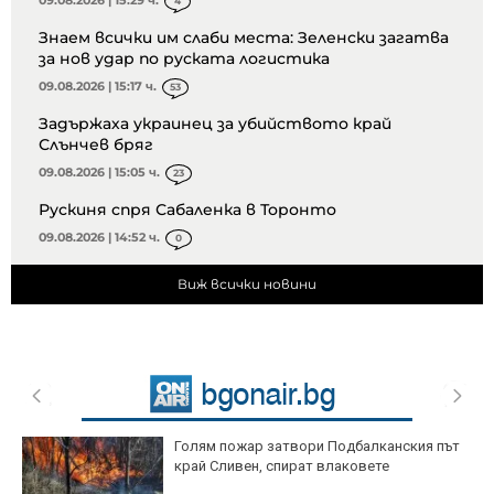
4
Знаем всички им слаби места: Зеленски загатва
за нов удар по руската логистика
09.08.2026 | 15:17 ч.
53
Задържаха украинец за убийството край
Слънчев бряг
09.08.2026 | 15:05 ч.
23
Рускиня спря Сабаленка в Торонто
09.08.2026 | 14:52 ч.
0
Виж всички новини
Голям пожар затвори Подбалканския път
край Сливен, спират влаковете