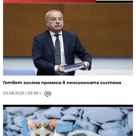
Готвят голяма промяна в пенсионната система
03.08.2026 | 09:38 ч.
222