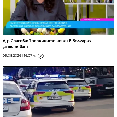
Д-р Спасова: Тропичните нощи в България
зачестяват
09.08.2026 | 16:07 ч.
0