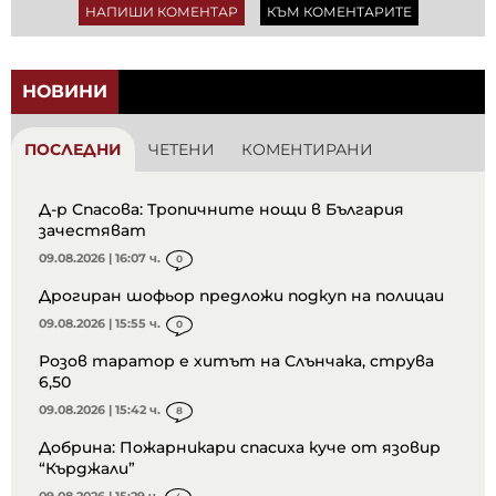
НАПИШИ КОМЕНТАР
КЪМ КОМЕНТАРИТЕ
НОВИНИ
ПОСЛЕДНИ
ЧЕТЕНИ
КОМЕНТИРАНИ
Д-р Спасова: Тропичните нощи в България
зачестяват
09.08.2026 | 16:07 ч.
0
Дрогиран шофьор предложи подкуп на полицаи
09.08.2026 | 15:55 ч.
0
Розов таратор е хитът на Слънчака, струва
6,50
09.08.2026 | 15:42 ч.
8
Добрина: Пожарникари спасиха куче от язовир
“Кърджали”
09.08.2026 | 15:29 ч.