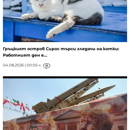
Гръцкият остров Сирос търси гледачи на котки:
Работният ден е...
04.08.2026 | 00:05 ч.
32