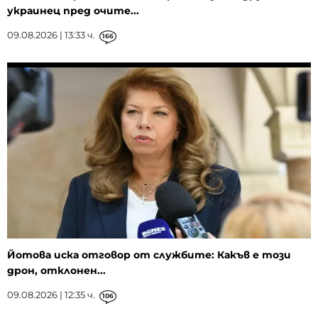
украинец пред очите...
09.08.2026 | 13:33 ч.
166
Йотова иска отговор от службите: Какъв е този
дрон, отклонен...
09.08.2026 | 12:35 ч.
106