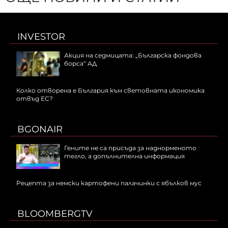
INVESTOR
Акция на седмицата: „Българска фондова
борса“ АД
Колко отворена е България към световната икономика
отвъд ЕС?
BGONAIR
Гените не са присъда за наднорменото
тегло, а допълнителна информация
Рецепта за немски картофени палачинки с ябълков мус
BLOOMBERGTV