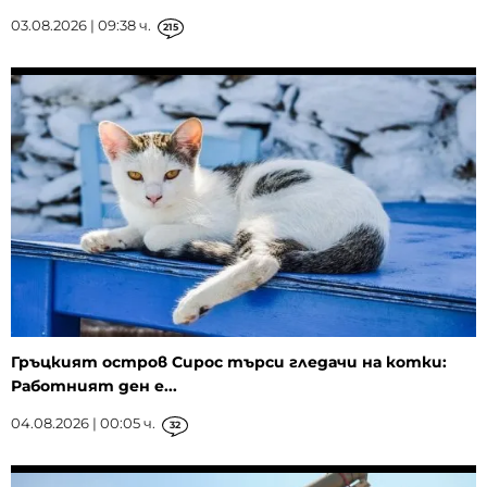
03.08.2026 | 09:38 ч.
215
Гръцкият остров Сирос търси гледачи на котки:
Работният ден е...
04.08.2026 | 00:05 ч.
32