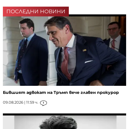
ПОСЛЕДНИ НОВИНИ
Бившият адвокат на Тръмп вече главен прокурор
09.08.2026 | 11:59 ч.
1