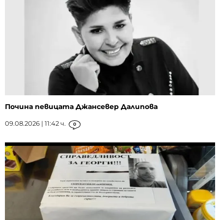
Почина певицата Джансевер Далипова
09.08.2026 | 11:42 ч.
0