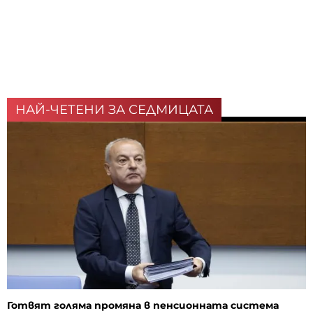
НАЙ-ЧЕТЕНИ ЗА СЕДМИЦАТА
Готвят голяма промяна в пенсионната система