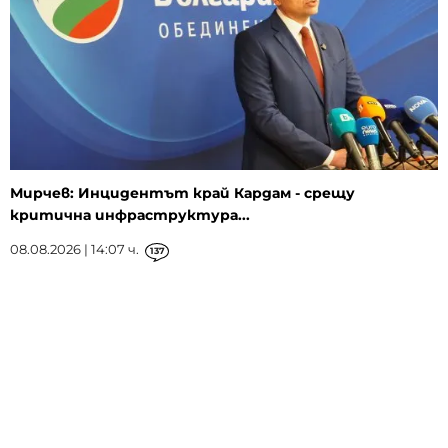
Мирчев: Инцидентът край Кардам - срещу
критична инфраструктура...
08.08.2026 | 14:07 ч.
137