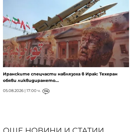
Иранските спецчасти навлязоха в Ирак: Техеран
обяви ликвидирането...
05.08.2026 | 17:00 ч.
134
ОЩЕ НОВИНИ И СТАТИИ