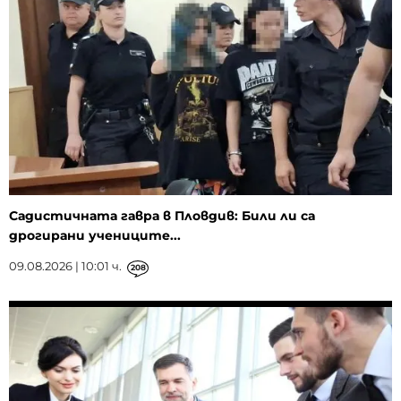
Садистичната гавра в Пловдив: Били ли са
дрогирани учениците...
09.08.2026 | 10:01 ч.
208