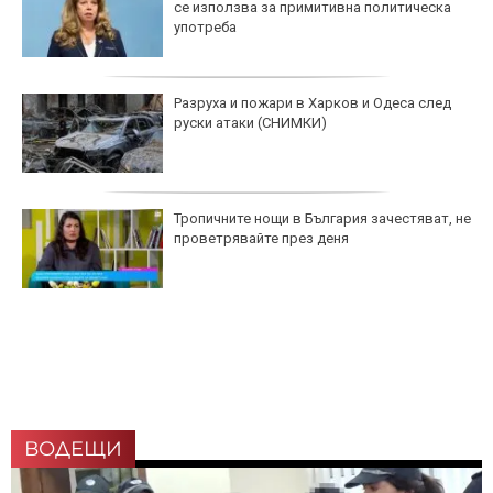
се използва за примитивна политическа
употреба
Разруха и пожари в Харков и Одеса след
руски атаки (СНИМКИ)
Тропичните нощи в България зачестяват, не
проветрявайте през деня
ВОДЕЩИ