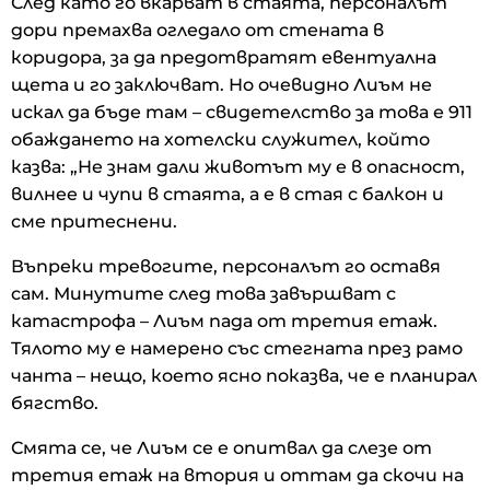
След като го вкарват в стаята, персоналът
дори премахва огледало от стената в
коридора, за да предотвратят евентуална
щета и го заключват. Но очевидно Лиъм не
искал да бъде там – свидетелство за това е 911
обаждането на хотелски служител, който
казва: „Не знам дали животът му е в опасност,
вилнее и чупи в стаята, а е в стая с балкон и
сме притеснени.
Въпреки тревогите, персоналът го оставя
сам. Минутите след това завършват с
катастрофа – Лиъм пада от третия етаж.
Тялото му е намерено със стегната през рамо
чанта – нещо, което ясно показва, че е планирал
бягство.
Смята се, че Лиъм се е опитвал да слезе от
третия етаж на втория и оттам да скочи на