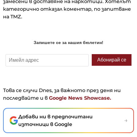
замесени в доставяне на наркотици. Хотелът
категорично отказал коментар, по запитване
на TMZ.
Това се случи Dnes, за важното през деня ни
последвайте и в
Google News Showcase.
Добави ни в предпочитани
→
източници в Google