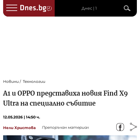
Днес | 1
Новини
Технологии
A1 и OPPO представиха новия Find X9
Ultra на специално събитие
12.05.2026 | 14:50 ч.
Препоръчан материал
Нели Христова