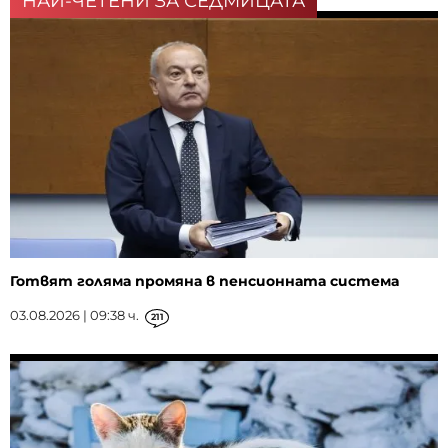
НАЙ-ЧЕТЕНИ ЗА СЕДМИЦАТА
Готвят голяма промяна в пенсионната система
03.08.2026 | 09:38 ч.
211