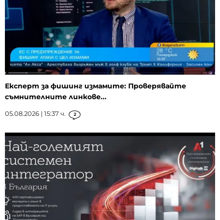
Експерт за фишинг измамите: Проверявайте
съмнителните линкове...
05.08.2026 | 15:37 ч.
2