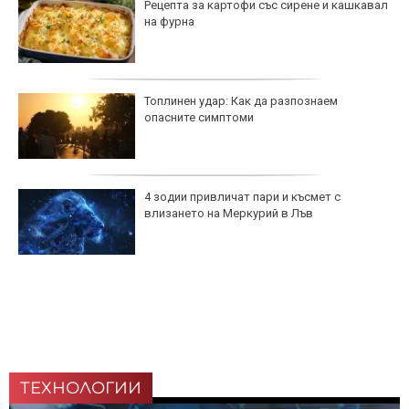
Рецепта за картофи със сирене и кашкавал
на фурна
Топлинен удар: Как да разпознаем
опасните симптоми
4 зодии привличат пари и късмет с
влизането на Меркурий в Лъв
ТЕХНОЛОГИИ