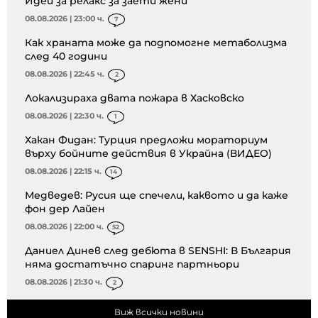
Идеи за релакс за заети жени
08.08.2026 | 23:00 ч.
7
Как храната може да подпомогне метаболизма
след 40 години
08.08.2026 | 22:45 ч.
2
Локализираха двата пожара в Хасковско
08.08.2026 | 22:30 ч.
1
Хакан Фидан: Турция предложи мораториум
върху бойните действия в Украйна (ВИДЕО)
08.08.2026 | 22:15 ч.
14
Медведев: Русия ще спечели, каквото и да каже
фон дер Лайен
08.08.2026 | 22:00 ч.
52
Даниел Динев след дебюта в SENSHI: В България
няма достатъчно спаринг партньори
08.08.2026 | 21:30 ч.
2
Виж всички новини