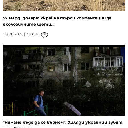
57 млрд. долара: Украйна търси компенсации за
екологичните щети...
08.08.2026 | 21:00 ч.
74
"Нямаме къде да се върнем": Хиляди украинци губят