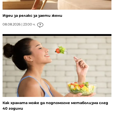
Идеи за релакс за заети жени
08.08.2026 | 23:00 ч.
7
Как храната може да подпомогне метаболизма след
40 години