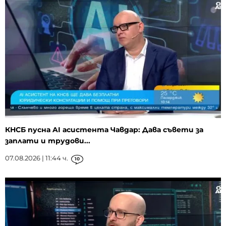
КНСБ пусна AI асистента Чавдар: Дава съвети за
заплати и трудови...
07.08.2026 | 11:44 ч.
10