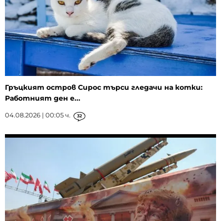
Гръцкият остров Сирос търси гледачи на котки:
Работният ден е...
04.08.2026 | 00:05 ч.
32