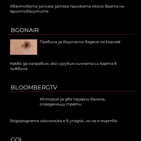
Квантовата заплаха затяга примката около врата на
криптовалутите
BGONAIR
Правила за безопасно вадене на кърлеж
Какво да направим, ако изгубим личната си карта в
чужбина
BLOOMBERGTV
История за два пазарни балона,
определящи трети
Водородната икономика е в упадък, но не е мъртва
GOL