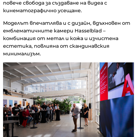
повече свобода за създаване на видеа с
кинематографично усещане.
Моделът впечатлява и с дизайн, вдъхновен от
емблематичните камери Hasselblad –
комбинация от метал и кожа и изчистена
естетика, повлияна от скандинавския
минимализъм.