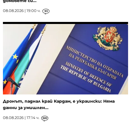
домовете си...
08.08.2026 | 19:00 ч.
93
Дронът, паднал край Кардам, е украински: Няма
данни за умишлен...
08.08.2026 | 17:14 ч.
320