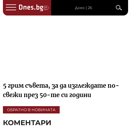
Днес | 26
5 грим съвета, за да изглеждате по-
свежи през 50-те си години
ОБРАТНО В НОВИНАТА
КОМЕНТАРИ