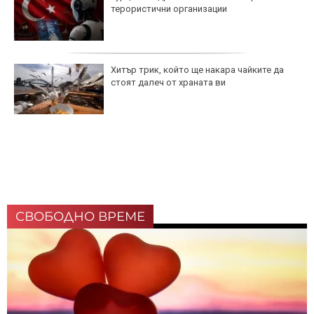
терористични организации
Хитър трик, който ще накара чайките да
стоят далеч от храната ви
СВОБОДНО ВРЕМЕ