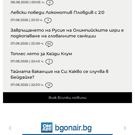
08.08.2026 | 00:05 ч.
0
Левски победи Локомотив Пловдив с 2:0
07.08.2026 | 23:12 ч.
3
Завръщането на Русия на Олимпийските игри е
подкопаване на глобалните санкции
07.08.2026 | 23:00 ч.
66
Топлес лято за Хайди Клум
07.08.2026 | 22:45 ч.
2
Тайната ваканция на Си: Какво се случва в
Бейдайхе?
07.08.2026 | 22:30 ч.
12
Виж всички новини