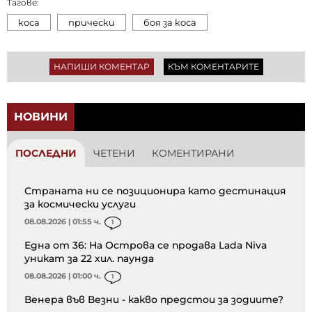
Тагове:
коса
прически
боя за коса
НАПИШИ КОМЕНТАР
КЪМ КОМЕНТАРИТЕ
НОВИНИ
ПОСЛЕДНИ
ЧЕТЕНИ
КОМЕНТИРАНИ
Страната ни се позиционира като дестинация
за космически услуги
08.08.2026 | 01:55 ч.
1
Една от 36: На Острова се продава Lada Niva
уникат за 22 хил. паунда
08.08.2026 | 01:00 ч.
1
Венера във Везни - какво предстои за зодиите?