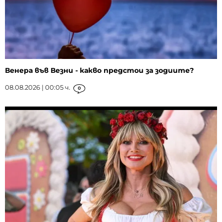
Венера във Везни - какво предстои за зодиите?
08.08.2026 | 00:05 ч.
0