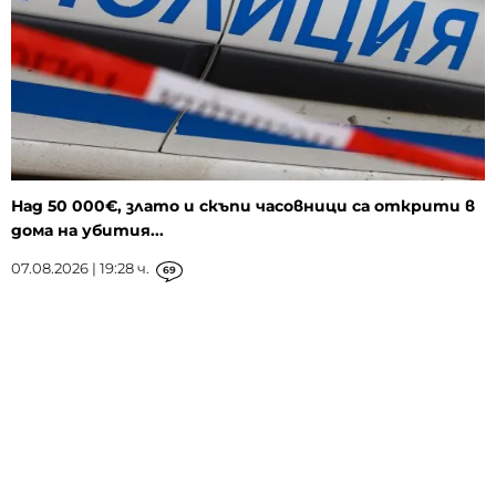
Над 50 000€, злато и скъпи часовници са открити в
дома на убития...
07.08.2026 | 19:28 ч.
69