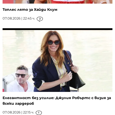
Топлес лято за Хайди Клум
07.08.2026 | 22:45 ч.
2
Елегантност без усилие: Джулия Робъртс с визия за
всеки гардероб
07.08.2026 | 22:15 ч.
1