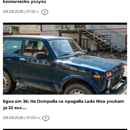
космически услуги
08.08.2026 | 01:55 ч.
1
Една от 36: На Острова се продава Lada Niva уникат
за 22 хил....
08.08.2026 | 01:00 ч.
1