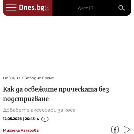
Днес | 3
Новини
Свободно време
Как да освежите прическата без
подстригване
Добавете аксесоари за коса
12.05.2026 | 20:43 ч.
1
Михаела Лазарова