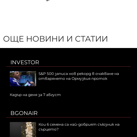
ОЩЕ НОВИНИ И СТАТИИ
INVESTOR
S&P 500 записа нов рекорд в очакване на
отварянето на Ормузкия проток
Кадър на деня за 7 август
BGONAIR
Кои 6 семена са най-добрият съюзник на
сърцето?