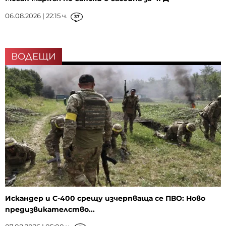
06.08.2026 | 22:15 ч.
37
ВОДЕЩИ
Искандер и С-400 срещу изчерпваща се ПВО: Ново
предизвикателство...