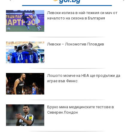
Левски излиза в най-тежкия си мач от
началото на сезона в България
Левски – Локомотив Пловдив
Лошото момче на НБА ще продължи да
играе във Финкс
Бруно мина медицинските тестове в
Северен Лондон