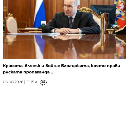
Красота, блясък и война: Блогърката, която прави
руската пропаганда...
06.08.2026 | 21:15 ч.
48