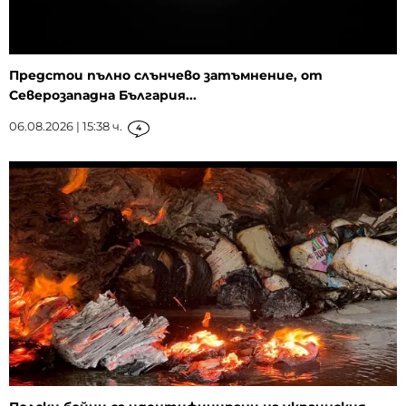
Предстои пълно слънчево затъмнение, от
Северозападна България...
06.08.2026 | 15:38 ч.
4