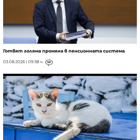
Готвят голяма промяна в пенсионната система
03.08.2026 | 09:38 ч.
181