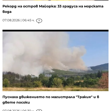
Рекорд на остров Майорка: 33 градуса на морската
вода
07.08.2026 | 06:45 ч.
1
Пуснаха движението по магистрала "Тракия" и в
двете посоки
07.08.2026 | 06:30 ч.