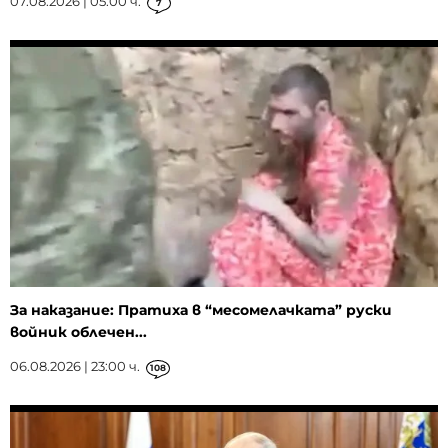
07.08.2026 | 05:00 ч.
7
За наказание: Пратиха в “месомелачката” руски
войник облечен...
06.08.2026 | 23:00 ч.
108