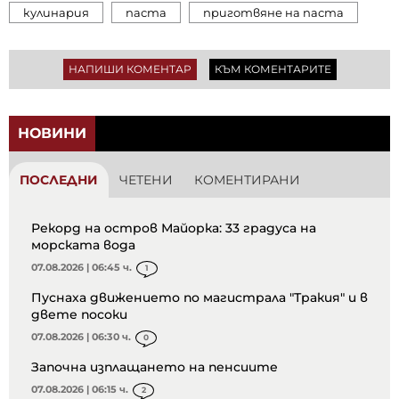
кулинария
паста
приготвяне на паста
НАПИШИ КОМЕНТАР
КЪМ КОМЕНТАРИТЕ
НОВИНИ
ПОСЛЕДНИ
ЧЕТЕНИ
КОМЕНТИРАНИ
Рекорд на остров Майорка: 33 градуса на
морската вода
07.08.2026 | 06:45 ч.
1
Пуснаха движението по магистрала "Тракия" и в
двете посоки
07.08.2026 | 06:30 ч.
0
Започна изплащането на пенсиите
07.08.2026 | 06:15 ч.
2