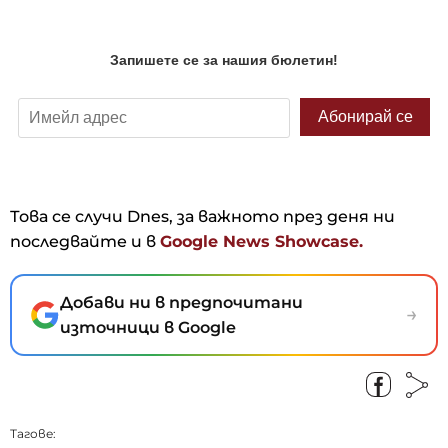
Това се случи Dnes, за важното през деня ни
последвайте и в
Google News Showcase.
Добави ни в предпочитани
→
източници в Google
Тагове: