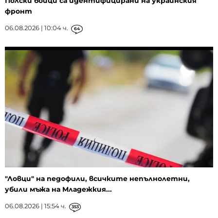
Полски бойци са идентифицирани на украинския
фронт
06.08.2026 | 10:04 ч.
64
"Ловци" на педофили, всичките непълнолетни,
убили мъжа на Младежкия...
06.08.2026 | 15:54 ч.
353