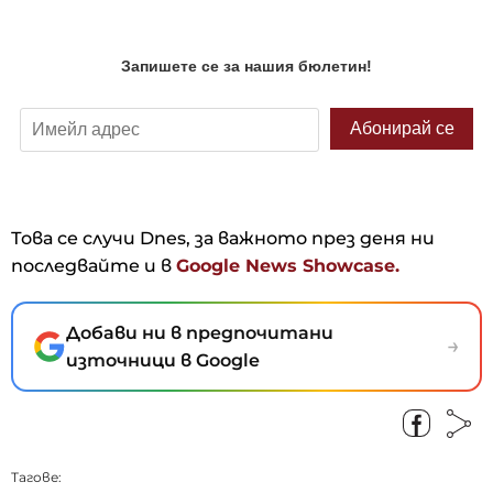
Това се случи Dnes, за важното през деня ни
последвайте и в
Google News Showcase.
Добави ни в предпочитани
→
източници в Google
Тагове: