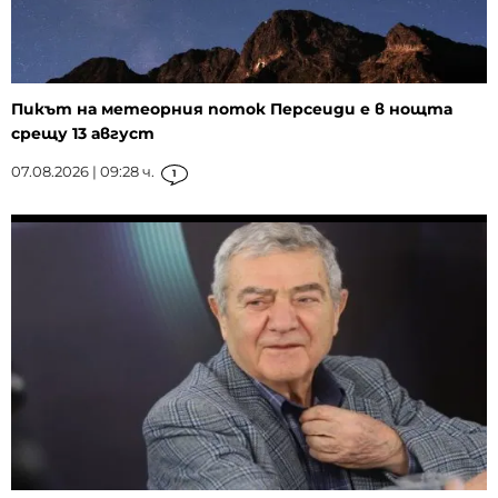
Пикът на метеорния поток Персеиди е в нощта
срещу 13 август
07.08.2026 | 09:28 ч.
1