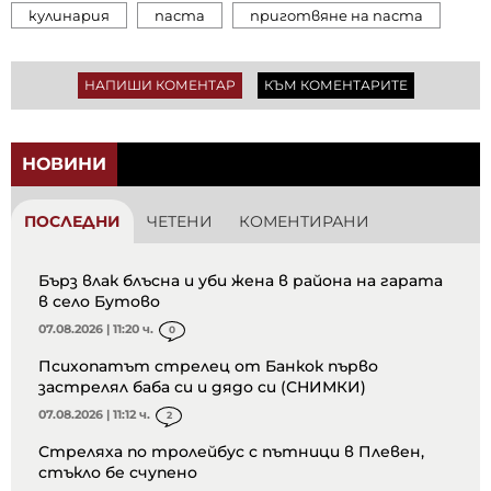
кулинария
паста
приготвяне на паста
НАПИШИ КОМЕНТАР
КЪМ КОМЕНТАРИТЕ
НОВИНИ
ПОСЛЕДНИ
ЧЕТЕНИ
КОМЕНТИРАНИ
Бърз влак блъсна и уби жена в района на гарата
в село Бутово
07.08.2026 | 11:20 ч.
0
Психопатът стрелец от Банкок първо
застрелял баба си и дядо си (СНИМКИ)
07.08.2026 | 11:12 ч.
2
Стреляха по тролейбус с пътници в Плевен,
стъкло бе счупено