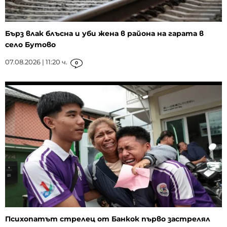
Бърз влак блъсна и уби жена в района на гарата в
село Бутово
07.08.2026 | 11:20 ч.
0
Психопатът стрелец от Банкок първо застрелял