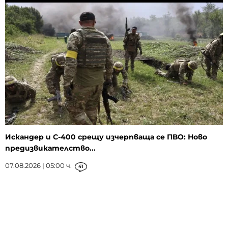
Искандер и С-400 срещу изчерпваща се ПВО: Ново
предизвикателство...
07.08.2026 | 05:00 ч.
41