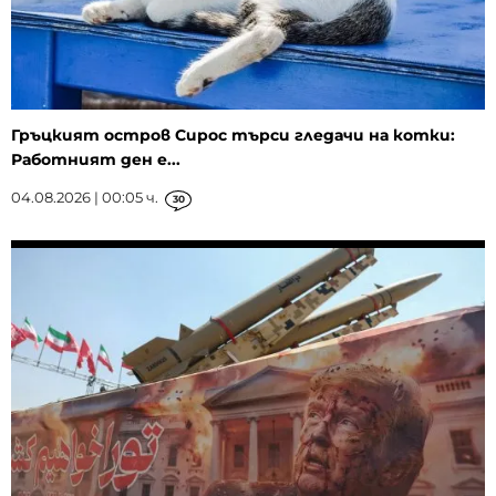
Гръцкият остров Сирос търси гледачи на котки:
Работният ден е...
04.08.2026 | 00:05 ч.
30