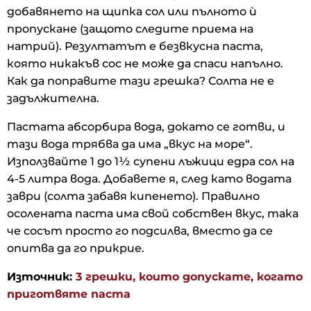
добавянето на щипка сол или пълното ѝ
пропускане (защото следите приема на
натрий). Резултатът е безвкусна паста,
която никакъв сос не може да спаси напълно.
Как да поправите тази грешка? Солта не е
задължителна.
Пастата абсорбира вода, докато се готви, и
тази вода трябва да има „вкус на море“.
Използвайте 1 до 1½ супени лъжици едра сол на
4-5 литра вода. Добавете я, след като водата
заври (солта забавя кипенето). Правилно
осолената паста има свой собствен вкус, така
че сосът просто го подсилва, вместо да се
опитва да го прикрие.
Източник:
3 грешки, които допускате, когато
приготвяте паста