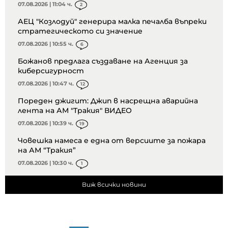
07.08.2026 | 11:04 ч.
2
АЕЦ "Козлодуй" генерира малка печалба въпреки
стратегическото си значение
07.08.2026 | 10:55 ч.
6
Божанов предлага създаване на Агенция за
киберсигурност
07.08.2026 | 10:47 ч.
12
Пореден джигит: Джип в насрещна аварийна
лента на АМ "Тракия" ВИДЕО
07.08.2026 | 10:39 ч.
19
Човешка намеса е една от версиите за пожара
на АМ “Тракия”
07.08.2026 | 10:30 ч.
1
Виж всички новини