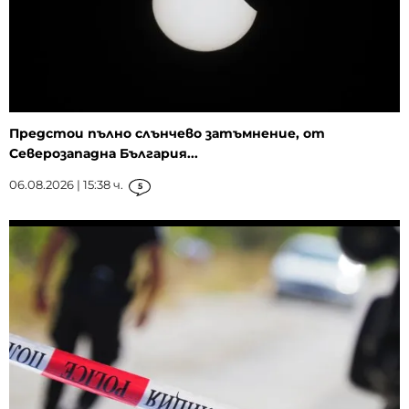
Предстои пълно слънчево затъмнение, от
Северозападна България...
06.08.2026 | 15:38 ч.
5