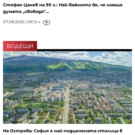
Стефан Цанев на 90 г.: Най-важното бе, че имаше
думата „свобода“...
07.08.2026 | 09:12 ч.
19
ВОДЕЩИ
На Острова: София е най-подценената столица в