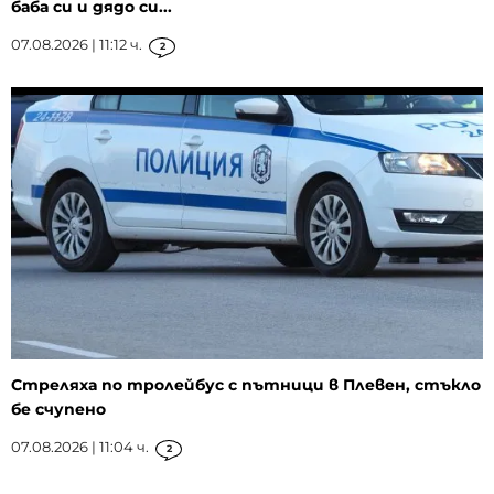
баба си и дядо си...
07.08.2026 | 11:12 ч.
2
Стреляха по тролейбус с пътници в Плевен, стъкло
бе счупено
07.08.2026 | 11:04 ч.
2