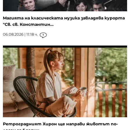
Магията на класическата музика завладява курорта
"Св. св. Константин...
06.08.2026 | 11:18 ч.
1
Ретроградният Хирон ще направи животът по-