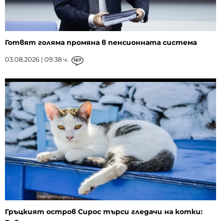
Готвят голяма промяна в пенсионната система
03.08.2026 | 09:38 ч.
167
Гръцкият остров Сирос търси гледачи на котки: