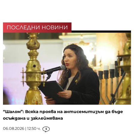
ПОСЛЕДНИ НОВИНИ
“Шалом”: Всяка проява на антисемитизъм да бъде
осъждана и заклеймявана
06.08.2026 | 12:50 ч.
5