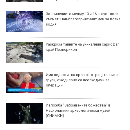
Затъмнението между 10 и 16 август носи
късмет: Най-благоприятният ден за всяка
зодия
Разкриха тайните на уникалния саркофаг
край Перперикон
Има недостиг на кръв от отрицателните
групи, ежедневно са необходими за
операции
Изложба "Забравените божества" в
Националния археологически музей
(СНИМКИ)