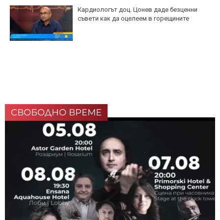
Кардиологът доц. Цонев даде безценни
съвети как да оцелеем в горещините
СВОБОДНО ВРЕМЕ