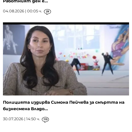
Работният ден е...
04.08.2026 | 00:05 ч.
29
Полицията издирва Симона Пейчева за смъртта на
бизнесмена Владо...
30.07.2026 | 14:50 ч.
115