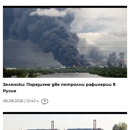
Зеленски: Поразихме две петролни рафинерии в
Русия
06.08.2026 | 12:42 ч.
7