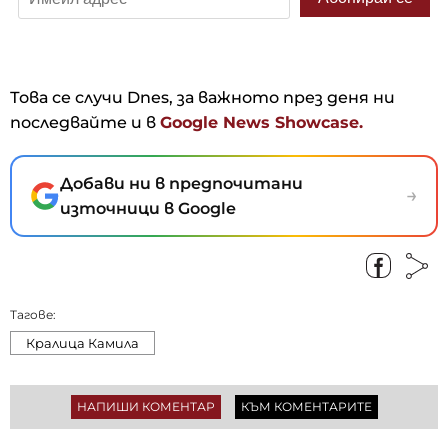
Това се случи Dnes, за важното през деня ни
последвайте и в
Google News Showcase.
Добави ни в предпочитани
→
източници в Google
Тагове:
Кралица Камила
НАПИШИ КОМЕНТАР
КЪМ КОМЕНТАРИТЕ