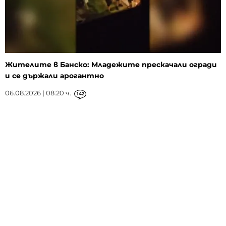
Жителите в Банско: Младежите прескачали огради
и се държали арогантно
06.08.2026 | 08:20 ч.
142