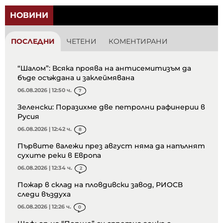
НОВИНИ
ПОСЛЕДНИ
ЧЕТЕНИ
КОМЕНТИРАНИ
“Шалом”: Всяка проява на антисемитизъм да
бъде осъждана и заклеймявана
06.08.2026 | 12:50 ч.
7
Зеленски: Поразихме две петролни рафинерии в
Русия
06.08.2026 | 12:42 ч.
8
Първите валежи през август няма да напълнят
сухите реки в Европа
06.08.2026 | 12:34 ч.
2
Пожар в склад на пловдивски завод, РИОСВ
следи въздуха
06.08.2026 | 12:26 ч.
0