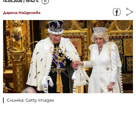
14.05.2026 | 19:42 ч.
11
Дарена Найденова
Снимка: Getty Images