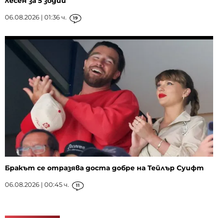
лесен за 5 зодии
06.08.2026 | 01:36 ч.
19
Бракът се отразява доста добре на Тейлър Суифт
06.08.2026 | 00:45 ч.
11