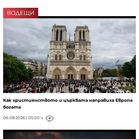
ВОДЕЩИ
Как християнството и църквата направиха Европа
богата
06.08.2026 | 05:00 ч.
8