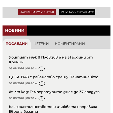
НАПИШИ КОМЕНТАР
КЪМ КОМЕНТАРИТЕ
НОВИНИ
ПОСЛЕДНИ
ЧЕТЕНИ
КОМЕНТИРАНИ
Убитият мъж в Пловдив е на 31 години от
Кричим
06.08.2026 | 06:50 ч.
0
ЦСКА 1948 с равенство срещу Панатинайкос
06.08.2026 | 06:40 ч.
1
Жълт код: Температурите днес до 37 градуса
06.08.2026 | 06:30 ч.
5
Как християнството и църквата направиха
Европа богата