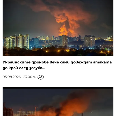
Украинските дронове вече сами довеждат атаката
до край след загуба...
05.08.2026 | 23:00 ч.
40