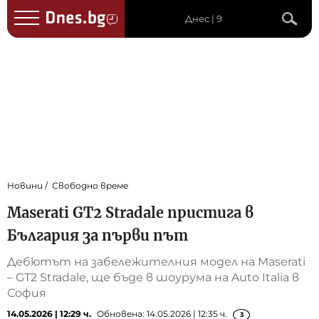
Днес | 9
Новини
Свободно време
Maserati GT2 Stradale пристига в
България за първи път
Дебютът на забележителния модел на Maserati
– GT2 Stradale, ще бъде в шоурума на Auto Italiа в
София
14.05.2026 | 12:29 ч.
Обновена: 14.05.2026 | 12:35 ч.
3