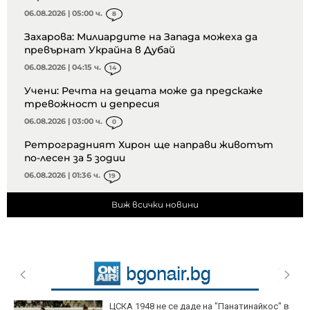
06.08.2026 | 05:00 ч.
8
Захарова: Милиардите на Запада можеха да
превърнат Украйна в Дубай
06.08.2026 | 04:15 ч.
14
Учени: Речта на децата може да предскаже
тревожност и депресия
06.08.2026 | 03:00 ч.
0
Ретроградният Хирон ще направи животът
по-лесен за 5 зодии
06.08.2026 | 01:36 ч.
19
Виж всички новини
Макаби Тел Авив - ЦСКА