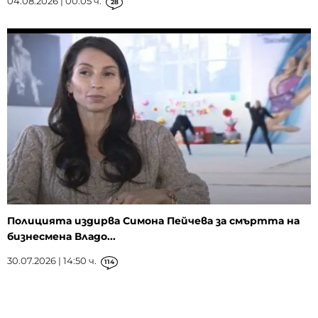
04.08.2026 | 00:05 ч.
28
Полицията издирва Симона Пейчева за смъртта на
бизнесмена Владо...
30.07.2026 | 14:50 ч.
114