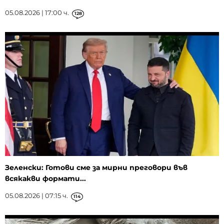
05.08.2026 | 17:00 ч.
128
Зеленски: Готови сме за мирни преговори във
всякакви формати...
05.08.2026 | 07:15 ч.
114