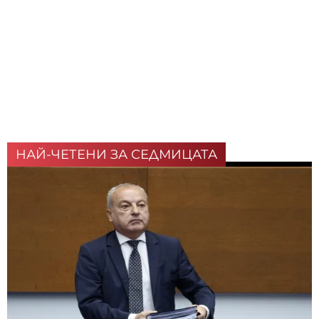
НАЙ-ЧЕТЕНИ ЗА СЕДМИЦАТА