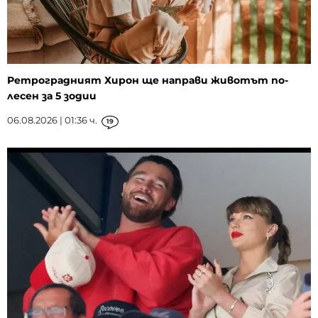
Ретроградният Хирон ще направи животът по-
лесен за 5 зодии
06.08.2026 | 01:36 ч.
19