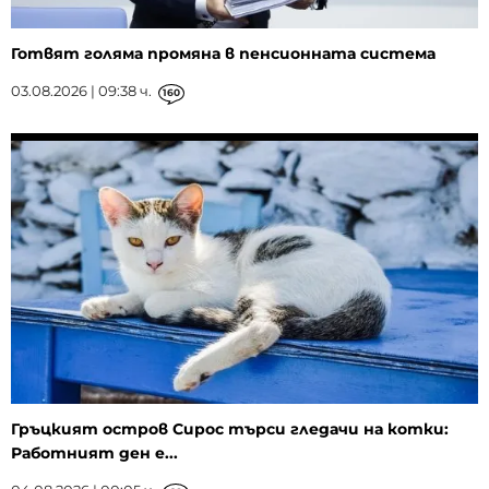
Готвят голяма промяна в пенсионната система
03.08.2026 | 09:38 ч.
160
Гръцкият остров Сирос търси гледачи на котки:
Работният ден е...