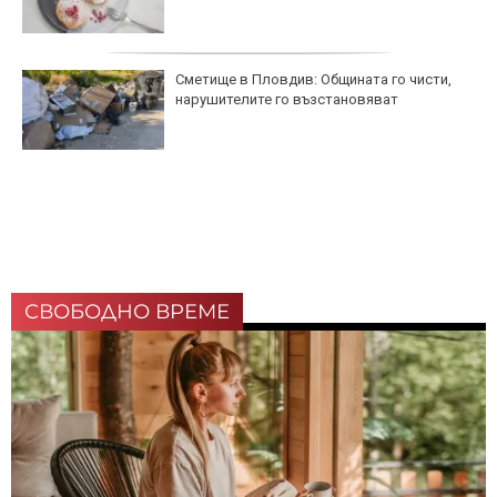
Кайрат разпродаде стадиона за реванша с
Левски
СВОБОДНО ВРЕМЕ