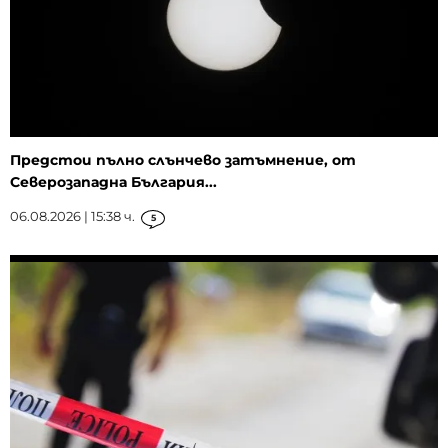
Предстои пълно слънчево затъмнение, от
Северозападна България...
06.08.2026 | 15:38 ч.
5