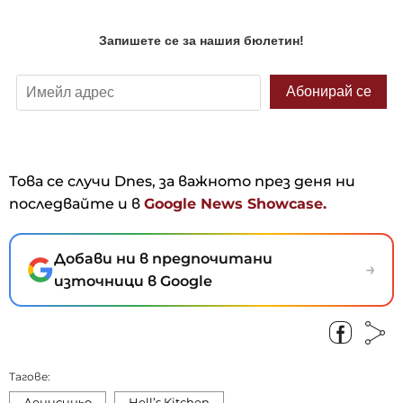
Това се случи Dnes, за важното през деня ни
последвайте и в
Google News Showcase.
Добави ни в предпочитани
→
източници в Google
Тагове:
Денисиньо
Hell’s Kitchen