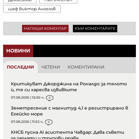
шеф Виктор Ангелов
НАПИШИ КОМЕНТАР
КЪМ КОМЕНТАРИТЕ
НОВИНИ
ПОСЛЕДНИ
ЧЕТЕНИ
КОМЕНТИРАНИ
Критикуват Джорджина на Роналдо за тялото
ѝ, тя си харесва извивките
07.08.2026 | 12:00 ч.
0
Земетресение с магнитуд 4,1 е регистрирано в
Егейско море
07.08.2026 | 11:52 ч.
0
КНСБ пусна AI асистента Чавдар: Дава съвети
за заплати и трудови права