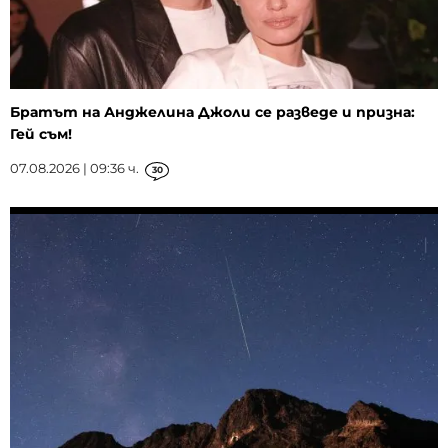
Братът на Анджелина Джоли се разведе и призна:
Гей съм!
07.08.2026 | 09:36 ч.
30