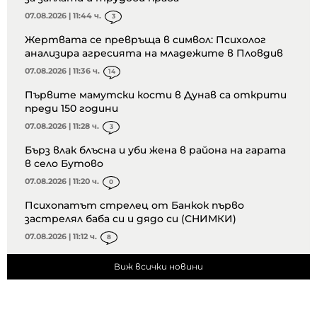
07.08.2026 | 11:44 ч.
3
Жертвата се превръща в символ: Психолог
анализира агресията на младежите в Пловдив
07.08.2026 | 11:36 ч.
14
Първите мамутски кости в Дунав са открити
преди 150 години
07.08.2026 | 11:28 ч.
3
Бърз влак блъсна и уби жена в района на гарата
в село Бутово
07.08.2026 | 11:20 ч.
0
Психопатът стрелец от Банкок първо
застрелял баба си и дядо си (СНИМКИ)
07.08.2026 | 11:12 ч.
8
Виж всички новини