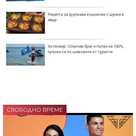
Рецепта за хрупкави кошнички с шунка и
яйце
Хотелиер: Слънчев бряг е пълен на 100%,
пръска се по шевовете от туристи
СВОБОДНО ВРЕМЕ