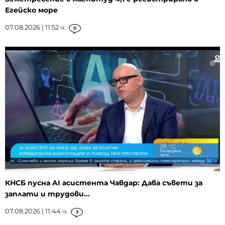
Егейско море
07.08.2026 | 11:52 ч.
0
КНСБ пусна AI асистента Чавдар: Дава съвети за
заплати и трудови...
07.08.2026 | 11:44 ч.
3