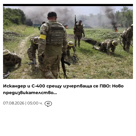
Искандер и С-400 срещу изчерпваща се ПВО: Ново
предизвикателство...
07.08.2026 | 05:00 ч.
41