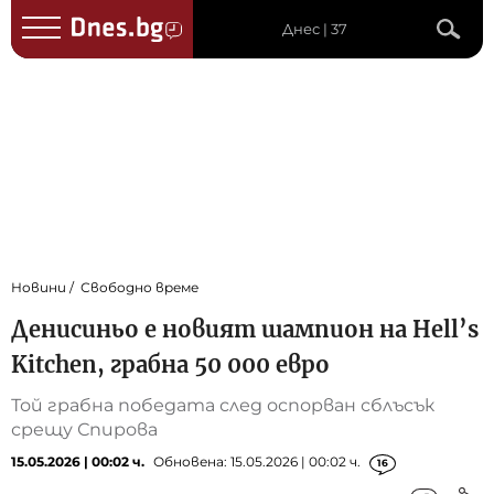
Днес | 37
Новини
Свободно време
Денисиньо е новият шампион на Hell’s
Kitchen, грабна 50 000 евро
Той грабна победата след оспорван сблъсък
срещу Спирова
15.05.2026 | 00:02 ч.
Обновена: 15.05.2026 | 00:02 ч.
16