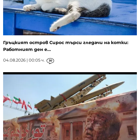
Гръцкият остров Сирос търси гледачи на котки:
Работният ден е...
04.08.2026 | 00:05 ч.
30