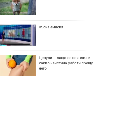
Късна емисия
Целулит - защо се появява и
какво наистина работи срещу
него