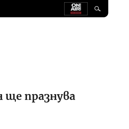
 ще празнува