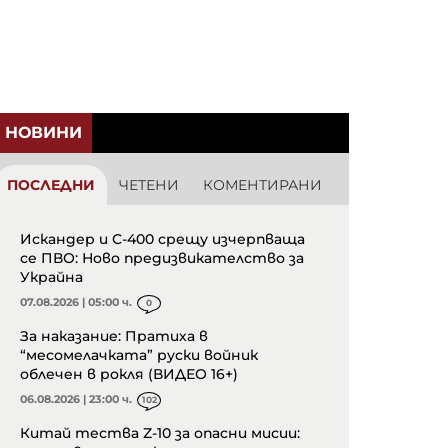
НОВИНИ
ПОСЛЕДНИ
ЧЕТЕНИ
КОМЕНТИРАНИ
Искандер и С-400 срещу изчерпваща
се ПВО: Ново предизвикателство за
Украйна
07.08.2026 | 05:00 ч.
0
За наказание: Пратиха в
“месомелачката” руски войник
облечен в рокля (ВИДЕО 16+)
06.08.2026 | 23:00 ч.
102
Китай тества Z-10 за опасни мисии: