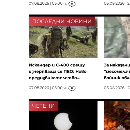
07.08.2026 | 05:00 ч.
06.08.2026 | 2
0
ПОСЛЕДНИ НОВИНИ
Искандер и С-400 срещу
За наказан
изчерпваща се ПВО: Ново
“месомелач
предизвикателство...
войник обле
07.08.2026 | 05:00 ч.
06.08.2026 | 2
0
ЧЕТЕНИ