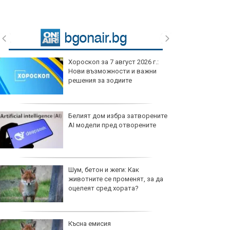
Хороскоп за 7 август 2026 г.:
Нови възможности и важни
решения за зодиите
Белият дом избра затворените
AI модели пред отворените
Шум, бетон и жеги: Как
животните се променят, за да
оцелеят сред хората?
Късна емисия