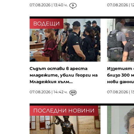
07.08.2026 | 13:40 ч.
07.08.2026 | 1
9
ВОДЕЩИ
Съдът остави в ареста
Иззетият 
младежите, убили Георги на
близо 300 м
Младежкия хълм...
нови данни.
07.08.2026 | 14:42 ч.
07.08.2026 | 13
205
ПОСЛЕДНИ НОВИНИ