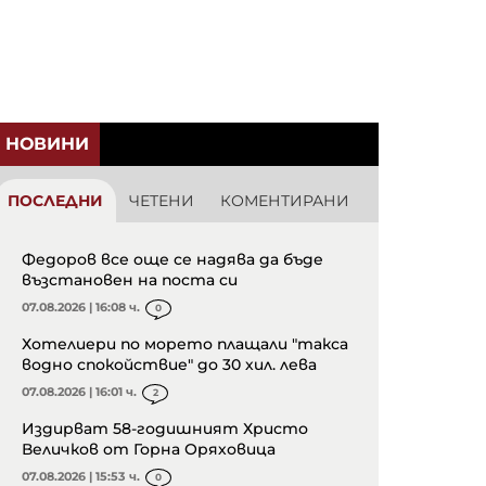
НОВИНИ
ПОСЛЕДНИ
ЧЕТЕНИ
КОМЕНТИРАНИ
Федоров все още се надява да бъде
възстановен на поста си
07.08.2026 | 16:08 ч.
0
Хотелиери по морето плащали "такса
водно спокойствие" до 30 хил. лева
07.08.2026 | 16:01 ч.
2
Издирват 58-годишният Христо
Величков от Горна Оряховица
07.08.2026 | 15:53 ч.
0