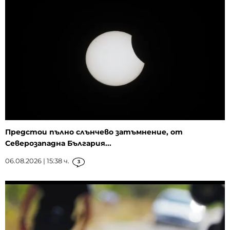
Предстои пълно слънчево затъмнение, от
Северозападна България...
06.08.2026 | 15:38 ч.
3