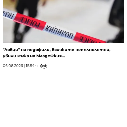
"Ловци" на педофили, всичките непълнолетни,
убили мъжа на Младежкия...
06.08.2026 | 15:54 ч.
338