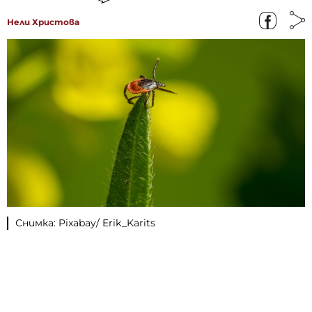
Нели Христова
Снимка: Pixabay/ Erik_Karits