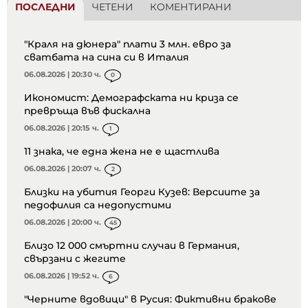
ПОСЛЕДНИ
ЧЕТЕНИ
КОМЕНТИРАНИ
"Краля на дюнера" плати 3 млн. евро за
сватбата на сина си в Италия
06.08.2026 | 20:30 ч.
0
Икономист: Демографската ни криза се
превръща във фискална
06.08.2026 | 20:15 ч.
1
11 знака, че една жена не е щастлива
06.08.2026 | 20:07 ч.
2
Близки на убития Георги Кузев: Версиите за
педофилия са недопустими
06.08.2026 | 20:00 ч.
45
Близо 12 000 смъртни случаи в Германия,
свързани с жегите
06.08.2026 | 19:52 ч.
6
"Черните вдовици" в Русия: Фиктивни бракове