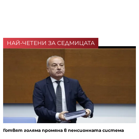
НАЙ-ЧЕТЕНИ ЗА СЕДМИЦАТА
Готвят голяма промяна в пенсионната система