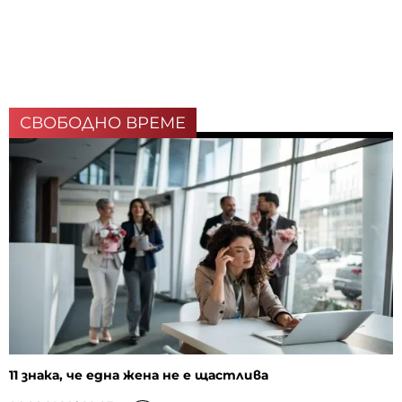
СВОБОДНО ВРЕМЕ
11 знака, че една жена не е щастлива