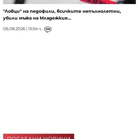
"Ловци" на педофили, всичките непълнолетни,
убили мъжа на Младежкия...
06.08.2026 | 15:54 ч.
338