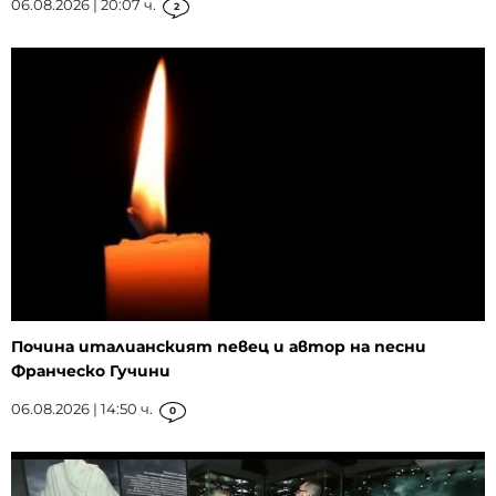
06.08.2026 | 20:07 ч.
2
Почина италианският певец и автор на песни
Франческо Гучини
06.08.2026 | 14:50 ч.
0