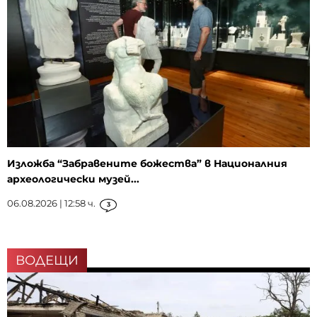
Изложба “Забравените божества” в Националния
археологически музей...
06.08.2026 | 12:58 ч.
3
ВОДЕЩИ