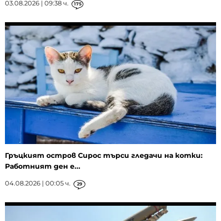
03.08.2026 | 09:38 ч.
175
Гръцкият остров Сирос търси гледачи на котки:
Работният ден е...
04.08.2026 | 00:05 ч.
29