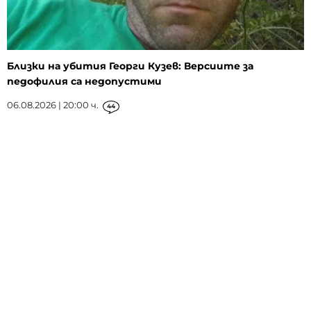
Близки на убития Георги Кузев: Версиите за
педофилия са недопустими
06.08.2026 | 20:00 ч.
44