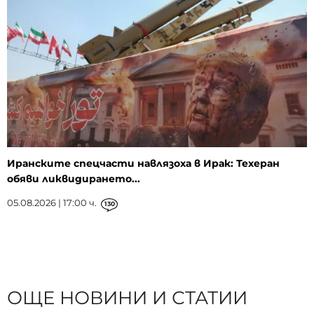
Иранските спецчасти навлязоха в Ирак: Техеран
обяви ликвидирането...
05.08.2026 | 17:00 ч.
130
ОЩЕ НОВИНИ И СТАТИИ