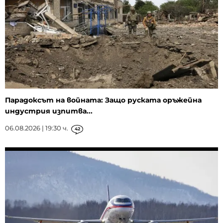
Парадоксът на войната: Защо руската оръжейна
индустрия изпитва...
06.08.2026 | 19:30 ч.
42