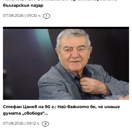
българския пазар
07.08.2026 | 09:20 ч.
1
Стефан Цанев на 90 г.: Най-важното бе, че имаше
думата „свобода“...
07.08.2026 | 09:12 ч.
5