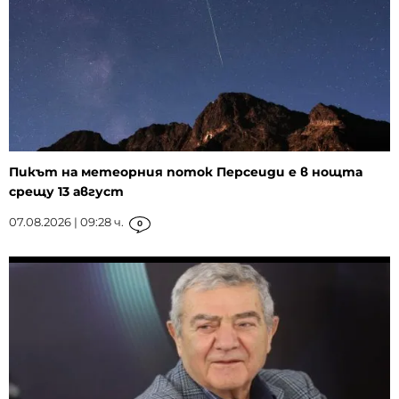
Пикът на метеорния поток Персеиди е в нощта
срещу 13 август
07.08.2026 | 09:28 ч.
0