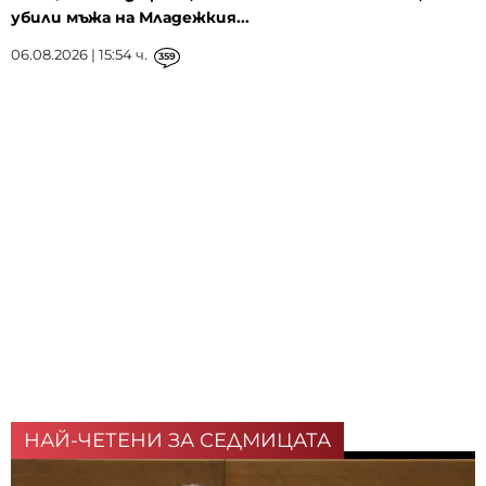
убили мъжа на Младежкия...
06.08.2026 | 15:54 ч.
359
НАЙ-ЧЕТЕНИ ЗА СЕДМИЦАТА