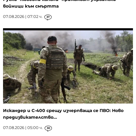
войници към смъртта
07.08.2026 | 07:02 ч.
37
Искандер и С-400 срещу изчерпваща се ПВО: Ново
предизвикателство...
07.08.2026 | 05:00 ч.
30