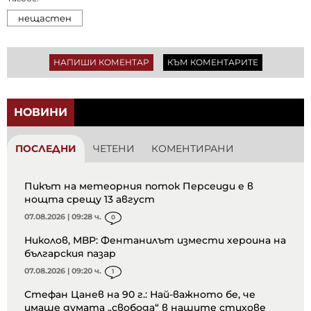
нещастен
НАПИШИ КОМЕНТАР
КЪМ КОМЕНТАРИТЕ
НОВИНИ
ПОСЛЕДНИ
ЧЕТЕНИ
КОМЕНТИРАНИ
Пикът на метеорния поток Персеиди е в
нощта срещу 13 август
07.08.2026 | 09:28 ч.
0
Николов, МВР: Фентанилът измести хероина на
българския пазар
07.08.2026 | 09:20 ч.
1
Стефан Цанев на 90 г.: Най-важното бе, че
имаше думата „свобода“ в нашите стихове