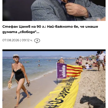
Стефан Цанев на 90 г.: Най-важното бе, че имаше
думата „свобода“...
07.08.2026 | 09:12 ч.
5