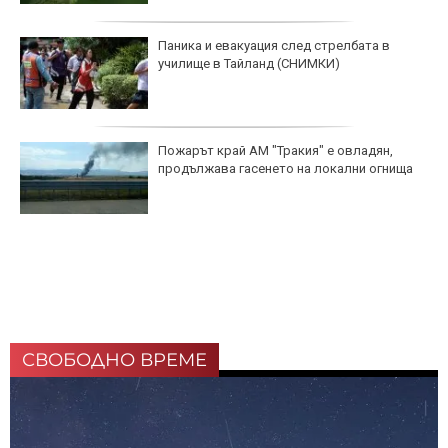
Паника и евакуация след стрелбата в
училище в Тайланд (СНИМКИ)
Пожарът край АМ "Тракия" е овладян,
продължава гасенето на локални огнища
СВОБОДНО ВРЕМЕ