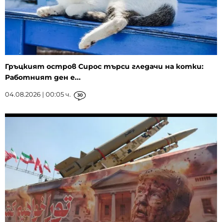
Гръцкият остров Сирос търси гледачи на котки:
Работният ден е...
04.08.2026 | 00:05 ч.
30