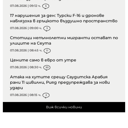
07.08.2026 | 09:12 ч.
5
17 нарушения за ден: Турски F-16 и дронове
навлязоха в гръцкото въздушно пространство
07.08.2026 | 09:00 ч.
3
Стотици непълнолетни мигранти остават по
улиците на Сеута
07.08.2026 | 08:45 ч.
11
Цените само в евро от утре
07.08.2026 | 08:30 ч.
30
Атака на хутите срещу Саудитска Арабия
рани 11 цивилни, Рияд предупреждава за нови
удари
07.08.2026 | 08:15 ч.
2
Виж всички новини