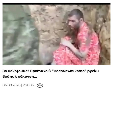
За наказание: Пратиха в “месомелачката” руски
войник облечен...
06.08.2026 | 23:00 ч.
135