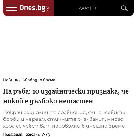
Днес | 18
Новини
Свободно време
На ръба: 10 издайнически признака, че
някой е дълбоко нещастен
Покрай социалните сравнения, финансовите
борби и нереалистичните очаквания, много
хора се чувстват недоволни в днешно време
19.05.2026 | 22:45 ч.
10