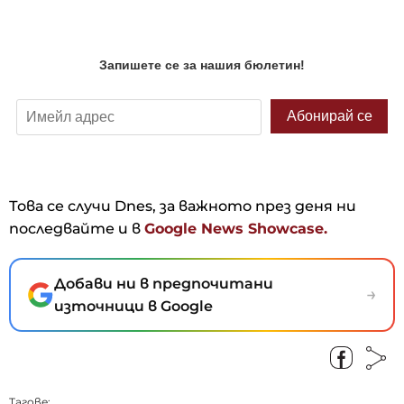
Това се случи Dnes, за важното през деня ни
последвайте и в
Google News Showcase.
Добави ни в предпочитани
→
източници в Google
Тагове: