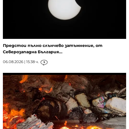
Предстои пълно слънчево затъмнение, от
Северозападна България...
06.08.2026 | 15:38 ч.
5