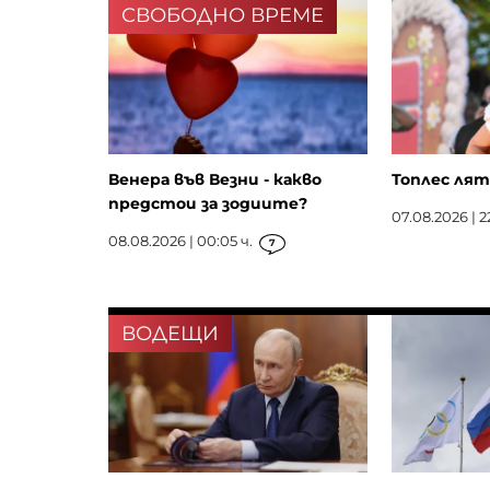
СВОБОДНО ВРЕМЕ
Венера във Везни - какво
Топлес лят
предстои за зодиите?
07.08.2026 | 2
08.08.2026 | 00:05 ч.
7
ВОДЕЩИ