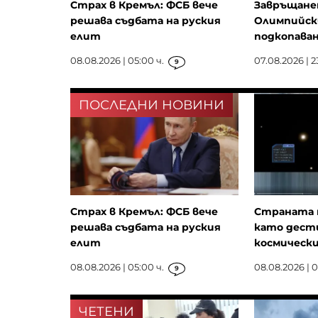
Страх в Кремъл: ФСБ вече
Завръщанет
решава съдбата на руския
Олимпийск
елит
подкопаван
08.08.2026 | 05:00 ч.
07.08.2026 | 2
9
ПОСЛЕДНИ НОВИНИ
Страх в Кремъл: ФСБ вече
Страната 
решава съдбата на руския
като дест
елит
космически
08.08.2026 | 05:00 ч.
08.08.2026 | 01
9
ЧЕТЕНИ