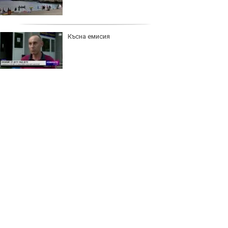
Късна емисия