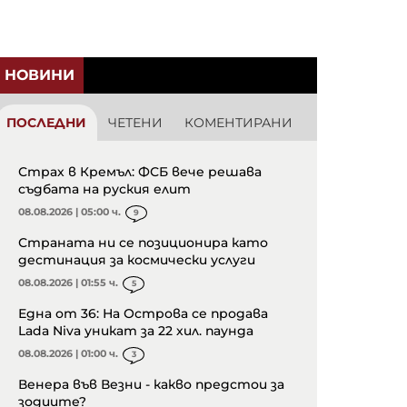
НОВИНИ
ПОСЛЕДНИ
ЧЕТЕНИ
КОМЕНТИРАНИ
Страх в Кремъл: ФСБ вече решава
съдбата на руския елит
08.08.2026 | 05:00 ч.
9
Страната ни се позиционира като
дестинация за космически услуги
08.08.2026 | 01:55 ч.
5
Една от 36: На Острова се продава
Lada Niva уникат за 22 хил. паунда
08.08.2026 | 01:00 ч.
3
Венера във Везни - какво предстои за
зодиите?