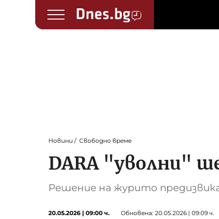
Новини
Свободно време
DARA "уволни" ш
Решение на журито предизвик
20.05.2026 | 09:00 ч.
Обновена: 20.05.2026 | 09:09 ч.