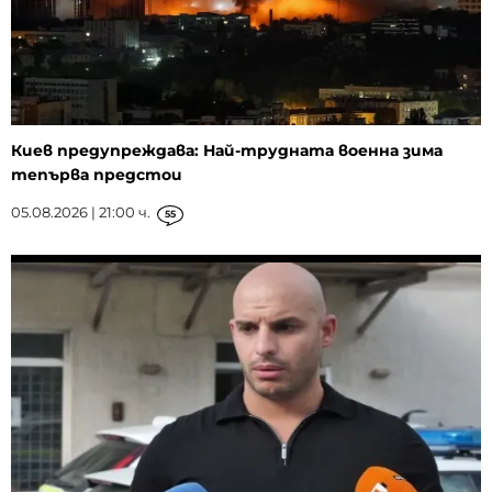
Киев предупреждава: Най-трудната военна зима
тепърва предстои
05.08.2026 | 21:00 ч.
55