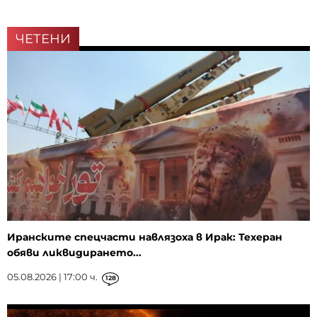
ЧЕТЕНИ
Иранските спецчасти навлязоха в Ирак: Техеран
обяви ликвидирането...
05.08.2026 | 17:00 ч.
128