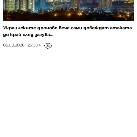
Украинските дронове вече сами довеждат атаката
до край след загуба...
05.08.2026 | 23:00 ч.
32