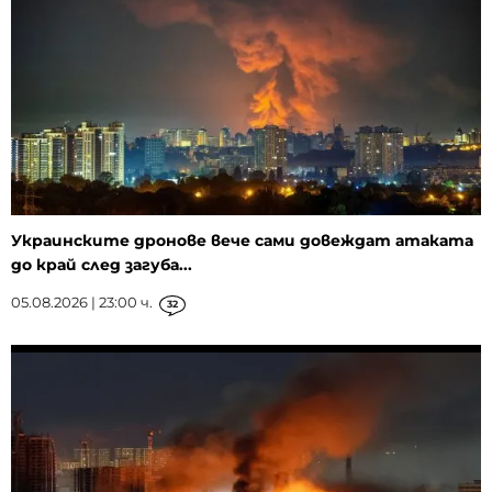
Украинските дронове вече сами довеждат атаката
до край след загуба...
05.08.2026 | 23:00 ч.
32