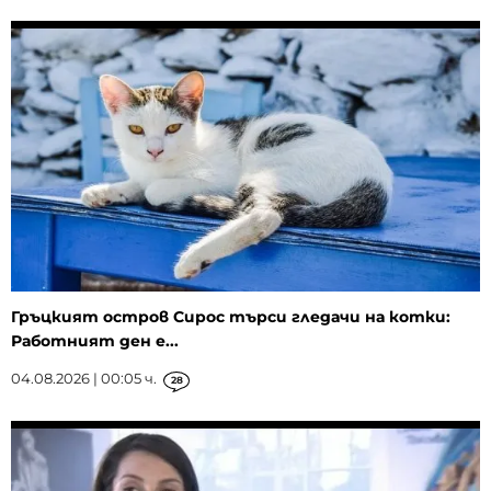
Гръцкият остров Сирос търси гледачи на котки:
Работният ден е...
04.08.2026 | 00:05 ч.
28