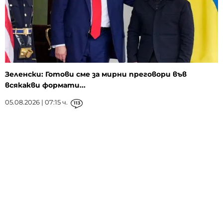
Зеленски: Готови сме за мирни преговори във
всякакви формати...
05.08.2026 | 07:15 ч.
113