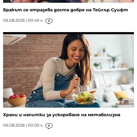
Бракът се отразява доста добре на Тейлър Суифт
06.08.2026 | 00:45 ч.
0
Храни и напитки за ускоряване на метаболизма
06.08.2026 | 00:05 ч.
0