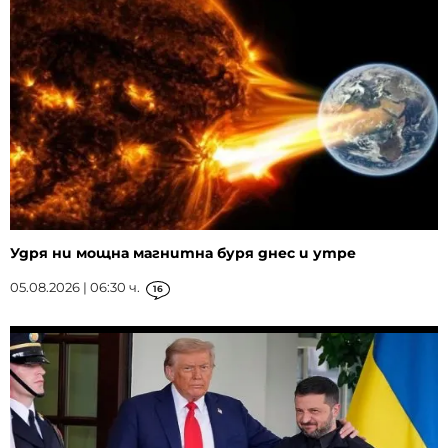
Удря ни мощна магнитна буря днес и утре
05.08.2026 | 06:30 ч.
16