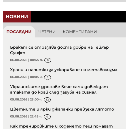
НОВИНИ
ПОСЛЕДНИ
ЧЕТЕНИ
КОМЕНТИРАНИ
Бракът се отразява доста добре на Тейлър
Суифт
06.08.2026 | 00:45 ч.
0
Храни и напитки за ускоряване на метаболизма
06.08.2026 | 00:05 ч.
0
Украинските дронове вече сами довеждат
атаката до край след загуба на сигнал
05.08.2026 | 23:00 ч.
32
Цветните и ярки джапанки превзеха лятото
05.08.2026 | 22:45 ч.
0
Как тренировките и ходенето пеш помагат