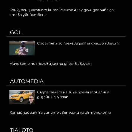
Конкуренцията от китайските AI модели започва да
става убийствена
GOL
Спортът по телевизията днес, 6 август
Мачовете по телевизията днес, 6 август
AUTOMEDIA
Създателят на Juke поема глобалния
дизайн на Nissan
Китай забранява сините светлини на автопилота
TIALOTO