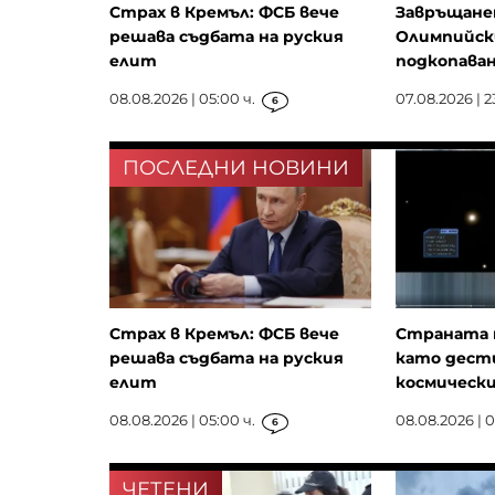
Страх в Кремъл: ФСБ вече
Завръщанет
решава съдбата на руския
Олимпийск
елит
подкопаван
08.08.2026 | 05:00 ч.
07.08.2026 | 2
6
ПОСЛЕДНИ НОВИНИ
Страх в Кремъл: ФСБ вече
Страната 
решава съдбата на руския
като дест
елит
космически
08.08.2026 | 05:00 ч.
08.08.2026 | 01
6
ЧЕТЕНИ