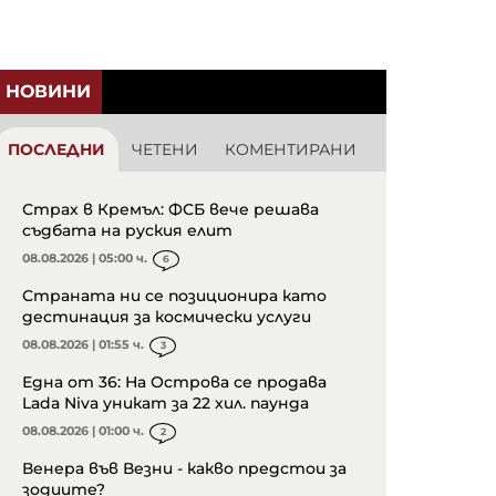
НОВИНИ
ПОСЛЕДНИ
ЧЕТЕНИ
КОМЕНТИРАНИ
Страх в Кремъл: ФСБ вече решава
съдбата на руския елит
08.08.2026 | 05:00 ч.
6
Страната ни се позиционира като
дестинация за космически услуги
08.08.2026 | 01:55 ч.
3
Една от 36: На Острова се продава
Lada Niva уникат за 22 хил. паунда
08.08.2026 | 01:00 ч.
2
Венера във Везни - какво предстои за
зодиите?