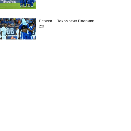
Левски – Локомотив Пловдив
2:0