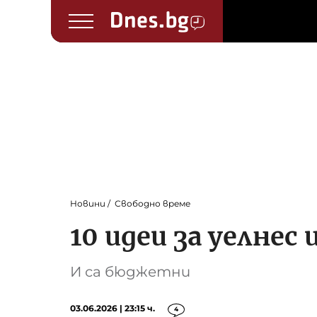
Новини
Свободно време
10 идеи за уелнес
И са бюджетни
03.06.2026 | 23:15 ч.
4