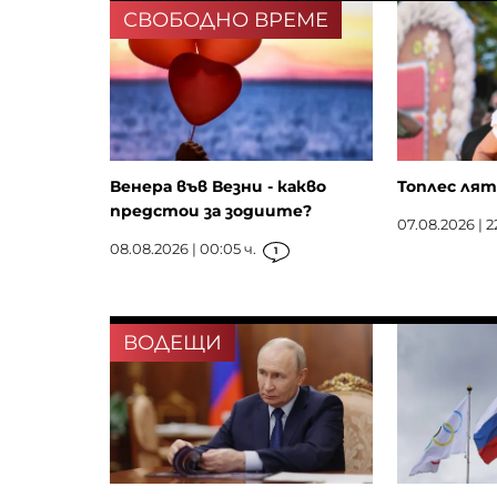
СВОБОДНО ВРЕМЕ
Венера във Везни - какво
Топлес лят
предстои за зодиите?
07.08.2026 | 2
08.08.2026 | 00:05 ч.
1
ВОДЕЩИ