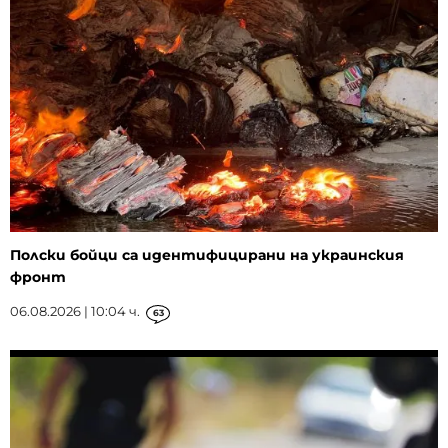
Полски бойци са идентифицирани на украинския
фронт
06.08.2026 | 10:04 ч.
63