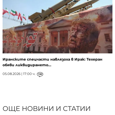
Иранските спецчасти навлязоха в Ирак: Техеран
обяви ликвидирането...
05.08.2026 | 17:00 ч.
130
ОЩЕ НОВИНИ И СТАТИИ