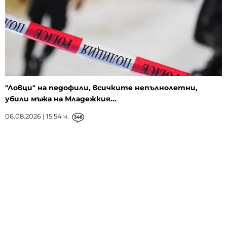
"Ловци" на педофили, всичките непълнолетни,
убили мъжа на Младежкия...
06.08.2026 | 15:54 ч.
348