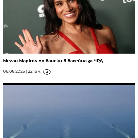
Меган Маркъл по бански в басейна за ЧРД
06.08.2026 | 22:15 ч.
2