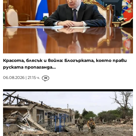
Красота, блясък и война: Блогърката, която прави
руската пропаганда...
06.08.2026 | 21:15 ч.
39