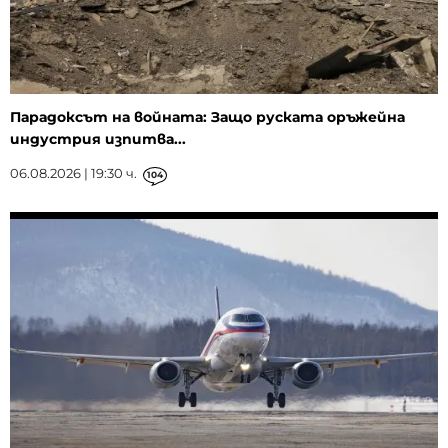
Парадоксът на войната: Защо руската оръжейна
индустрия изпитва...
06.08.2026 | 19:30 ч.
104