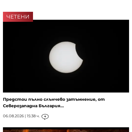
ЧЕТЕНИ
Предстои пълно слънчево затъмнение, от
Северозападна България...
06.08.2026 | 15:38 ч.
4