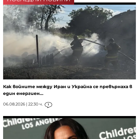
Как войните между Иран и Украйна се превърнаха в
един енергиен...
06.08.2026 | 22:30 ч.
1