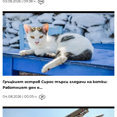
03.08.2026 | 09:38 ч.
176
Гръцкият остров Сирос търси гледачи на котки:
Работният ден е...
04.08.2026 | 00:05 ч.
29