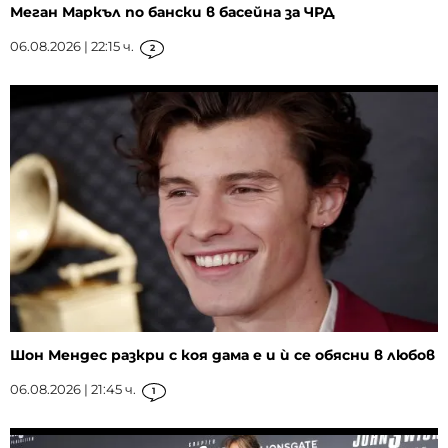
Меган Маркъл по бански в басейна за ЧРД
06.08.2026 | 22:15 ч.
2
Шон Мендес разкри с коя дама е и ѝ се обясни в любов
06.08.2026 | 21:45 ч.
1