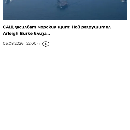
САЩ засилват морския щит: Нов разрушител
Arleigh Burke влиза...
06.08.2026 | 22:00 ч.
6