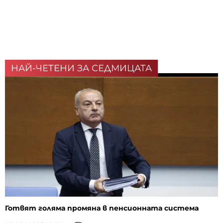
НАЙ-ЧЕТЕНИ ЗА СЕДМИЦАТА
Готвят голяма промяна в пенсионната система