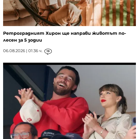
Ретроградният Хирон ще направи животът по-
лесен за 5 зодии
06.08.2026 | 01:36 ч.
19