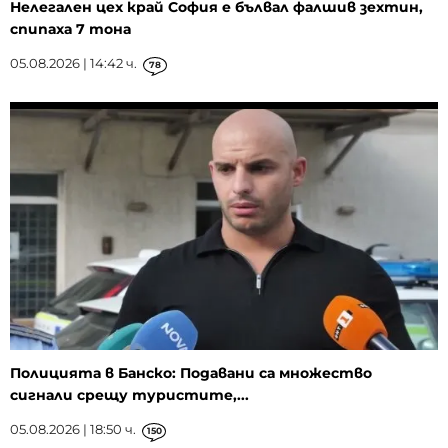
Нелегален цех край София е бълвал фалшив зехтин,
спипаха 7 тона
05.08.2026 | 14:42 ч.
78
Полицията в Банско: Подавани са множество
сигнали срещу туристите,...
05.08.2026 | 18:50 ч.
150