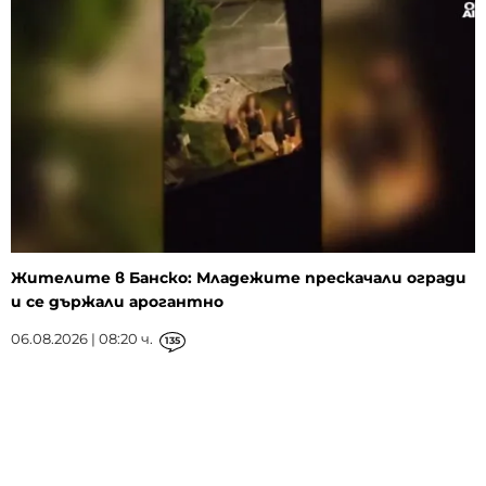
Жителите в Банско: Младежите прескачали огради
и се държали арогантно
06.08.2026 | 08:20 ч.
135