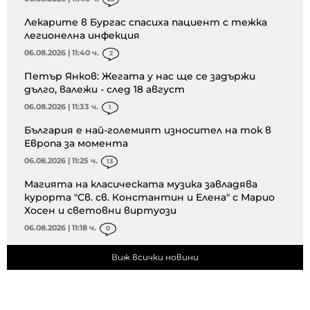
Лекарите в Бургас спасиха пациент с тежка
легионелна инфекция
06.08.2026 | 11:40 ч.
2
Петър Янков: Жегата у нас ще се задържи
дълго, валежи - след 18 август
06.08.2026 | 11:33 ч.
1
България е най-големият износител на ток в
Европа за момента
06.08.2026 | 11:25 ч.
13
Магията на класическата музика завладява
курорта "Св. св. Константин и Елена" с Марио
Хосен и световни виртуози
06.08.2026 | 11:18 ч.
0
Виж всички новини