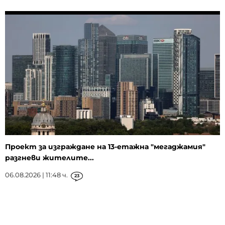
Проект за изграждане на 13-етажна "мегаджамия"
разгневи жителите...
06.08.2026 | 11:48 ч.
23