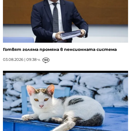
Готвят голяма промяна в пенсионната система
03.08.2026 | 09:38 ч.
166