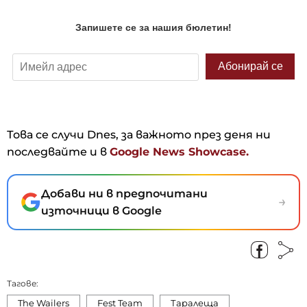
Това се случи Dnes, за важното през деня ни
последвайте и в
Google News Showcase.
Добави ни в предпочитани
→
източници в Google
Тагове:
The Wailers
Fest Team
Таралеща