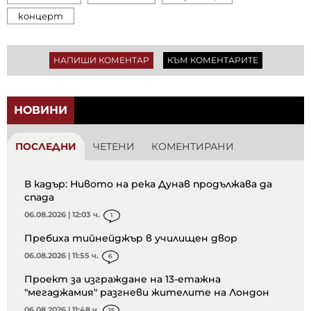
концерт
НАПИШИ КОМЕНТАР
КЪМ КОМЕНТАРИТЕ
НОВИНИ
ПОСЛЕДНИ
ЧЕТЕНИ
КОМЕНТИРАНИ
В кадър: Нивото на река Дунав продължава да
спада
06.08.2026 | 12:03 ч.
1
Пребиха тийнейджър в училищен двор
06.08.2026 | 11:55 ч.
6
Проект за изграждане на 13-етажна
"мегаджамия" разгневи жителите на Лондон
06.08.2026 | 11:48 ч.
25