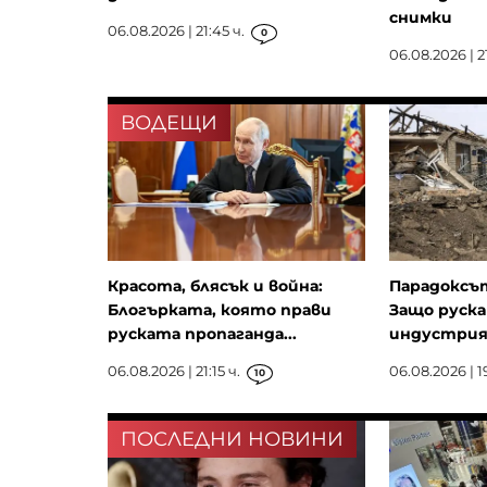
снимки
06.08.2026 | 21:45 ч.
0
06.08.2026 | 21
ВОДЕЩИ
Красота, блясък и война:
Парадоксът
Блогърката, която прави
Защо руск
руската пропаганда...
индустрия 
06.08.2026 | 21:15 ч.
06.08.2026 | 1
10
ПОСЛЕДНИ НОВИНИ