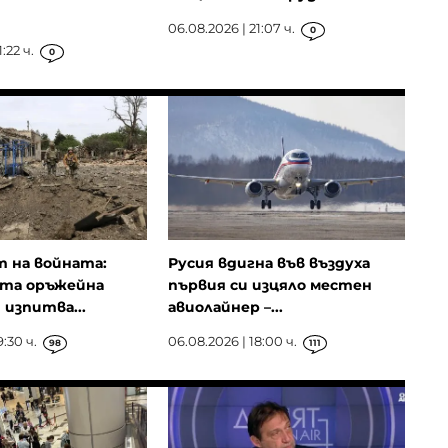
06.08.2026 | 21:07 ч.
0
:22 ч.
0
 на войната:
Русия вдигна във въздуха
ата оръжейна
първия си изцяло местен
изпитва...
авиолайнер –...
9:30 ч.
06.08.2026 | 18:00 ч.
98
111