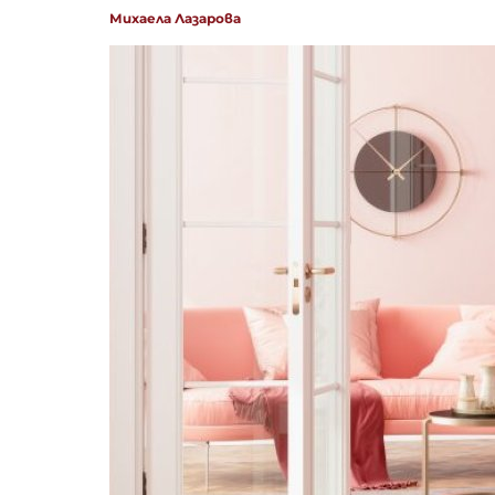
Михаела Лазарова