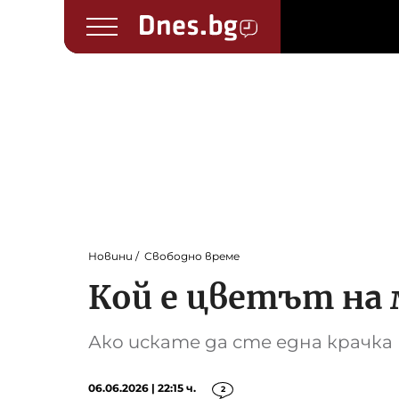
Новини
Свободно време
Кой е цветът на 
Ако искате да сте една крачк
06.06.2026 | 22:15 ч.
2