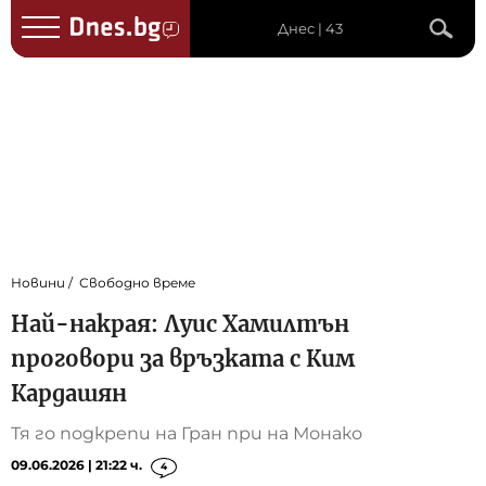
Днес | 43
Новини
Свободно време
Най-накрая: Луис Хамилтън
проговори за връзката с Ким
Кардашян
Тя го подкрепи на Гран при на Монако
09.06.2026 | 21:22 ч.
4