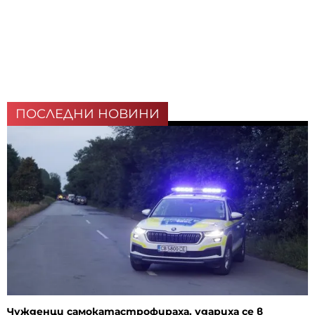
ПОСЛЕДНИ НОВИНИ
Чужденци самокатастрофираха, удариха се в