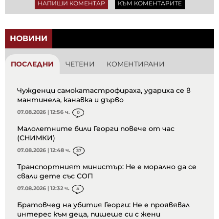
НАПИШИ КОМЕНТАР
КЪМ КОМЕНТАРИТЕ
НОВИНИ
ПОСЛЕДНИ
ЧЕТЕНИ
КОМЕНТИРАНИ
Чужденци самокатастрофираха, удариха се в
мантинела, канавка и дърво
07.08.2026 | 12:56 ч.
0
Малолетните били Георги повече от час
(СНИМКИ)
07.08.2026 | 12:48 ч.
37
Транспортният министър: Не е морално да се
свали дете със СОП
07.08.2026 | 12:32 ч.
4
Братовчед на убития Георги: Не е проявявал
интерес към деца, пишеше си с жени