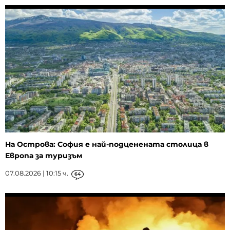
На Острова: София е най-подценената столица в
Европа за туризъм
07.08.2026 | 10:15 ч.
64