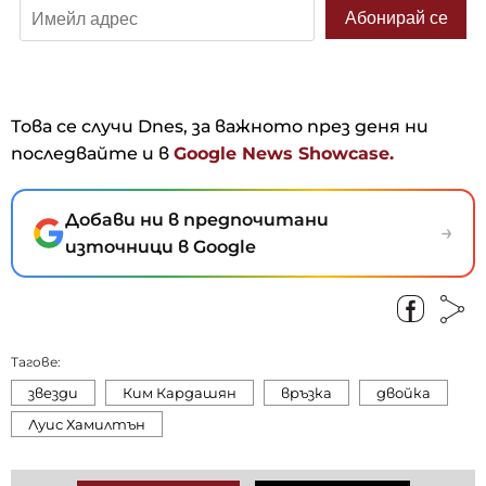
Това се случи Dnes, за важното през деня ни
последвайте и в
Google News Showcase.
Добави ни в предпочитани
→
източници в Google
Тагове:
звезди
Ким Кардашян
връзка
двойка
Луис Хамилтън