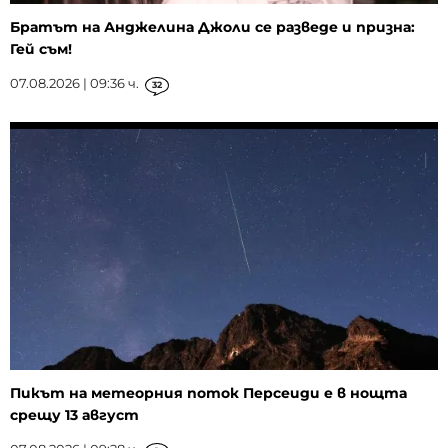
Братът на Анджелина Джоли се разведе и призна:
Гей съм!
07.08.2026 | 09:36 ч.
32
Пикът на метеорния поток Персеиди е в нощта
срещу 13 август