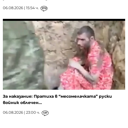
06.08.2026 | 15:54 ч.
370
За наказание: Пратиха в “месомелачката” руски
войник облечен...
06.08.2026 | 23:00 ч.
137