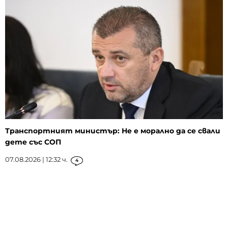
Транспортният министър: Не е морално да се свали
дете със СОП
07.08.2026 | 12:32 ч.
4