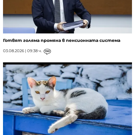
Готвят голяма промяна в пенсионната система
03.08.2026 | 09:38 ч.
190