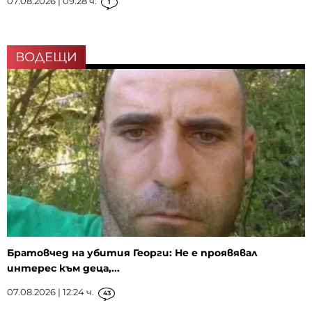
07.08.2026 | 09:28 ч.
1
ВОДЕЩИ
Братовчед на убития Георги: Не е проявявал
интерес към деца,...
07.08.2026 | 12:24 ч.
43