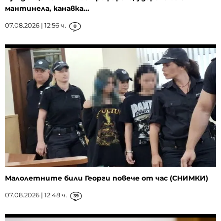
мантинела, канавка...
07.08.2026 | 12:56 ч.
0
Малолетните били Георги повече от час (СНИМКИ)
07.08.2026 | 12:48 ч.
39