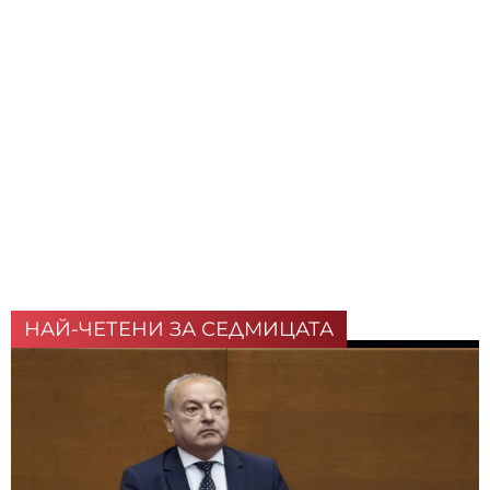
НАЙ-ЧЕТЕНИ ЗА СЕДМИЦАТА