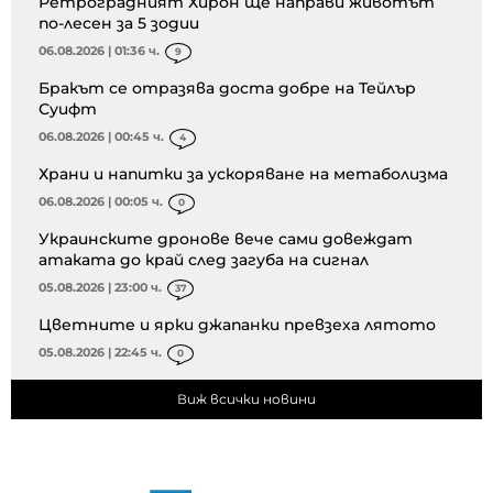
Ретроградният Хирон ще направи животът
по-лесен за 5 зодии
06.08.2026 | 01:36 ч.
9
Бракът се отразява доста добре на Тейлър
Суифт
06.08.2026 | 00:45 ч.
4
Храни и напитки за ускоряване на метаболизма
06.08.2026 | 00:05 ч.
0
Украинските дронове вече сами довеждат
атаката до край след загуба на сигнал
05.08.2026 | 23:00 ч.
37
Цветните и ярки джапанки превзеха лятото
05.08.2026 | 22:45 ч.
0
Виж всички новини