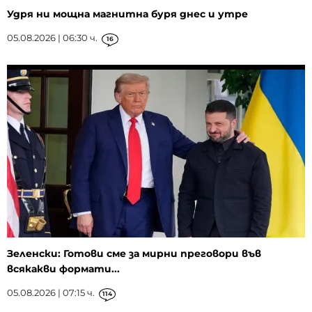
Удря ни мощна магнитна буря днес и утре
05.08.2026 | 06:30 ч.
16
Зеленски: Готови сме за мирни преговори във
всякакви формати...
05.08.2026 | 07:15 ч.
114