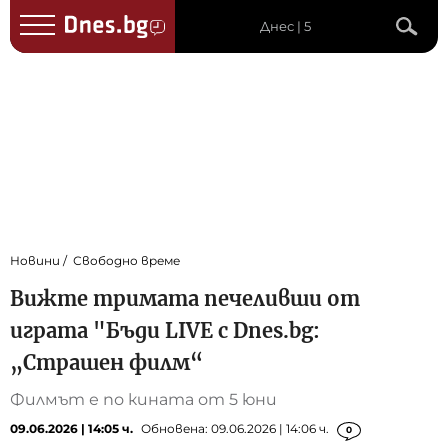
Днес | 5
Новини
Свободно време
Вижте тримата печеливши от
играта "Бъди LIVE с Dnes.bg:
„Страшен филм“
Филмът е по кината от 5 юни
09.06.2026 | 14:05 ч.
Обновена: 09.06.2026 | 14:06 ч.
0