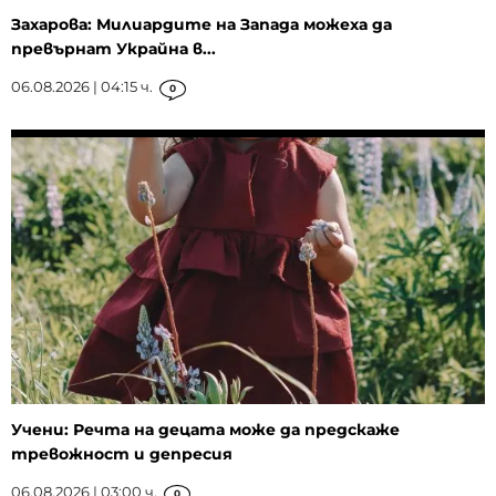
Захарова: Милиардите на Запада можеха да
превърнат Украйна в...
06.08.2026 | 04:15 ч.
0
Учени: Речта на децата може да предскаже
тревожност и депресия
06.08.2026 | 03:00 ч.
0