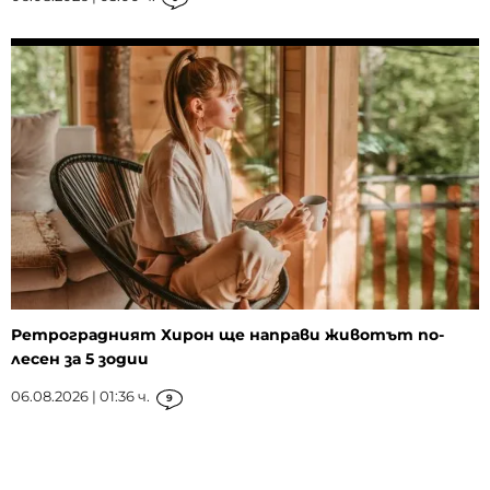
Ретроградният Хирон ще направи животът по-
лесен за 5 зодии
06.08.2026 | 01:36 ч.
9