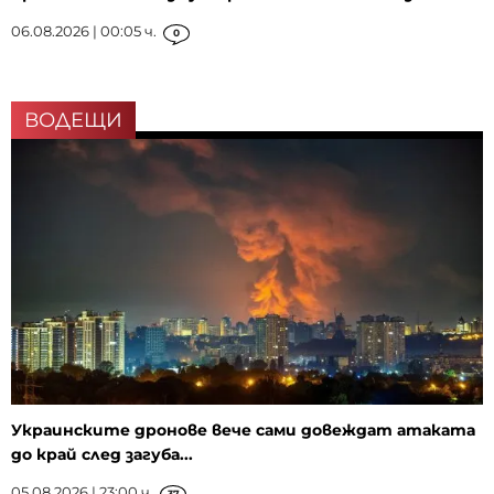
06.08.2026 | 00:05 ч.
0
ВОДЕЩИ
Украинските дронове вече сами довеждат атаката
до край след загуба...
05.08.2026 | 23:00 ч.
37