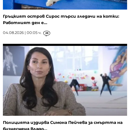
Гръцкият остров Сирос търси гледачи на котки:
Работният ден е...
04.08.2026 | 00:05 ч.
28
Полицията издирва Симона Пейчева за смъртта на
бизнесмена Владо...