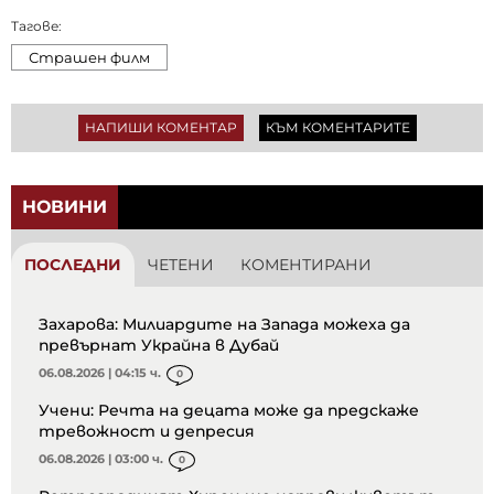
Тагове:
Страшен филм
НАПИШИ КОМЕНТАР
КЪМ КОМЕНТАРИТЕ
НОВИНИ
ПОСЛЕДНИ
ЧЕТЕНИ
КОМЕНТИРАНИ
Захарова: Милиардите на Запада можеха да
превърнат Украйна в Дубай
06.08.2026 | 04:15 ч.
0
Учени: Речта на децата може да предскаже
тревожност и депресия
06.08.2026 | 03:00 ч.
0