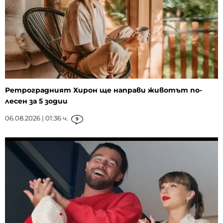
Ретроградният Хирон ще направи животът по-
лесен за 5 зодии
06.08.2026 | 01:36 ч.
9