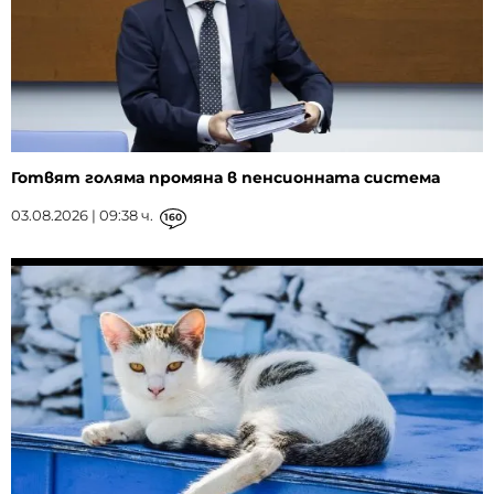
Готвят голяма промяна в пенсионната система
03.08.2026 | 09:38 ч.
160