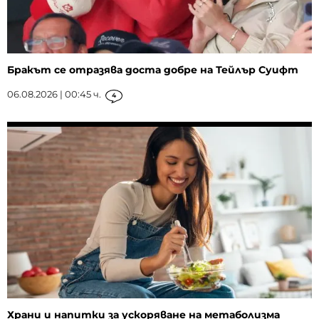
Бракът се отразява доста добре на Тейлър Суифт
06.08.2026 | 00:45 ч.
4
Храни и напитки за ускоряване на метаболизма